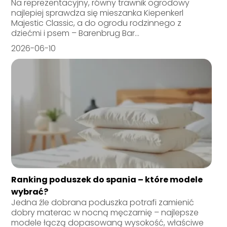
Na reprezentacyjny, równy trawnik ogrodowy
najlepiej sprawdza się mieszanka Kiepenkerl
Majestic Classic, a do ogrodu rodzinnego z
dziećmi i psem – Barenbrug Bar...
2026-06-10
Ranking poduszek do spania – które modele
wybrać?
Jedna źle dobrana poduszka potrafi zamienić
dobry materac w nocną męczarnię – najlepsze
modele łączą dopasowaną wysokość, właściwe