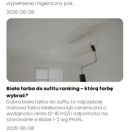
wypełnienie i higieniczny pok...
2026-06-09
Biała farba do sufitu ranking – którą farbę
wybrać?
Dobra biała farba do sufitu to najczęściej
matowa farba lateksowa lub ceramiczna o
wydajności około 12–16 m2/l i odporności na
szorowanie w klasie 1–2 wg PN‑EN...
2026-06-08