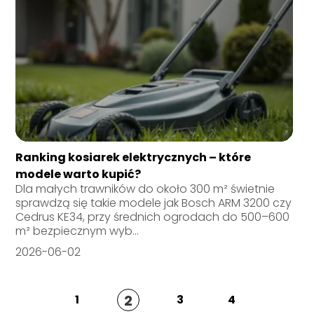
Ranking kosiarek elektrycznych – które
modele warto kupić?
Dla małych trawników do około 300 m² świetnie
sprawdzą się takie modele jak Bosch ARM 3200 czy
Cedrus KE34, przy średnich ogrodach do 500–600
m² bezpiecznym wyb...
2026-06-02
2
1
3
4