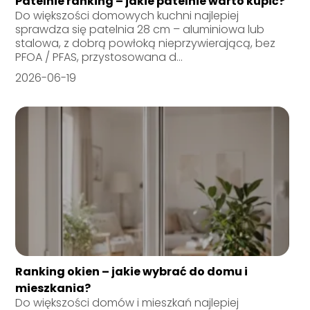
Patelnie ranking – jakie patelnie warto kupić?
Do większości domowych kuchni najlepiej
sprawdza się patelnia 28 cm – aluminiowa lub
stalowa, z dobrą powłoką nieprzywierającą, bez
PFOA / PFAS, przystosowana d...
2026-06-19
Ranking okien – jakie wybrać do domu i
mieszkania?
Do większości domów i mieszkań najlepiej