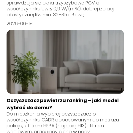
sprawdzają się okna trzyszybowe PCV o
współczynniku Uw ≤ 0,9 W/(m²K), dobrej izolacji
akustycznej Rw min. 32–35 dB i wą...
2026-06-18
Oczyszczacz powietrza ranking – jaki model
wybrać do domu?
Do mieszkania wybieraj oczyszczacz o
współczynniku CADR dopasowanym do metrażu
pokoju, z filtrem HEPA (najlepiej H13) i filtrem
węglowym, pracujący cicho w nocy...