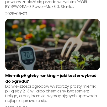
powinny znaleźć się przede wszystkim RYOBI
RY18PWX41A-0, Power-Max 60, Stanle...
2026-06-07
Miernik pH gleby ranking – jaki tester wybrać
do ogrodu?
Do większości ogrodów wystarczy prosty miernik
pH gleby 2–3 w 1 albo chemiczny kwasomierz
Helliga, a przy bardziej wymagających uprawach
najlepiej sprawdza się...