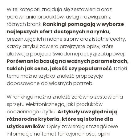
W tej kategorii znajdują się zestawienia oraz
porównania produktów, usług i rozwiązań z
różnych branż.
Rankingi pomagają w wyborze
najlepszych ofert dostępnych na rynku
,
prezentując ich mocne strony oraz istotne cechy.
Każdy artykuł zawiera przejrzyste opisy, które
ułatwiają podjęcie świadomej decyzji zakupowej.
Porównania bazują na ważnych parametrach,
takich jak cena, jakość czy popularność
. Dzięki
temu można szybko znaleźć propozycje
dopasowane do własnych potrzeb.
W rankingu można znaleźć zarówno zestawienia
sprzętu elektronicznego, jak i produktów
codziennego użytku.
Artykuły uwzględniają
różnorodne kryteria, które są istotne dla
użytkowników
. Opisy zawierają szczegółowe
informacje na temat funkcjonalności, opinii