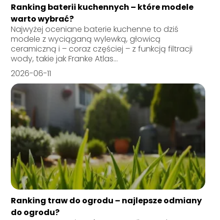
Ranking baterii kuchennych – które modele
warto wybrać?
Najwyżej oceniane baterie kuchenne to dziś
modele z wyciąganą wylewką, głowicą
ceramiczną i – coraz częściej – z funkcją filtracji
wody, takie jak Franke Atlas...
2026-06-11
Ranking traw do ogrodu – najlepsze odmiany
do ogrodu?