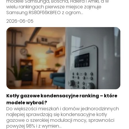
modele Samsunga, Boscha, Haiera i Amiki, a w
wielu rankingach pierwsze miejsce zajmuje
Samsung RS80F66KBFEO z ogrom...
2026-06-05
Kotły gazowe kondensacyjne ranking – które
modele wybrać?
Do większości mieszkań i domów jednorodzinnych
najlepiej sprawdzają się kondensacyjne kotły
gazowe o szerokiej modulacji mocy, sprawności
powyżej 98% i z wymien...