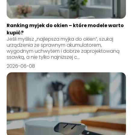
Ranking myjek do okien – które modele warto
kupić?
Jeśli myślisz „najlepsza myjka do okien”, szukaj
urządzenia ze sprawnym akumulatorem,
wygodnym uchwytem i dobrze zaprojektowaną
ssawką, a nie tylko najniższej c...
2026-06-08