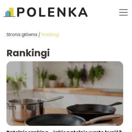
Strona główna
/
Rankingi
Rankingi