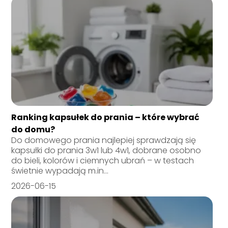
Ranking kapsułek do prania – które wybrać
do domu?
Do domowego prania najlepiej sprawdzają się
kapsułki do prania 3w1 lub 4w1, dobrane osobno
do bieli, kolorów i ciemnych ubrań – w testach
świetnie wypadają m.in...
2026-06-15