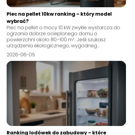
Piec na pellet 10kw ranking – który model
wybrać?
Piec na pellet o mocy 10 kW zwykle wystarcza do
ogrzania dobrze ocieplonego domu o
powierzchni około 80–100 m². Jeśli szukasz
urządzenia ekologicznego, wygodneg...
2026-06-05
Ranking lodówek do zabudowy – które