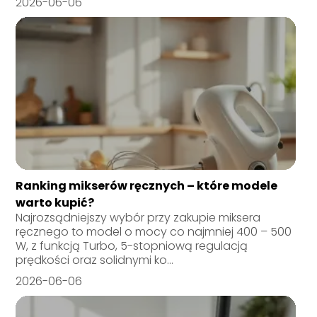
2026-06-06
Ranking mikserów ręcznych – które modele
warto kupić?
Najrozsądniejszy wybór przy zakupie miksera
ręcznego to model o mocy co najmniej 400 – 500
W, z funkcją Turbo, 5-stopniową regulacją
prędkości oraz solidnymi ko...
2026-06-06