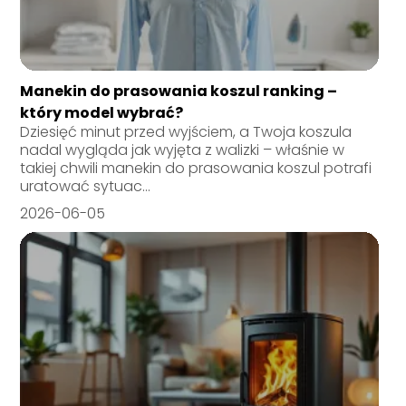
Manekin do prasowania koszul ranking –
który model wybrać?
Dziesięć minut przed wyjściem, a Twoja koszula
nadal wygląda jak wyjęta z walizki – właśnie w
takiej chwili manekin do prasowania koszul potrafi
uratować sytuac...
2026-06-05