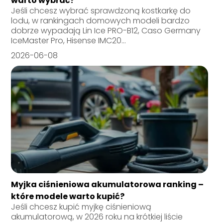
warto wybrać?
Jeśli chcesz wybrać sprawdzoną kostkarkę do
lodu, w rankingach domowych modeli bardzo
dobrze wypadają Lin Ice PRO-B12, Caso Germany
IceMaster Pro, Hisense IMC20...
2026-06-08
Myjka ciśnieniowa akumulatorowa ranking –
które modele warto kupić?
Jeśli chcesz kupić myjkę ciśnieniową
akumulatorową, w 2026 roku na krótkiej liście