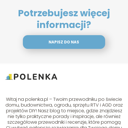
Potrzebujesz więcej
informacji?
NAPISZ DO NAS
Witaj na polenka.pl – Twoim przewodniku po świecie
domu, budownictwa, ogrodu, sprzętu RTV i AGD oraz
projektów DIY! Nasz blog to miejsce, gdzie znajdziesz
nie tylko praktyczne porady i inspiracje, ale również
szczegółowe przewodniki i recenzje, które pomogą
Ci wybrać najlepsze rozwiązania dla Twojego domu