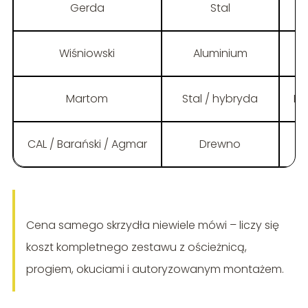
Gerda
Stal
Wiśniowski
Aluminium
Martom
Stal / hybryda
En
CAL / Barański / Agmar
Drewno
N
Cena samego skrzydła niewiele mówi – liczy się
koszt kompletnego zestawu z ościeżnicą,
progiem, okuciami i autoryzowanym montażem.