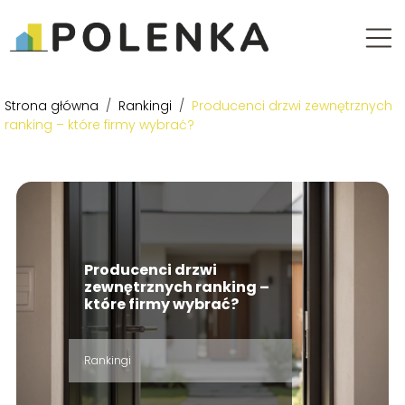
Strona główna
/
Rankingi
/
Producenci drzwi zewnętrznych
ranking – które firmy wybrać?
Producenci drzwi
zewnętrznych ranking –
które firmy wybrać?
Rankingi