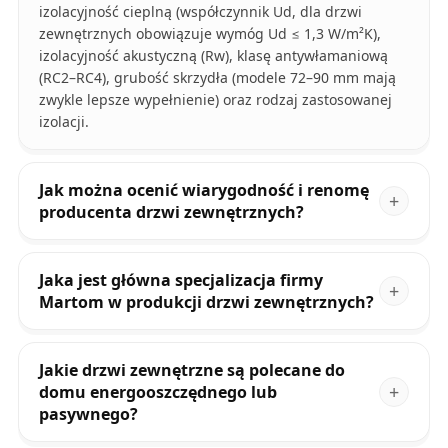
izolacyjność cieplną (współczynnik Ud, dla drzwi
zewnętrznych obowiązuje wymóg Ud ≤ 1,3 W/m²K),
izolacyjność akustyczną (Rw), klasę antywłamaniową
(RC2–RC4), grubość skrzydła (modele 72–90 mm mają
zwykle lepsze wypełnienie) oraz rodzaj zastosowanej
izolacji.
Jak można ocenić wiarygodność i renomę
producenta drzwi zewnętrznych?
Jaka jest główna specjalizacja firmy
Martom w produkcji drzwi zewnętrznych?
Jakie drzwi zewnętrzne są polecane do
domu energooszczędnego lub
pasywnego?