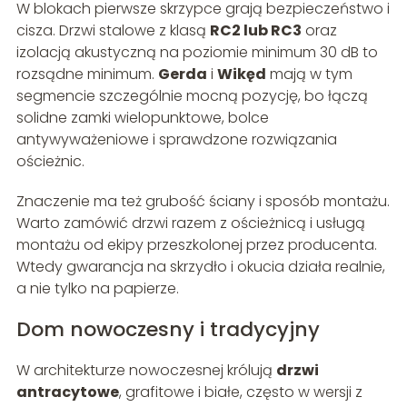
W blokach pierwsze skrzypce grają bezpieczeństwo i
cisza. Drzwi stalowe z klasą
RC2 lub RC3
oraz
izolacją akustyczną na poziomie minimum 30 dB to
rozsądne minimum.
Gerda
i
Wikęd
mają w tym
segmencie szczególnie mocną pozycję, bo łączą
solidne zamki wielopunktowe, bolce
antywyważeniowe i sprawdzone rozwiązania
ościeżnic.
Znaczenie ma też grubość ściany i sposób montażu.
Warto zamówić drzwi razem z ościeżnicą i usługą
montażu od ekipy przeszkolonej przez producenta.
Wtedy gwarancja na skrzydło i okucia działa realnie,
a nie tylko na papierze.
Dom nowoczesny i tradycyjny
W architekturze nowoczesnej królują
drzwi
antracytowe
, grafitowe i białe, często w wersji z