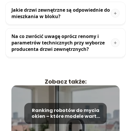
Jakie drzwi zewnętrzne są odpowiednie do
mieszkania w bloku?
Na co zwrócić uwagę oprócz renomy i
parametrów technicznych przy wyborze
producenta drzwi zewnętrznych?
Zobacz także:
Ranking robotów do mycia
okien – które modele warto
kupić?