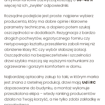
więcej niż ich „zwykłe” odpowiedniki.
Rozsądne podejście jest proste: najpierw wybierz
producenta, który ma dobre opinie i klarowne
parametry techniczne, a dopiero potem szukaj
oszczędności w dodatkach. Rezygnacja z bardzo
drogich pochwytów, egzotycznego forniru czy
nietypowego kształtu przeszklenia zaboli mniej niż
obniżenie klasy RC czy wybór słabszej izolacji.
Oszczędności na bezpieczeństwie i szczelności
drzwi szybko mszczą się wyższymi rachunkami za
ogrzewanie i gorszym komfortem w domu.
Najbardziej opłacalny zakup to taki, w którym marka
jest znana z rzetelnej produkcji, drzwi mają
Ud i RC
dopasowane do budynku, a montaż wykonuje
przeszkolona ekipa – wtedy ranking producentów
działa na Twoją korzyść, a nie tylko zdobi zakładkę w
przeglądarce.