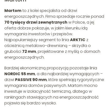
Martom
to z kolei specjalista od drzwi
energooszczędnych. Firma sprzedaje rocznie ponad
70 tysięcy drzwi zewnętrznych
w Polsce, a jej
oferta dobrze pokazuje, w jakim kierunku idą
wymagania inwestorów i przepisów.
Najpopularniejszy segment to linia
ARKTIC
z
ościeżnicą metalowo-drewnianą – skrzydła o
grubości
72 mm
, projektowane z myślą o domach
energooszczędnych.
Bardziej ekonomiczną propozycją pozostaje linia
NORDIC 55 mm
, a dla najbardziej wymagających –
drzwi
PASSIVE 90 mm
, które spełniają rygorystyczne
wymagania domów pasywnych. Martom mocno
inwestuje w izolacyjność termiczną, dlatego w
rankingach stawiających na energooszczędność
pojawia się bardzo wysoko.