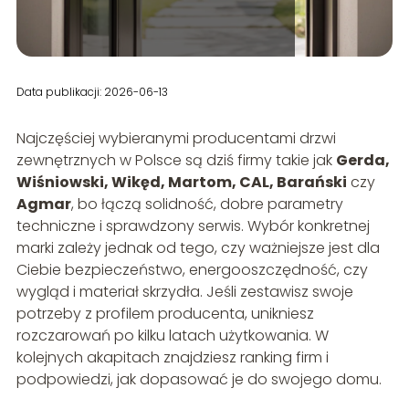
Data publikacji: 2026-06-13
Najczęściej wybieranymi producentami drzwi
zewnętrznych w Polsce są dziś firmy takie jak
Gerda,
Wiśniowski, Wikęd, Martom, CAL, Barański
czy
Agmar
, bo łączą solidność, dobre parametry
techniczne i sprawdzony serwis. Wybór konkretnej
marki zależy jednak od tego, czy ważniejsze jest dla
Ciebie bezpieczeństwo, energooszczędność, czy
wygląd i materiał skrzydła. Jeśli zestawisz swoje
potrzeby z profilem producenta, unikniesz
rozczarowań po kilku latach użytkowania. W
kolejnych akapitach znajdziesz ranking firm i
podpowiedzi, jak dopasować je do swojego domu.