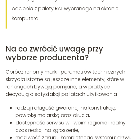
odcienia z palety RAL wybranego na ekranie
komputera.
Na co zwrócić uwagę przy
wyborze producenta?
Oprócz renomy marki i parametrów technicznych
skrzydła istotne są jeszcze inne elementy, które w
rankingach bywają pomijane, a w praktyce
decydują o satysfakcji po latach użytkowania
rodzaj i długość gwarancji na konstrukcję,
powłokę malarską oraz okucia,
dostępność serwisu w Twoim regionie i realny
czas reakcji na zgłoszenie,
możliwość zakupu kompletnego systemu: drzwi,