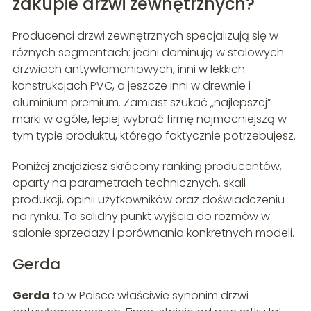
zakupie drzwi zewnętrznych?
Producenci drzwi zewnętrznych specjalizują się w
różnych segmentach: jedni dominują w stalowych
drzwiach antywłamaniowych, inni w lekkich
konstrukcjach PVC, a jeszcze inni w drewnie i
aluminium premium. Zamiast szukać „najlepszej”
marki w ogóle, lepiej wybrać firmę najmocniejszą w
tym typie produktu, którego faktycznie potrzebujesz.
Poniżej znajdziesz skrócony ranking producentów,
oparty na parametrach technicznych, skali
produkcji, opinii użytkowników oraz doświadczeniu
na rynku. To solidny punkt wyjścia do rozmów w
salonie sprzedaży i porównania konkretnych modeli.
Gerda
Gerda
to w Polsce właściwie synonim drzwi