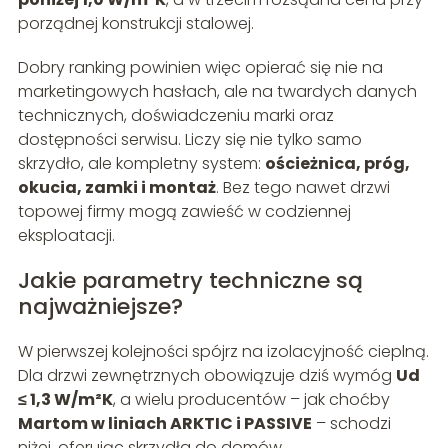
porządnej konstrukcji stalowej.
Dobry ranking powinien więc opierać się nie na
marketingowych hasłach, ale na twardych danych
technicznych, doświadczeniu marki oraz
dostępności serwisu. Liczy się nie tylko samo
skrzydło, ale kompletny system:
ościeżnica, próg,
okucia, zamki i montaż
. Bez tego nawet drzwi
topowej firmy mogą zawieść w codziennej
eksploatacji.
Jakie parametry techniczne są
najważniejsze?
W pierwszej kolejności spójrz na izolacyjność cieplną.
Dla drzwi zewnętrznych obowiązuje dziś wymóg
Ud
≤ 1,3 W/m²K
, a wielu producentów – jak choćby
Martom w liniach ARKTIC i PASSIVE
– schodzi
niżej, oferując skrzydła do domów