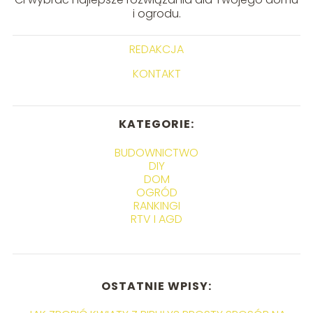
i ogrodu.
REDAKCJA
KONTAKT
KATEGORIE:
BUDOWNICTWO
DIY
DOM
OGRÓD
RANKINGI
RTV I AGD
OSTATNIE WPISY: