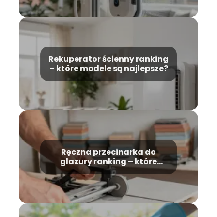
Rekuperator ścienny ranking
– które modele są najlepsze?
Ręczna przecinarka do
glazury ranking – które
modele wybrać?