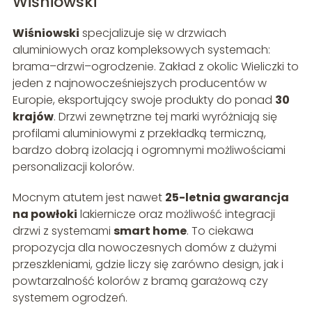
Wiśniowski
Wiśniowski
specjalizuje się w drzwiach
aluminiowych oraz kompleksowych systemach:
brama–drzwi–ogrodzenie. Zakład z okolic Wieliczki to
jeden z najnowocześniejszych producentów w
Europie, eksportujący swoje produkty do ponad
30
krajów
. Drzwi zewnętrzne tej marki wyróżniają się
profilami aluminiowymi z przekładką termiczną,
bardzo dobrą izolacją i ogromnymi możliwościami
personalizacji kolorów.
Mocnym atutem jest nawet
25-letnia gwarancja
na powłoki
lakiernicze oraz możliwość integracji
drzwi z systemami
smart home
. To ciekawa
propozycja dla nowoczesnych domów z dużymi
przeszkleniami, gdzie liczy się zarówno design, jak i
powtarzalność kolorów z bramą garażową czy
systemem ogrodzeń.