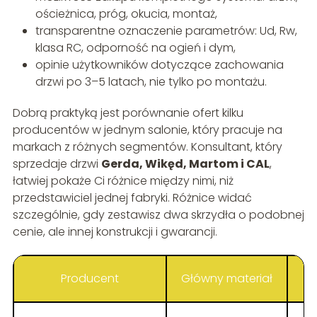
ościeżnica, próg, okucia, montaż,
transparentne oznaczenie parametrów: Ud, Rw,
klasa RC, odporność na ogień i dym,
opinie użytkowników dotyczące zachowania
drzwi po 3–5 latach, nie tylko po montażu.
Dobrą praktyką jest porównanie ofert kilku
producentów w jednym salonie, który pracuje na
markach z różnych segmentów. Konsultant, który
sprzedaje drzwi
Gerda, Wikęd, Martom i CAL
,
łatwiej pokaże Ci różnice między nimi, niż
przedstawiciel jednej fabryki. Różnice widać
szczególnie, gdy zestawisz dwa skrzydła o podobnej
cenie, ale innej konstrukcji i gwarancji.
Producent
Główny materiał