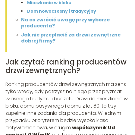
Mieszkanie w bloku
Dom nowoczesny i tradycyjny
Na co zwrócić uwagę przy wyborze
producenta?
Jak nie przepłacić za drzwi zewnętrzne
dobrej firmy?
Jak czytać ranking producentów
drzwi zewnętrznych?
Ranking producentów drzwi zewnętrznych ma sens
tylko wtedy, gdy patrzysz na niego przez pryzmat
własnego budynku i budżetu. Drzwi do mieszkania w
bloku, domu pasywnego i domu z lat 80. to trzy
zupełnie inne zadania dla producenta. W jednym
przypadku priorytetem będzie wysoka klasa
antywłamaniowa, w drugim
współczynnik Ud
poniżej 1,0 W/m²K
, a w trzecim rozsądna cena przy