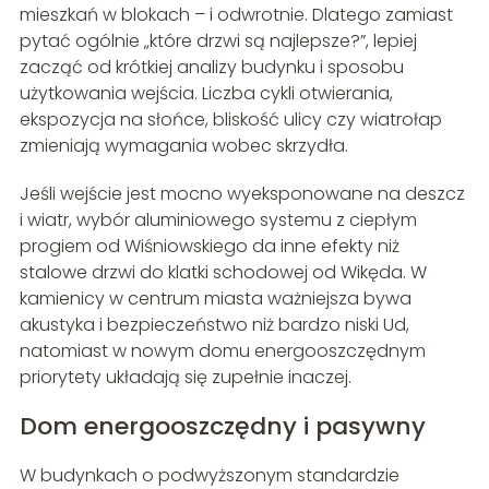
mieszkań w blokach – i odwrotnie. Dlatego zamiast
pytać ogólnie „które drzwi są najlepsze?”, lepiej
zacząć od krótkiej analizy budynku i sposobu
użytkowania wejścia. Liczba cykli otwierania,
ekspozycja na słońce, bliskość ulicy czy wiatrołap
zmieniają wymagania wobec skrzydła.
Jeśli wejście jest mocno wyeksponowane na deszcz
i wiatr, wybór aluminiowego systemu z ciepłym
progiem od Wiśniowskiego da inne efekty niż
stalowe drzwi do klatki schodowej od Wikęda. W
kamienicy w centrum miasta ważniejsza bywa
akustyka i bezpieczeństwo niż bardzo niski Ud,
natomiast w nowym domu energooszczędnym
priorytety układają się zupełnie inaczej.
Dom energooszczędny i pasywny
W budynkach o podwyższonym standardzie