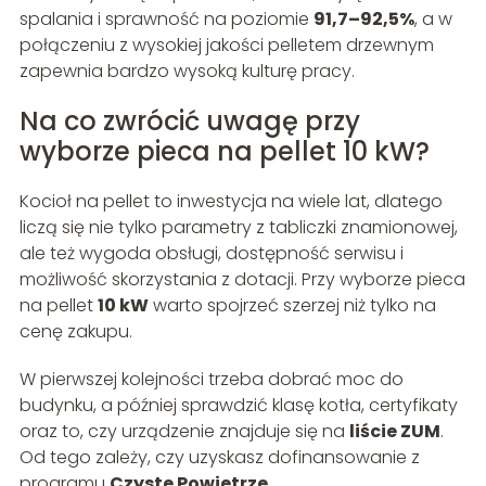
spalania i sprawność na poziomie
91,7–92,5%
, a w
połączeniu z wysokiej jakości pelletem drzewnym
zapewnia bardzo wysoką kulturę pracy.
Na co zwrócić uwagę przy
wyborze pieca na pellet 10 kW?
Kocioł na pellet to inwestycja na wiele lat, dlatego
liczą się nie tylko parametry z tabliczki znamionowej,
ale też wygoda obsługi, dostępność serwisu i
możliwość skorzystania z dotacji. Przy wyborze pieca
na pellet
10 kW
warto spojrzeć szerzej niż tylko na
cenę zakupu.
W pierwszej kolejności trzeba dobrać moc do
budynku, a później sprawdzić klasę kotła, certyfikaty
oraz to, czy urządzenie znajduje się na
liście ZUM
.
Od tego zależy, czy uzyskasz dofinansowanie z
programu
Czyste Powietrze
.