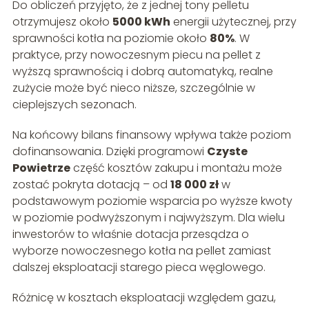
Do obliczeń przyjęto, że z jednej tony pelletu
otrzymujesz około
5000 kWh
energii użytecznej, przy
sprawności kotła na poziomie około
80%
. W
praktyce, przy nowoczesnym piecu na pellet z
wyższą sprawnością i dobrą automatyką, realne
zużycie może być nieco niższe, szczególnie w
cieplejszych sezonach.
Na końcowy bilans finansowy wpływa także poziom
dofinansowania. Dzięki programowi
Czyste
Powietrze
część kosztów zakupu i montażu może
zostać pokryta dotacją – od
18 000 zł
w
podstawowym poziomie wsparcia po wyższe kwoty
w poziomie podwyższonym i najwyższym. Dla wielu
inwestorów to właśnie dotacja przesądza o
wyborze nowoczesnego kotła na pellet zamiast
dalszej eksploatacji starego pieca węglowego.
Różnicę w kosztach eksploatacji względem gazu,