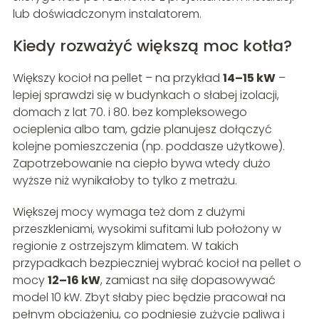
lub doświadczonym instalatorem.
Kiedy rozważyć większą moc kotła?
Większy kocioł na pellet – na przykład
14–15 kW
–
lepiej sprawdzi się w budynkach o słabej izolacji,
domach z lat 70. i 80. bez kompleksowego
ocieplenia albo tam, gdzie planujesz dołączyć
kolejne pomieszczenia (np. poddasze użytkowe).
Zapotrzebowanie na ciepło bywa wtedy dużo
wyższe niż wynikałoby to tylko z metrażu.
Większej mocy wymaga też dom z dużymi
przeszkleniami, wysokimi sufitami lub położony w
regionie z ostrzejszym klimatem. W takich
przypadkach bezpieczniej wybrać kocioł na pellet o
mocy
12–16 kW
, zamiast na siłę dopasowywać
model 10 kW. Zbyt słaby piec będzie pracował na
pełnym obciążeniu, co podniesie zużycie paliwa i