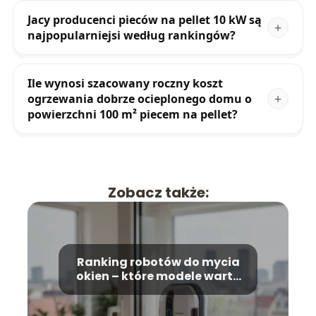
Jacy producenci pieców na pellet 10 kW są
najpopularniejsi według rankingów?
Ile wynosi szacowany roczny koszt
ogrzewania dobrze ocieplonego domu o
powierzchni 100 m² piecem na pellet?
Zobacz także:
Ranking robotów do mycia
okien – które modele warto
kupić?