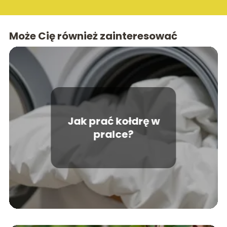
Może Cię również zainteresować
Jak prać kołdrę w
pralce?