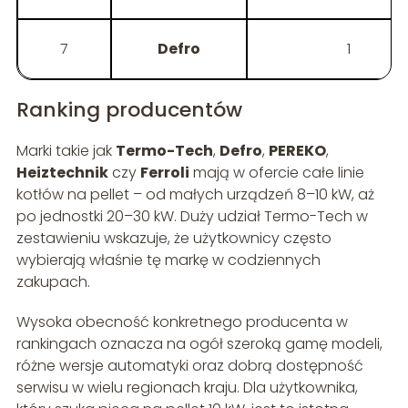
7
Defro
1
Ranking producentów
Marki takie jak
Termo-Tech
,
Defro
,
PEREKO
,
Heiztechnik
czy
Ferroli
mają w ofercie całe linie
kotłów na pellet – od małych urządzeń 8–10 kW, aż
po jednostki 20–30 kW. Duży udział Termo-Tech w
zestawieniu wskazuje, że użytkownicy często
wybierają właśnie tę markę w codziennych
zakupach.
Wysoka obecność konkretnego producenta w
rankingach oznacza na ogół szeroką gamę modeli,
różne wersje automatyki oraz dobrą dostępność
serwisu w wielu regionach kraju. Dla użytkownika,