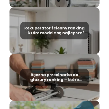
Rekuperator ścienny ranking
– które modele są najlepsze?
Ręczna przecinarka do
glazury ranking – które
modele wybrać?