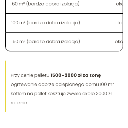
60 m² (bardzo dobra izolacja)
około
100 m² (bardzo dobra izolacja)
około 
150 m² (bardzo dobra izolacja)
około 
Przy cenie pelletu
1500–2000 zł za tonę
ogrzewanie dobrze ocieplonego domu 100 m²
kotłem na pellet kosztuje zwykle około 3000 zł
rocznie.