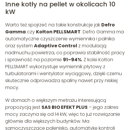
Inne kotły na pellet w okolicach 10
kW
Warto też spojrzeć na takie konstrukcje jak
Defro
Gamma
czy
Kołton PELLSMART
. Defro Gamma ma
automatyczne czyszczenie wymiennika i palnika
oraz system
Adaptive Control
z modulacją
nadmuchu powietrza, co poprawia stabilność pracy
i sprawność na poziomie
91–94%
. Z kolei Kołton
PELLSMART wykorzystuje wymiennik płytowy z
turbulatorami i wentylator wyciągowy, dzięki czemu
skutecznie odprowadza spaliny nawet przy niskiej
mocy.
W domach o większym metrażu interesującą
propozycją jest
SAS BIO EFEKT PLUS
– jego zakres
mocy zaczyna się od 14 kW, więc to już rozwiązanie
głównie dla większych budynków. Ma
samoczyszczące palenisko, automatykę kontroli