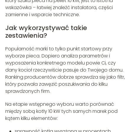
który szuka pieca na pellet 10 kW, jest to istotna
wskazówka – łatwiej znaleźć instalatora, części
zamienne i wsparcie techniczne.
Jak wykorzystywać takie
zestawienia?
Popularność marki to tylko punkt startowy przy
wyborze pieca. Dopiero analiza parametrów i
wyposażenia konkretnego modelu powie Ci, czy
dany kocioł rzeczywiście pasuje do Twojego domu.
Ranking producentów dobrze sprawdza się jako filtr,
który pozwala zawęzić poszukiwania do kilku
sprawdzonych firm.
Na etapie wstępnego wyboru warto porównać
między sobą kotły 10 kW tych samych marek pod
kątem kilku elementów:
sprawność kotła wyrażona w procentach,