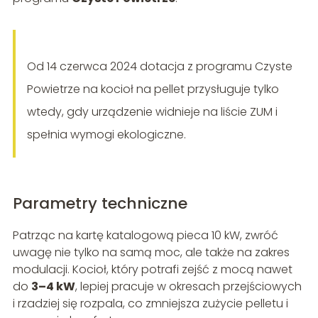
Od 14 czerwca 2024 dotacja z programu Czyste
Powietrze na kocioł na pellet przysługuje tylko
wtedy, gdy urządzenie widnieje na liście ZUM i
spełnia wymogi ekologiczne.
Parametry techniczne
Patrząc na kartę katalogową pieca 10 kW, zwróć
uwagę nie tylko na samą moc, ale także na zakres
modulacji. Kocioł, który potrafi zejść z mocą nawet
do
3–4 kW
, lepiej pracuje w okresach przejściowych
i rzadziej się rozpala, co zmniejsza zużycie pelletu i