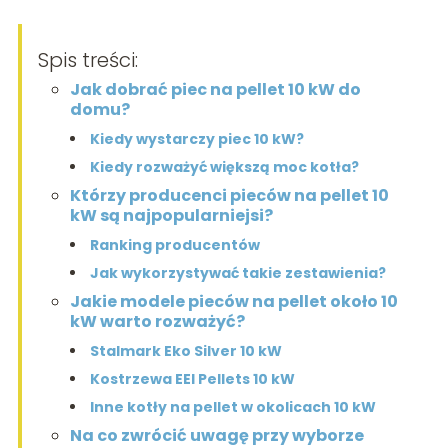
Spis treści:
Jak dobrać piec na pellet 10 kW do
domu?
Kiedy wystarczy piec 10 kW?
Kiedy rozważyć większą moc kotła?
Którzy producenci pieców na pellet 10
kW są najpopularniejsi?
Ranking producentów
Jak wykorzystywać takie zestawienia?
Jakie modele pieców na pellet około 10
kW warto rozważyć?
Stalmark Eko Silver 10 kW
Kostrzewa EEI Pellets 10 kW
Inne kotły na pellet w okolicach 10 kW
Na co zwrócić uwagę przy wyborze