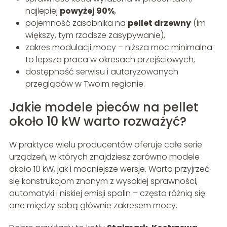
najlepiej
powyżej 90%
,
pojemność zasobnika na
pellet drzewny
(im
większy, tym rzadsze zasypywanie),
zakres modulacji mocy – niższa moc minimalna
to lepsza praca w okresach przejściowych,
dostępność serwisu i autoryzowanych
przeglądów w Twoim regionie.
Jakie modele pieców na pellet
około 10 kW warto rozważyć?
W praktyce wielu producentów oferuje całe serie
urządzeń, w których znajdziesz zarówno modele
około 10 kW, jak i mocniejsze wersje. Warto przyjrzeć
się konstrukcjom znanym z wysokiej sprawności,
automatyki i niskiej emisji spalin – często różnią się
one między sobą głównie zakresem mocy.