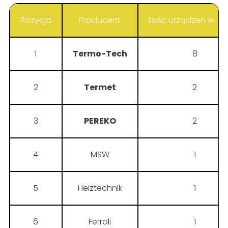
Pozycja
Producent
Ilość urządzeń w TO
1
Termo-Tech
8
2
Termet
2
3
PEREKO
2
4
MSW
1
5
Heiztechnik
1
6
Ferroli
1