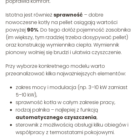
poprawia komfort.
Istotna jest również
sprawność
– dobre
nowoczesne kotły na pellet osiągają wartości
powyżej
90%
. Do tego dołóż pojemność zasobnika
(im większy, tym rzadziej trzeba dosypywać pellet)
oraz konstrukcję wymiennika ciepła. Wymiennik
pionowy wolniej się brudzi i ułatwia czyszczenie.
Przy wyborze konkretnego modelu warto
przeanalizować kilka najważniejszych elementów:
zakres mocy i modulacja (np. 3–10 kW zamiast
5–10 kW),
sprawność kotła w całym zakresie pracy,
rodzaj palnika – najlepiej z funkcją
automatycznego czyszczenia
,
sterownik z możliwością obsługi kilku obiegów i
współpracy z termostatami pokojowymi.