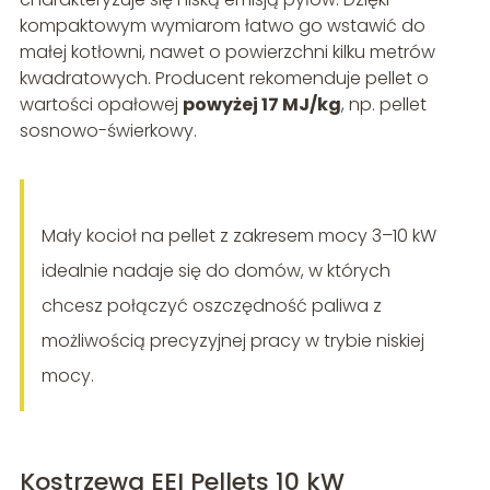
kompaktowym wymiarom łatwo go wstawić do
małej kotłowni, nawet o powierzchni kilku metrów
kwadratowych. Producent rekomenduje pellet o
wartości opałowej
powyżej 17 MJ/kg
, np. pellet
sosnowo-świerkowy.
Mały kocioł na pellet z zakresem mocy 3–10 kW
idealnie nadaje się do domów, w których
chcesz połączyć oszczędność paliwa z
możliwością precyzyjnej pracy w trybie niskiej
mocy.
Kostrzewa EEI Pellets 10 kW