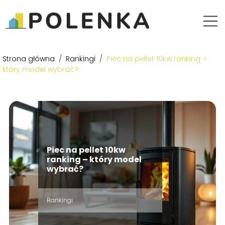
Strona główna
/
Rankingi
/
Piec na pellet 10kw ranking –
który model wybrać?
Piec na pellet 10kw
ranking – który model
wybrać?
Rankingi