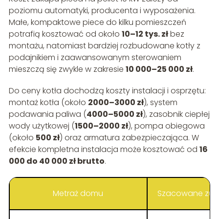
poziomu automatyki, producenta i wyposażenia.
Małe, kompaktowe piece do kilku pomieszczeń
potrafią kosztować od około
10–12 tys. zł
bez
montażu, natomiast bardziej rozbudowane kotły z
podajnikiem i zaawansowanym sterowaniem
mieszczą się zwykle w zakresie
10 000–25 000 zł
.
Do ceny kotła dochodzą koszty instalacji i osprzętu:
montaż kotła (około
2000–3000 zł
), system
podawania paliwa (
4000–5000 zł
), zasobnik ciepłej
wody użytkowej (
1500–2000 zł
), pompa obiegowa
(około
500 zł
) oraz armatura zabezpieczająca. W
efekcie kompletna instalacja może kosztować od
16
000 do 40 000 zł brutto
.
Metraż domu
Szacowane zużyc