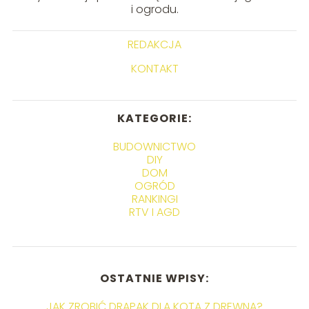
i ogrodu.
REDAKCJA
KONTAKT
KATEGORIE:
BUDOWNICTWO
DIY
DOM
OGRÓD
RANKINGI
RTV I AGD
OSTATNIE WPISY:
JAK ZROBIĆ DRAPAK DLA KOTA Z DREWNA?