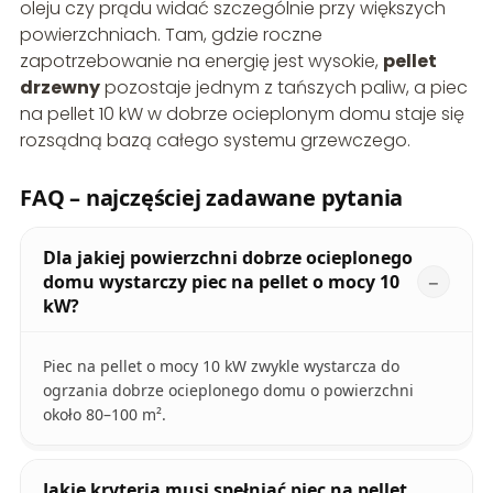
oleju czy prądu widać szczególnie przy większych
powierzchniach. Tam, gdzie roczne
zapotrzebowanie na energię jest wysokie,
pellet
drzewny
pozostaje jednym z tańszych paliw, a piec
na pellet 10 kW w dobrze ocieplonym domu staje się
rozsądną bazą całego systemu grzewczego.
FAQ – najczęściej zadawane pytania
Dla jakiej powierzchni dobrze ocieplonego
domu wystarczy piec na pellet o mocy 10
kW?
Piec na pellet o mocy 10 kW zwykle wystarcza do
ogrzania dobrze ocieplonego domu o powierzchni
około 80–100 m².
Jakie kryteria musi spełniać piec na pellet