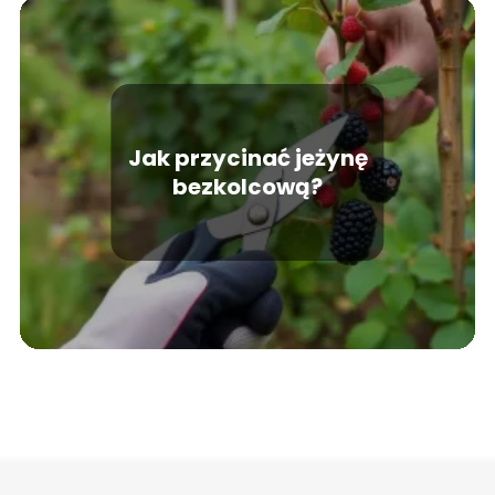
Jak przycinać jeżynę
bezkolcową?