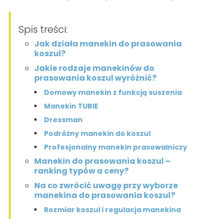
Spis treści:
Jak działa manekin do prasowania
koszul?
Jakie rodzaje manekinów do
prasowania koszul wyróżnić?
Domowy manekin z funkcją suszenia
Manekin TUBIE
Dressman
Podróżny manekin do koszul
Profesjonalny manekin prasowalniczy
Manekin do prasowania koszul –
ranking typów a ceny?
Na co zwrócić uwagę przy wyborze
manekina do prasowania koszul?
Rozmiar koszul i regulacja manekina