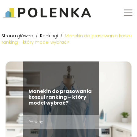
Strona główna
/
Rankingi
/
Manekin do prasowania koszul
ranking – który model wybrać?
Manekin do prasowania
koszul ranking – który
model wybrać?
Rankingi