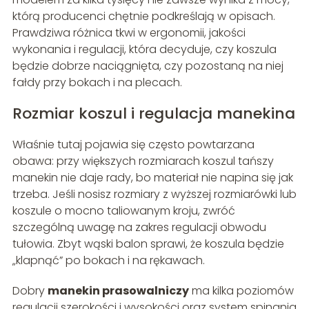
którą producenci chętnie podkreślają w opisach.
Prawdziwa różnica tkwi w ergonomii, jakości
wykonania i regulacji, która decyduje, czy koszula
będzie dobrze naciągnięta, czy pozostaną na niej
fałdy przy bokach i na plecach.
Rozmiar koszul i regulacja manekina
Właśnie tutaj pojawia się często powtarzana
obawa: przy większych rozmiarach koszul tańszy
manekin nie daje rady, bo materiał nie napina się jak
trzeba. Jeśli nosisz rozmiary z wyższej rozmiarówki lub
koszule o mocno taliowanym kroju, zwróć
szczególną uwagę na zakres regulacji obwodu
tułowia. Zbyt wąski balon sprawi, że koszula będzie
„klapnąć” po bokach i na rękawach.
Dobry
manekin prasowalniczy
ma kilka poziomów
regulacji szerokości i wysokości oraz system spinania