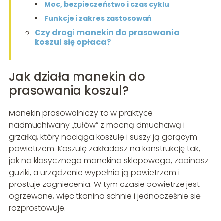
Moc, bezpieczeństwo i czas cyklu
Funkcje i zakres zastosowań
Czy drogi manekin do prasowania
koszul się opłaca?
Jak działa manekin do
prasowania koszul?
Manekin prasowalniczy to w praktyce
nadmuchiwany „tułów” z mocną dmuchawą i
grzałką, który naciąga koszulę i suszy ją gorącym
powietrzem. Koszulę zakładasz na konstrukcję tak,
jak na klasycznego manekina sklepowego, zapinasz
guziki, a urządzenie wypełnia ją powietrzem i
prostuje zagniecenia. W tym czasie powietrze jest
ogrzewane, więc tkanina schnie i jednocześnie się
rozprostowuje.