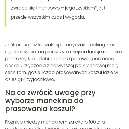
zwraca się finansowo – jego „zyskiem” jest
przede wszystkim czas i wygoda.
Jeśli prasujesz koszule sporadycznie, ranking zmienia
się całkowicie: na pierwszym miejscu ląduje manekin
podróżny lub… dobre żelazko parowe i porządna
deska. Urządzenia z najwyższej półki cenowej mają
sens tam, gdzie liczba prasowanych koszul idzie w
dziesiątki tygodniowo.
Na co zwrócić uwagę przy
wyborze manekina do
prasowania koszul?
Różnica między manekinem za około 100 zł a
modelem za kilka tysięcy nie zawsze wynika z mocy,