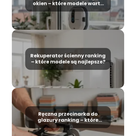
okien – które modele warto
kupić?
Rekuperator ścienny ranking
– które modele są najlepsze?
Ręczna przecinarka do
glazury ranking – które
modele wybrać?