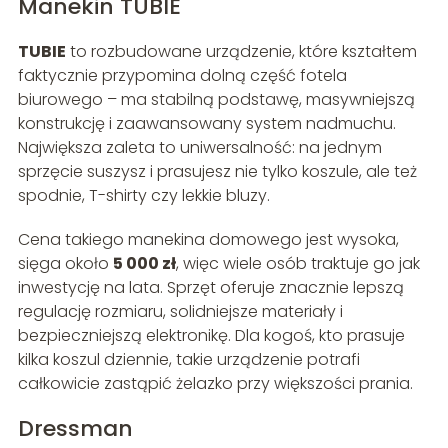
Manekin TUBIE
TUBIE
to rozbudowane urządzenie, które kształtem
faktycznie przypomina dolną część fotela
biurowego – ma stabilną podstawę, masywniejszą
konstrukcję i zaawansowany system nadmuchu.
Największa zaleta to uniwersalność: na jednym
sprzęcie suszysz i prasujesz nie tylko koszule, ale też
spodnie, T-shirty czy lekkie bluzy.
Cena takiego manekina domowego jest wysoka,
sięga około
5 000 zł
, więc wiele osób traktuje go jak
inwestycję na lata. Sprzęt oferuje znacznie lepszą
regulację rozmiaru, solidniejsze materiały i
bezpieczniejszą elektronikę. Dla kogoś, kto prasuje
kilka koszul dziennie, takie urządzenie potrafi
całkowicie zastąpić żelazko przy większości prania.
Dressman