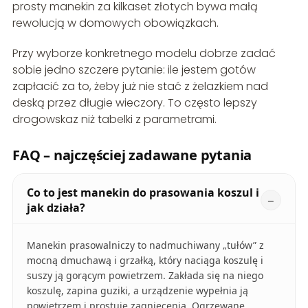
prosty manekin za kilkaset złotych bywa małą
rewolucją w domowych obowiązkach.
Przy wyborze konkretnego modelu dobrze zadać
sobie jedno szczere pytanie: ile jestem gotów
zapłacić za to, żeby już nie stać z żelazkiem nad
deską przez długie wieczory. To często lepszy
drogowskaz niż tabelki z parametrami.
FAQ – najczęściej zadawane pytania
Co to jest manekin do prasowania koszul i
jak działa?
Manekin prasowalniczy to nadmuchiwany „tułów” z
mocną dmuchawą i grzałką, który naciąga koszulę i
suszy ją gorącym powietrzem. Zakłada się na niego
koszulę, zapina guziki, a urządzenie wypełnia ją
powietrzem i prostuje zagniecenia. Ogrzewane