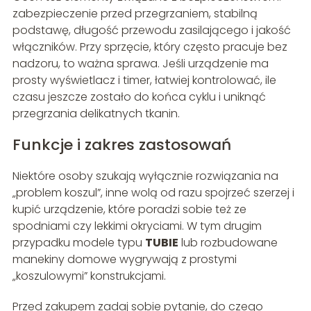
zabezpieczenie przed przegrzaniem, stabilną
podstawę, długość przewodu zasilającego i jakość
włączników. Przy sprzęcie, który często pracuje bez
nadzoru, to ważna sprawa. Jeśli urządzenie ma
prosty wyświetlacz i timer, łatwiej kontrolować, ile
czasu jeszcze zostało do końca cyklu i uniknąć
przegrzania delikatnych tkanin.
Funkcje i zakres zastosowań
Niektóre osoby szukają wyłącznie rozwiązania na
„problem koszul”, inne wolą od razu spojrzeć szerzej i
kupić urządzenie, które poradzi sobie też ze
spodniami czy lekkimi okryciami. W tym drugim
przypadku modele typu
TUBIE
lub rozbudowane
manekiny domowe wygrywają z prostymi
„koszulowymi” konstrukcjami.
Przed zakupem zadaj sobie pytanie, do czego