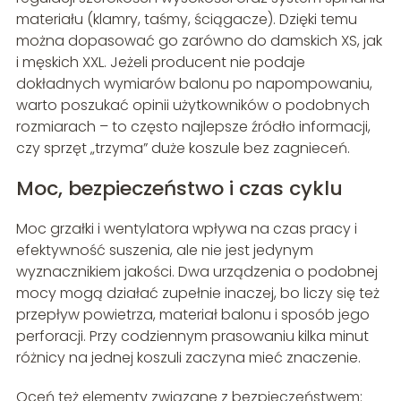
materiału (klamry, taśmy, ściągacze). Dzięki temu
można dopasować go zarówno do damskich XS, jak
i męskich XXL. Jeżeli producent nie podaje
dokładnych wymiarów balonu po napompowaniu,
warto poszukać opinii użytkowników o podobnych
rozmiarach – to często najlepsze źródło informacji,
czy sprzęt „trzyma” duże koszule bez zagnieceń.
Moc, bezpieczeństwo i czas cyklu
Moc grzałki i wentylatora wpływa na czas pracy i
efektywność suszenia, ale nie jest jedynym
wyznacznikiem jakości. Dwa urządzenia o podobnej
mocy mogą działać zupełnie inaczej, bo liczy się też
przepływ powietrza, materiał balonu i sposób jego
perforacji. Przy codziennym prasowaniu kilka minut
różnicy na jednej koszuli zaczyna mieć znaczenie.
Oceń też elementy związane z bezpieczeństwem: