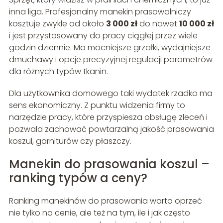
inna liga. Profesjonalny manekin prasowalniczy
kosztuje zwykle od około
3 000 zł
do nawet
10 000 zł
i jest przystosowany do pracy ciągłej przez wiele
godzin dziennie. Ma mocniejsze grzałki, wydajniejsze
dmuchawy i opcje precyzyjnej regulacji parametrów
dla różnych typów tkanin.
Dla użytkownika domowego taki wydatek rzadko ma
sens ekonomiczny. Z punktu widzenia firmy to
narzędzie pracy, które przyspiesza obsługę zleceń i
pozwala zachować powtarzalną jakość prasowania
koszul, garniturów czy płaszczy.
Manekin do prasowania koszul –
ranking typów a ceny?
Ranking manekinów do prasowania warto oprzeć
nie tylko na cenie, ale też na tym, ile i jak często