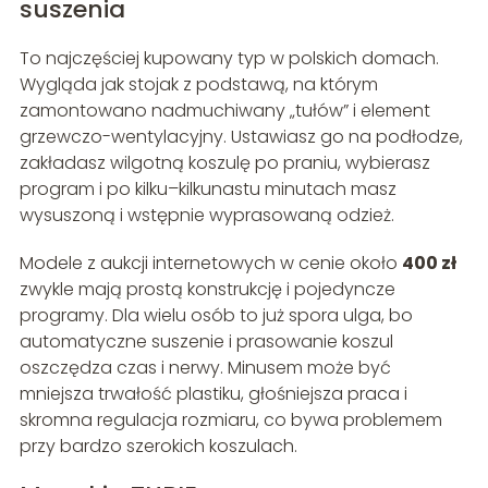
suszenia
To najczęściej kupowany typ w polskich domach.
Wygląda jak stojak z podstawą, na którym
zamontowano nadmuchiwany „tułów” i element
grzewczo-wentylacyjny. Ustawiasz go na podłodze,
zakładasz wilgotną koszulę po praniu, wybierasz
program i po kilku–kilkunastu minutach masz
wysuszoną i wstępnie wyprasowaną odzież.
Modele z aukcji internetowych w cenie około
400 zł
zwykle mają prostą konstrukcję i pojedyncze
programy. Dla wielu osób to już spora ulga, bo
automatyczne suszenie i prasowanie koszul
oszczędza czas i nerwy. Minusem może być
mniejsza trwałość plastiku, głośniejsza praca i
skromna regulacja rozmiaru, co bywa problemem
przy bardzo szerokich koszulach.