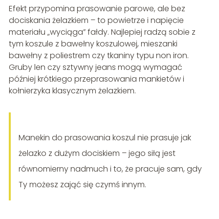
Efekt przypomina prasowanie parowe, ale bez
dociskania żelazkiem – to powietrze i napięcie
materiału „wyciąga” fałdy. Najlepiej radzą sobie z
tym koszule z bawełny koszulowej, mieszanki
bawełny z poliestrem czy tkaniny typu non iron.
Gruby len czy sztywny jeans mogą wymagać
później krótkiego przeprasowania mankietów i
kołnierzyka klasycznym żelazkiem.
Manekin do prasowania koszul nie prasuje jak
żelazko z dużym dociskiem – jego siłą jest
równomierny nadmuch i to, że pracuje sam, gdy
Ty możesz zająć się czymś innym.