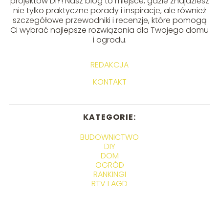
projektów DIY! Nasz blog to miejsce, gdzie znajdziesz
nie tylko praktyczne porady i inspiracje, ale również
szczegółowe przewodniki i recenzje, które pomogą
Ci wybrać najlepsze rozwiązania dla Twojego domu
i ogrodu.
REDAKCJA
KONTAKT
KATEGORIE:
BUDOWNICTWO
DIY
DOM
OGRÓD
RANKINGI
RTV I AGD