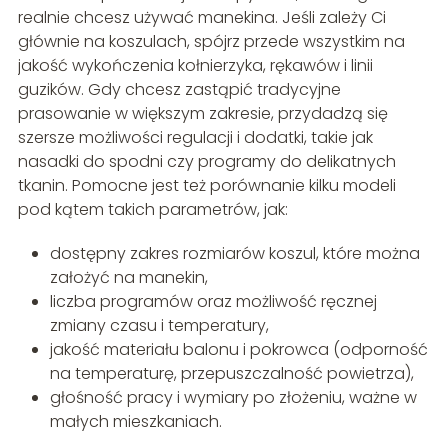
realnie chcesz używać manekina. Jeśli zależy Ci
głównie na koszulach, spójrz przede wszystkim na
jakość wykończenia kołnierzyka, rękawów i linii
guzików. Gdy chcesz zastąpić tradycyjne
prasowanie w większym zakresie, przydadzą się
szersze możliwości regulacji i dodatki, takie jak
nasadki do spodni czy programy do delikatnych
tkanin. Pomocne jest też porównanie kilku modeli
pod kątem takich parametrów, jak:
dostępny zakres rozmiarów koszul, które można
założyć na manekin,
liczba programów oraz możliwość ręcznej
zmiany czasu i temperatury,
jakość materiału balonu i pokrowca (odporność
na temperaturę, przepuszczalność powietrza),
głośność pracy i wymiary po złożeniu, ważne w
małych mieszkaniach.