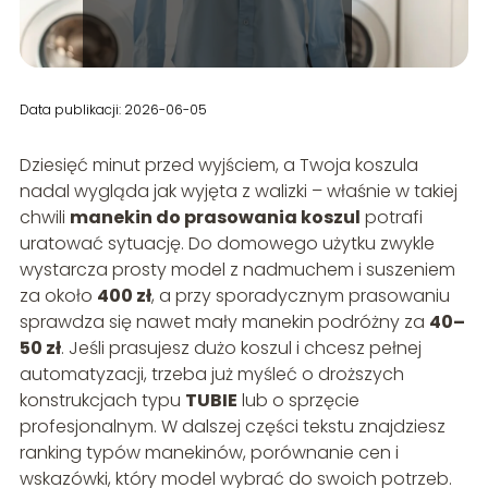
Data publikacji: 2026-06-05
Dziesięć minut przed wyjściem, a Twoja koszula
nadal wygląda jak wyjęta z walizki – właśnie w takiej
chwili
manekin do prasowania koszul
potrafi
uratować sytuację. Do domowego użytku zwykle
wystarcza prosty model z nadmuchem i suszeniem
za około
400 zł
, a przy sporadycznym prasowaniu
sprawdza się nawet mały manekin podróżny za
40–
50 zł
. Jeśli prasujesz dużo koszul i chcesz pełnej
automatyzacji, trzeba już myśleć o droższych
konstrukcjach typu
TUBIE
lub o sprzęcie
profesjonalnym. W dalszej części tekstu znajdziesz
ranking typów manekinów, porównanie cen i
wskazówki, który model wybrać do swoich potrzeb.