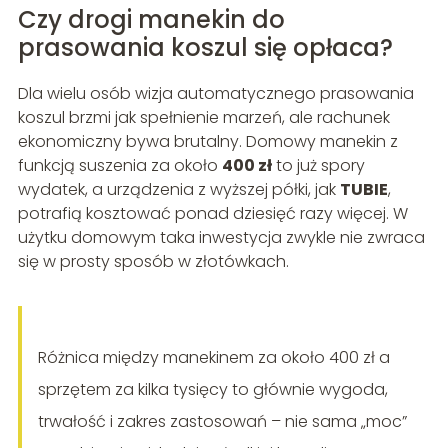
Czy drogi manekin do
prasowania koszul się opłaca?
Dla wielu osób wizja automatycznego prasowania
koszul brzmi jak spełnienie marzeń, ale rachunek
ekonomiczny bywa brutalny. Domowy manekin z
funkcją suszenia za około
400 zł
to już spory
wydatek, a urządzenia z wyższej półki, jak
TUBIE
,
potrafią kosztować ponad dziesięć razy więcej. W
użytku domowym taka inwestycja zwykle nie zwraca
się w prosty sposób w złotówkach.
Różnica między manekinem za około 400 zł a
sprzętem za kilka tysięcy to głównie wygoda,
trwałość i zakres zastosowań – nie sama „moc”