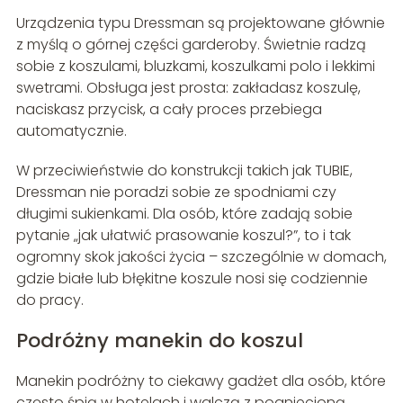
Urządzenia typu Dressman są projektowane głównie
z myślą o górnej części garderoby. Świetnie radzą
sobie z koszulami, bluzkami, koszulkami polo i lekkimi
swetrami. Obsługa jest prosta: zakładasz koszulę,
naciskasz przycisk, a cały proces przebiega
automatycznie.
W przeciwieństwie do konstrukcji takich jak TUBIE,
Dressman nie poradzi sobie ze spodniami czy
długimi sukienkami. Dla osób, które zadają sobie
pytanie „jak ułatwić prasowanie koszul?”, to i tak
ogromny skok jakości życia – szczególnie w domach,
gdzie białe lub błękitne koszule nosi się codziennie
do pracy.
Podróżny manekin do koszul
Manekin podróżny to ciekawy gadżet dla osób, które
często śpią w hotelach i walczą z pogniecioną