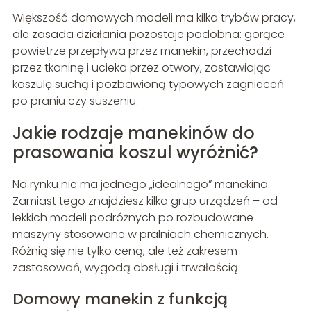
Większość domowych modeli ma kilka trybów pracy,
ale zasada działania pozostaje podobna: gorące
powietrze przepływa przez manekin, przechodzi
przez tkaninę i ucieka przez otwory, zostawiając
koszulę suchą i pozbawioną typowych zagnieceń
po praniu czy suszeniu.
Jakie rodzaje manekinów do
prasowania koszul wyróżnić?
Na rynku nie ma jednego „idealnego” manekina.
Zamiast tego znajdziesz kilka grup urządzeń – od
lekkich modeli podróżnych po rozbudowane
maszyny stosowane w pralniach chemicznych.
Różnią się nie tylko ceną, ale też zakresem
zastosowań, wygodą obsługi i trwałością.
Domowy manekin z funkcją