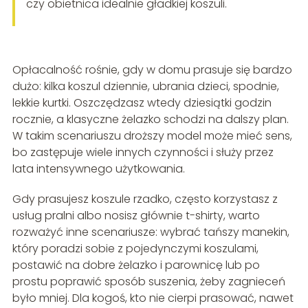
czy obietnica idealnie gładkiej koszuli.
Opłacalność rośnie, gdy w domu prasuje się bardzo
dużo: kilka koszul dziennie, ubrania dzieci, spodnie,
lekkie kurtki. Oszczędzasz wtedy dziesiątki godzin
rocznie, a klasyczne żelazko schodzi na dalszy plan.
W takim scenariuszu droższy model może mieć sens,
bo zastępuje wiele innych czynności i służy przez
lata intensywnego użytkowania.
Gdy prasujesz koszule rzadko, często korzystasz z
usług pralni albo nosisz głównie t-shirty, warto
rozważyć inne scenariusze: wybrać tańszy manekin,
który poradzi sobie z pojedynczymi koszulami,
postawić na dobre żelazko i parownicę lub po
prostu poprawić sposób suszenia, żeby zagnieceń
było mniej. Dla kogoś, kto nie cierpi prasować, nawet