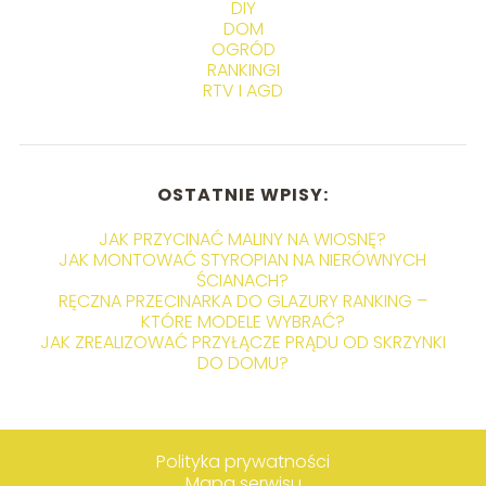
DIY
DOM
OGRÓD
RANKINGI
RTV I AGD
OSTATNIE WPISY:
JAK PRZYCINAĆ MALINY NA WIOSNĘ?
JAK MONTOWAĆ STYROPIAN NA NIERÓWNYCH
ŚCIANACH?
RĘCZNA PRZECINARKA DO GLAZURY RANKING –
KTÓRE MODELE WYBRAĆ?
JAK ZREALIZOWAĆ PRZYŁĄCZE PRĄDU OD SKRZYNKI
DO DOMU?
Polityka prywatności
Mapa serwisu