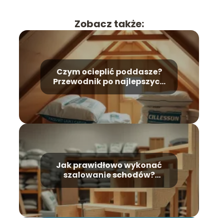
Zobacz także:
Czym ocieplić poddasze?
Przewodnik po najlepszych
materiałach
Jak prawidłowo wykonać
szalowanie schodów?
Kompleksowy poradnik