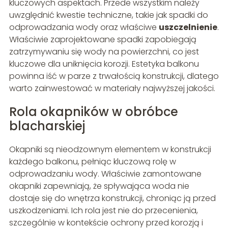
kluczowych aspektach. Przede wszystkim należy
uwzględnić kwestie techniczne, takie jak spadki do
odprowadzania wody oraz właściwe
uszczelnienie
.
Właściwie zaprojektowane spadki zapobiegają
zatrzymywaniu się wody na powierzchni, co jest
kluczowe dla uniknięcia korozji. Estetyka balkonu
powinna iść w parze z trwałością konstrukcji, dlatego
warto zainwestować w materiały najwyższej jakości.
Rola okapników w obróbce
blacharskiej
Okapniki są nieodzownym elementem w konstrukcji
każdego balkonu, pełniąc kluczową rolę w
odprowadzaniu wody. Właściwie zamontowane
okapniki zapewniają, że spływająca woda nie
dostaje się do wnętrza konstrukcji, chroniąc ją przed
uszkodzeniami. Ich rola jest nie do przecenienia,
szczególnie w kontekście ochrony przed korozją i