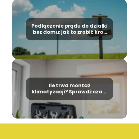
Podłączenie prądu do działki
bez domu: jak to zrobić krok
po kroku?
Ile trwa montaż
klimatyzacji? Sprawdź czas i
warunki instalacji