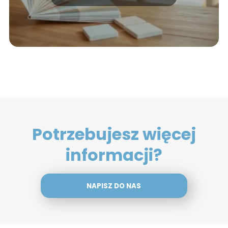
Potrzebujesz więcej
informacji?
NAPISZ DO NAS