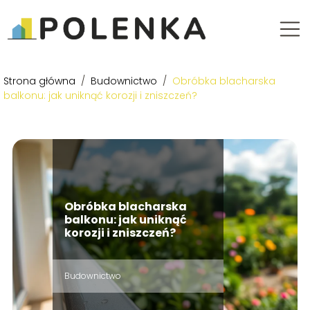
Strona główna
/
Budownictwo
/
Obróbka blacharska
balkonu: jak uniknąć korozji i zniszczeń?
Obróbka blacharska
balkonu: jak uniknąć
korozji i zniszczeń?
Budownictwo