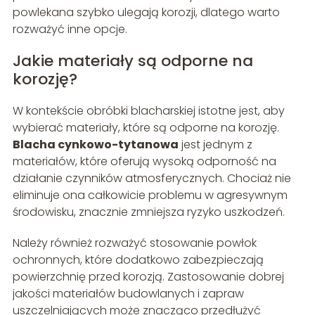
powlekana szybko ulegają korozji, dlatego warto
rozważyć inne opcje.
Jakie materiały są odporne na
korozję?
W kontekście obróbki blacharskiej istotne jest, aby
wybierać materiały, które są odporne na korozję.
Blacha cynkowo-tytanowa
jest jednym z
materiałów, które oferują wysoką odporność na
działanie czynników atmosferycznych. Chociaż nie
eliminuje ona całkowicie problemu w agresywnym
środowisku, znacznie zmniejsza ryzyko uszkodzeń.
Należy również rozważyć stosowanie powłok
ochronnych, które dodatkowo zabezpieczają
powierzchnię przed korozją. Zastosowanie dobrej
jakości materiałów budowlanych i zapraw
uszczelniających może znacząco przedłużyć