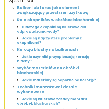
Spis treści:
Balkon lub taras jako element
zwiększający przestrzeń użytkową
Rola okapników w obróbce blacharskiej
Dlaczego okapniki są kluczowe dla
odprowadzania wody?
Jakie są najczęstsze problemy z
okapnikami?
Korozja blachy na balkonach
Jakie czynniki przyspieszają korozję
blachy?
Wybór materiałów do obróbki
blacharskiej
Jakie materiały są odporne na korozję?
Techniki montażowe i detale
wykonawcze
Jakie są kluczowe zasady montażu
obróbek blacharskich?