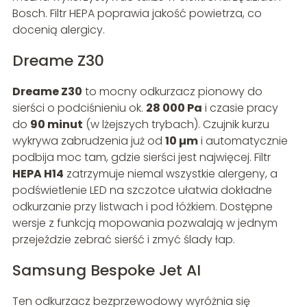
Bosch. Filtr HEPA poprawia jakość powietrza, co
docenią alergicy.
Dreame Z30
Dreame Z30
to mocny odkurzacz pionowy do
sierści o podciśnieniu ok.
28 000 Pa
i czasie pracy
do
90 minut
(w lżejszych trybach). Czujnik kurzu
wykrywa zabrudzenia już od
10 µm
i automatycznie
podbija moc tam, gdzie sierści jest najwięcej. Filtr
HEPA H14
zatrzymuje niemal wszystkie alergeny, a
podświetlenie LED na szczotce ułatwia dokładne
odkurzanie przy listwach i pod łóżkiem. Dostępne
wersje z funkcją mopowania pozwalają w jednym
przejeździe zebrać sierść i zmyć ślady łap.
Samsung Bespoke Jet AI
Ten odkurzacz bezprzewodowy wyróżnia się