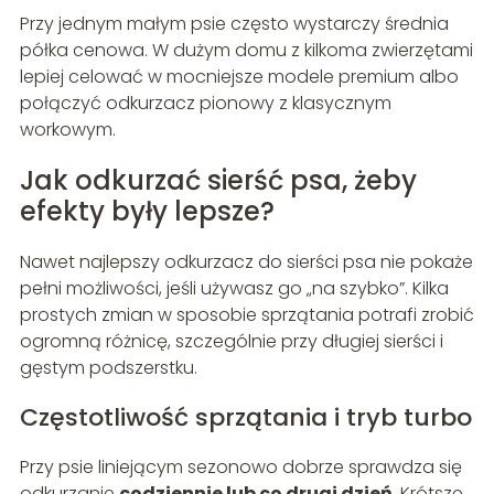
Przy jednym małym psie często wystarczy średnia
półka cenowa. W dużym domu z kilkoma zwierzętami
lepiej celować w mocniejsze modele premium albo
połączyć odkurzacz pionowy z klasycznym
workowym.
Jak odkurzać sierść psa, żeby
efekty były lepsze?
Nawet najlepszy odkurzacz do sierści psa nie pokaże
pełni możliwości, jeśli używasz go „na szybko”. Kilka
prostych zmian w sposobie sprzątania potrafi zrobić
ogromną różnicę, szczególnie przy długiej sierści i
gęstym podszerstku.
Częstotliwość sprzątania i tryb turbo
Przy psie liniejącym sezonowo dobrze sprawdza się
odkurzanie
codziennie lub co drugi dzień
. Krótsze,