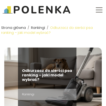
Strona główna
/
Rankingi
/
Odkurzacz do sierści psa
ranking – jaki model wybrać?
Odkurzacz do sierści psa
ranking – jaki model
wybrać?
Rankingi