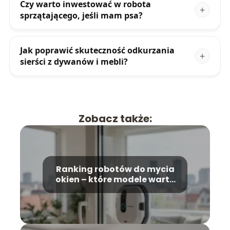
Czy warto inwestować w robota
sprzątającego, jeśli mam psa?
Jak poprawić skuteczność odkurzania
sierści z dywanów i mebli?
Zobacz także:
Ranking robotów do mycia
okien – które modele warto
kupić?