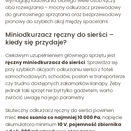
wymagają ładowania. Dlatego wiele osób łączy
oba rozwiązania – mocny odkurzacz przewodowy
do gruntownego sprzątania oraz bezprzewodowy
pionowy do szybkich akcji między spacerami.
Miniodkurzacz ręczny do sierści –
kiedy się przydaje?
Ciekawym uzupełnieniem głównego sprzętu jest
ręczny miniodkurzacz do sierści
. Sprawdza się
przy szybkich akcjach: odkurzaniu sierści z foteli
samochodowych, schodów, posłań w transporterze
czy trudno dostępnych zakamarków kanapy. Żeby
jednak taki sprzęt nie był tylko gadżetem, warto
zwrócić uwagę na jego parametry.
Skuteczny odkurzacz ręczny do sierści powinien
mieć
moc ssania co najmniej 10 000 Pa
, napięcie
akumulatora minimum
10 V
,
pojemność zbiornika