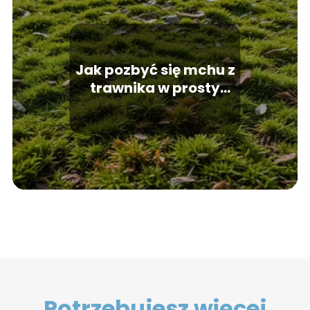
Jak pozbyć się mchu z
trawnika w prosty
sposób?
Potrzebujesz więcej