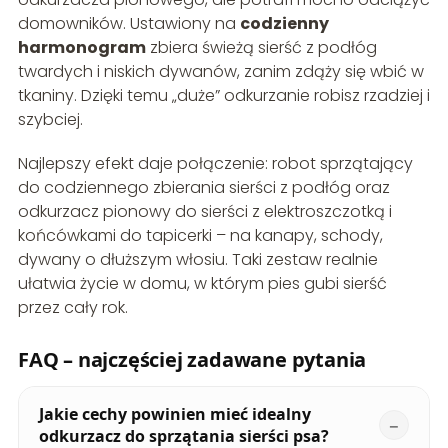
domowników. Ustawiony na
codzienny
harmonogram
zbiera świeżą sierść z podłóg
twardych i niskich dywanów, zanim zdąży się wbić w
tkaniny. Dzięki temu „duże” odkurzanie robisz rzadziej i
szybciej.
Najlepszy efekt daje połączenie: robot sprzątający
do codziennego zbierania sierści z podłóg oraz
odkurzacz pionowy do sierści z elektroszczotką i
końcówkami do tapicerki – na kanapy, schody,
dywany o dłuższym włosiu. Taki zestaw realnie
ułatwia życie w domu, w którym pies gubi sierść
przez cały rok.
FAQ – najczęściej zadawane pytania
Jakie cechy powinien mieć idealny
odkurzacz do sprzątania sierści psa?