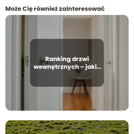
Może Cię również zainteresować
Ranking drzwi
wewnętrznych – jakie
modele wybrać do
domu?