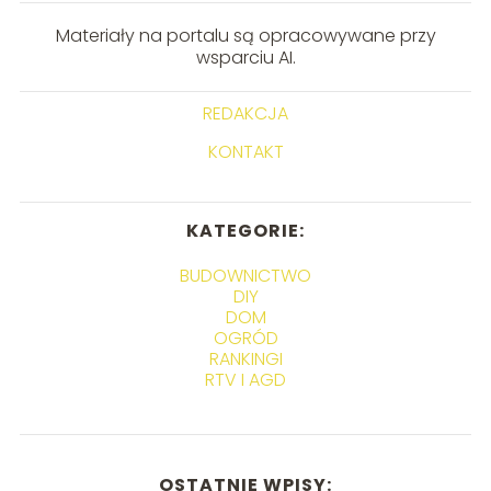
Materiały na portalu są opracowywane przy
wsparciu AI.
REDAKCJA
KONTAKT
KATEGORIE:
BUDOWNICTWO
DIY
DOM
OGRÓD
RANKINGI
RTV I AGD
OSTATNIE WPISY: