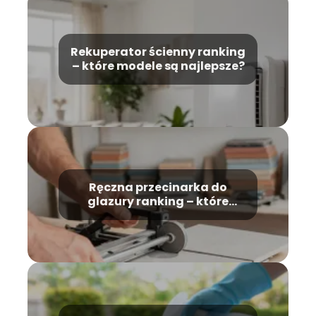
Rekuperator ścienny ranking
– które modele są najlepsze?
Ręczna przecinarka do
glazury ranking – które
modele wybrać?