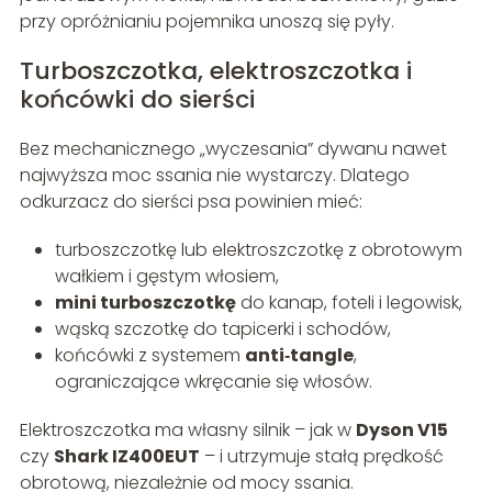
przy opróżnianiu pojemnika unoszą się pyły.
Turboszczotka, elektroszczotka i
końcówki do sierści
Bez mechanicznego „wyczesania” dywanu nawet
najwyższa moc ssania nie wystarczy. Dlatego
odkurzacz do sierści psa powinien mieć:
turboszczotkę lub elektroszczotkę z obrotowym
wałkiem i gęstym włosiem,
mini turboszczotkę
do kanap, foteli i legowisk,
wąską szczotkę do tapicerki i schodów,
końcówki z systemem
anti‑tangle
,
ograniczające wkręcanie się włosów.
Elektroszczotka ma własny silnik – jak w
Dyson V15
czy
Shark IZ400EUT
– i utrzymuje stałą prędkość
obrotową, niezależnie od mocy ssania.