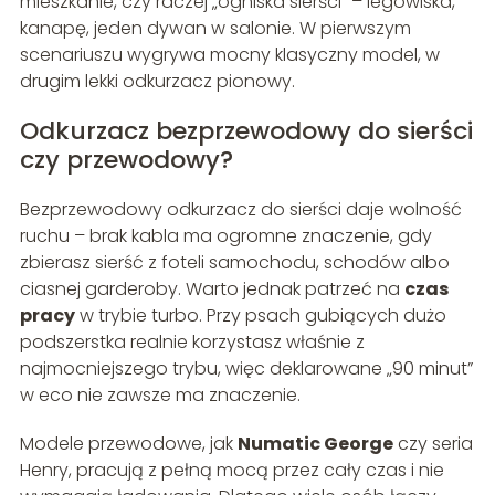
mieszkanie, czy raczej „ogniska sierści” – legowiska,
kanapę, jeden dywan w salonie. W pierwszym
scenariuszu wygrywa mocny klasyczny model, w
drugim lekki odkurzacz pionowy.
Odkurzacz bezprzewodowy do sierści
czy przewodowy?
Bezprzewodowy odkurzacz do sierści daje wolność
ruchu – brak kabla ma ogromne znaczenie, gdy
zbierasz sierść z foteli samochodu, schodów albo
ciasnej garderoby. Warto jednak patrzeć na
czas
pracy
w trybie turbo. Przy psach gubiących dużo
podszerstka realnie korzystasz właśnie z
najmocniejszego trybu, więc deklarowane „90 minut”
w eco nie zawsze ma znaczenie.
Modele przewodowe, jak
Numatic George
czy seria
Henry, pracują z pełną mocą przez cały czas i nie