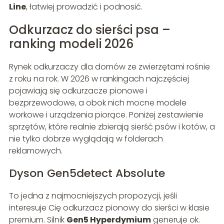
Line
, łatwiej prowadzić i podnosić.
Odkurzacz do sierści psa –
ranking modeli 2026
Rynek odkurzaczy dla domów ze zwierzętami rośnie
z roku na rok. W 2026 w rankingach najczęściej
pojawiają się odkurzacze pionowe i
bezprzewodowe, a obok nich mocne modele
workowe i urządzenia piorące. Poniżej zestawienie
sprzętów, które realnie zbierają sierść psów i kotów, a
nie tylko dobrze wyglądają w folderach
reklamowych.
Dyson Gen5detect Absolute
To jedna z najmocniejszych propozycji, jeśli
interesuje Cię odkurzacz pionowy do sierści w klasie
premium. Silnik
Gen5 Hyperdymium
generuje ok.