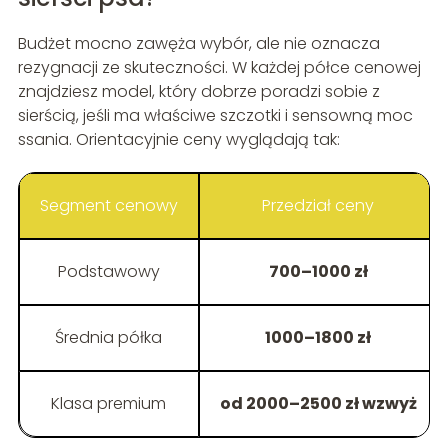
Budżet mocno zawęża wybór, ale nie oznacza
rezygnacji ze skuteczności. W każdej półce cenowej
znajdziesz model, który dobrze poradzi sobie z
sierścią, jeśli ma właściwe szczotki i sensowną moc
ssania. Orientacyjnie ceny wyglądają tak:
Segment cenowy
Przedział ceny
Podstawowy
700–1000 zł
Średnia półka
1000–1800 zł
Klasa premium
od 2000–2500 zł wzwyż