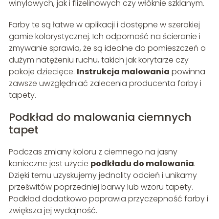
winylowych, jak i flizelinowych czy włóknie szklanym.
Farby te są łatwe w aplikacji i dostępne w szerokiej
gamie kolorystycznej. Ich odporność na ścieranie i
zmywanie sprawia, że są idealne do pomieszczeń o
dużym natężeniu ruchu, takich jak korytarze czy
pokoje dziecięce.
Instrukcja malowania
powinna
zawsze uwzględniać zalecenia producenta farby i
tapety.
Podkład do malowania ciemnych
tapet
Podczas zmiany koloru z ciemnego na jasny
konieczne jest użycie
podkładu do malowania
.
Dzięki temu uzyskujemy jednolity odcień i unikamy
prześwitów poprzedniej barwy lub wzoru tapety.
Podkład dodatkowo poprawia przyczepność farby i
zwiększa jej wydajność.