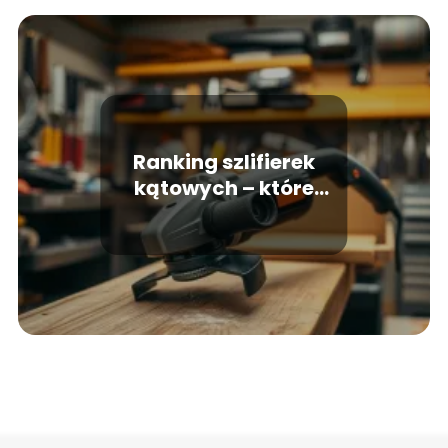
Ranking szlifierek
kątowych – które
modele warto kupić?