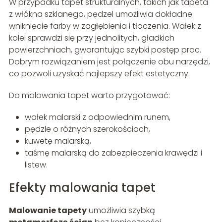
W przypadku tapet strukturalnych, takich jak tapeta
z włókna szklanego, pędzel umożliwia dokładne
wniknięcie farby w zagłębienia i tłoczenia. Wałek z
kolei sprawdzi się przy jednolitych, gładkich
powierzchniach, gwarantując szybki postęp prac.
Dobrym rozwiązaniem jest połączenie obu narzędzi,
co pozwoli uzyskać najlepszy efekt estetyczny.
Do malowania tapet warto przygotować:
wałek malarski z odpowiednim runem,
pędzle o różnych szerokościach,
kuwetę malarską,
taśmę malarską do zabezpieczenia krawędzi i
listew.
Efekty malowania tapet
Malowanie tapety
umożliwia szybką