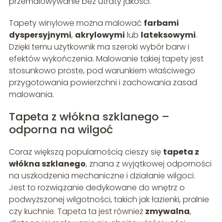
przemalowywanie bez utraty jakości.
Tapety winylowe można malować
farbami
dyspersyjnymi
,
akrylowymi
lub
lateksowymi
.
Dzięki temu użytkownik ma szeroki wybór barw i
efektów wykończenia. Malowanie takiej tapety jest
stosunkowo proste, pod warunkiem właściwego
przygotowania powierzchni i zachowania zasad
malowania.
Tapeta z włókna szklanego –
odporna na wilgoć
Coraz większą popularnością cieszy się
tapeta z
włókna szklanego
, znana z wyjątkowej odporności
na uszkodzenia mechaniczne i działanie wilgoci.
Jest to rozwiązanie dedykowane do wnętrz o
podwyższonej wilgotności, takich jak łazienki, pralnie
czy kuchnie. Tapeta ta jest również
zmywalna
,