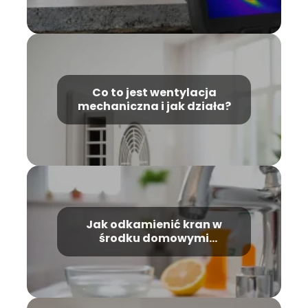
Co to jest wentylacja
mechaniczna i jak działa?
Jak odkamienić kran w
środku domowymi
sposobami?