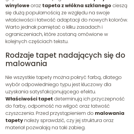
winylowe
oraz
tapeta z włókna szklanego
cieszą
się dużą popularnością ze względu na swoje
właściwości i łatwość adaptacji do nowych kolorów.
Warto jednak pamiętać o kilku zasadach i
ograniczeniach, które zostaną omówione w
kolejnych częściach tekstu.
Rodzaje tapet nadających się do
malowania
Nie wszystkie tapety można pokryć farbą, dlatego
wybór odpowiedniego typu jest kluczowy dla
uzyskania satysfakcjonującego efektu.
Właściwości tapet
determinują ich przyczepność
do farby, odporność na wilgoć oraz łatwość
czyszczenia. Przed przystąpieniem do
malowania
tapety
należy sprawdzić, czy jej struktura oraz
materiał pozwalają na taki zabieg.