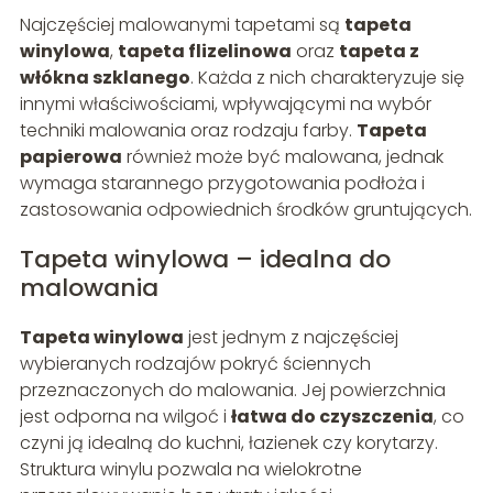
Najczęściej malowanymi tapetami są
tapeta
winylowa
,
tapeta flizelinowa
oraz
tapeta z
włókna szklanego
. Każda z nich charakteryzuje się
innymi właściwościami, wpływającymi na wybór
techniki malowania oraz rodzaju farby.
Tapeta
papierowa
również może być malowana, jednak
wymaga starannego przygotowania podłoża i
zastosowania odpowiednich środków gruntujących.
Tapeta winylowa – idealna do
malowania
Tapeta winylowa
jest jednym z najczęściej
wybieranych rodzajów pokryć ściennych
przeznaczonych do malowania. Jej powierzchnia
jest odporna na wilgoć i
łatwa do czyszczenia
, co
czyni ją idealną do kuchni, łazienek czy korytarzy.
Struktura winylu pozwala na wielokrotne