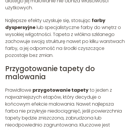
dlatego jej malowanie nie obniża właściwości
użytkowych.
Najlepsze efekty uzyskuje się, stosując
farby
dyspersyjne
lub specjalistyczne farby do wnętrz o
wysokiej wilgotności. Tapeta z włókna szklanego
zachowuje swoją strukturę nawet po kilku warstwach
farby, a jej odporność na środki czyszczące
pozostaje bez zmian.
Przygotowanie tapety do
malowania
Prawidłowe
przygotowanie tapety
to jeden z
najważniejszych etapów, który decyduje o
końcowym efekcie malowania. Nawet najlepsza
farba nie przykryje niedociągnięć, jeśli powierzchnia
tapety będzie zniszczona, zabrudzona lub
nieodpowiednio zagruntowana. Kluczowe jest