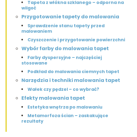
Tapeta z włókna szklanego – odporna na
wilgoć
Przygotowanie tapety do malowania
Sprawdzenie stanu tapety przed
malowaniem
Czyszczenie i przygotowanie powierzchni
Wybór farby do malowania tapet
Farby dyspersyjne – najczęściej
stosowane
Podkład do malowania ciemnych tapet
Narzędzia i techniki malowania tapet
Wałek czy pędzel – co wybrać?
Efekty malowania tapet
Estetyka wnętrza po malowaniu
Metamorfoza ścian – zaskakujące
rezultaty