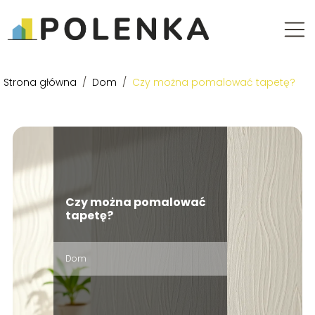
Strona główna
/
Dom
/
Czy można pomalować tapetę?
Czy można pomalować
tapetę?
Dom