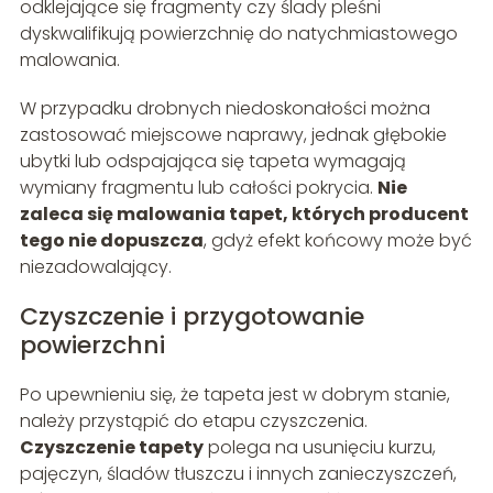
odklejające się fragmenty czy ślady pleśni
dyskwalifikują powierzchnię do natychmiastowego
malowania.
W przypadku drobnych niedoskonałości można
zastosować miejscowe naprawy, jednak głębokie
ubytki lub odspajająca się tapeta wymagają
wymiany fragmentu lub całości pokrycia.
Nie
zaleca się malowania tapet, których producent
tego nie dopuszcza
, gdyż efekt końcowy może być
niezadowalający.
Czyszczenie i przygotowanie
powierzchni
Po upewnieniu się, że tapeta jest w dobrym stanie,
należy przystąpić do etapu czyszczenia.
Czyszczenie tapety
polega na usunięciu kurzu,
pajęczyn, śladów tłuszczu i innych zanieczyszczeń,