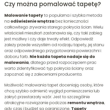
Czy można pomalować tapetę?
Malowanie tapety
to popularna i szybka metoda
na
odświeżenie wnętrza
bez konieczności
całkowitego zrywania starego pokrycia ścian. Wielu
właścicieli mieszkań zastanawia się, czy taki zabieg
jest możliwy i czy daje trwały efekt. Odpowiedź
zależy przede wszystkim od rodzaju tapety, jej stanu
oraz odpowiedniego przygotowania powierzchni i
doboru farb.
Nie każda tapeta nadaje się do
malowania
, dlatego przed rozpoczęciem prac
warto zidentyfikować typ pokrycia ściany oraz
zapoznać się z zaleceniami producenta.
Możliwość malowania tapet doceniają osoby, które
chcą szybko odmienić wygląd pomieszczenia lub
zakryć przestarzały wzór. Jest to szczególnie
atrakcyjne rozwiązanie podczas
remontu wnętrza
,
gdy czas i budżet są ograniczone.
Tapety