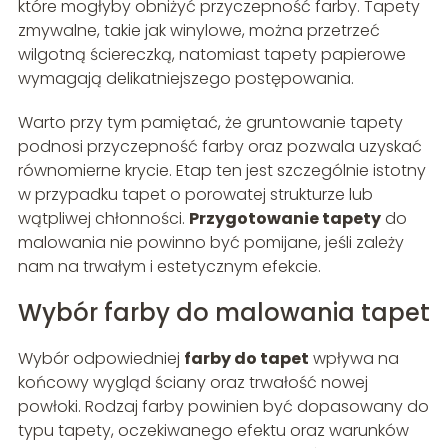
które mogłyby obniżyć przyczepność farby. Tapety
zmywalne, takie jak winylowe, można przetrzeć
wilgotną ściereczką, natomiast tapety papierowe
wymagają delikatniejszego postępowania.
Warto przy tym pamiętać, że gruntowanie tapety
podnosi przyczepność farby oraz pozwala uzyskać
równomierne krycie. Etap ten jest szczególnie istotny
w przypadku tapet o porowatej strukturze lub
wątpliwej chłonności.
Przygotowanie tapety
do
malowania nie powinno być pomijane, jeśli zależy
nam na trwałym i estetycznym efekcie.
Wybór farby do malowania tapet
Wybór odpowiedniej
farby do tapet
wpływa na
końcowy wygląd ściany oraz trwałość nowej
powłoki. Rodzaj farby powinien być dopasowany do
typu tapety, oczekiwanego efektu oraz warunków