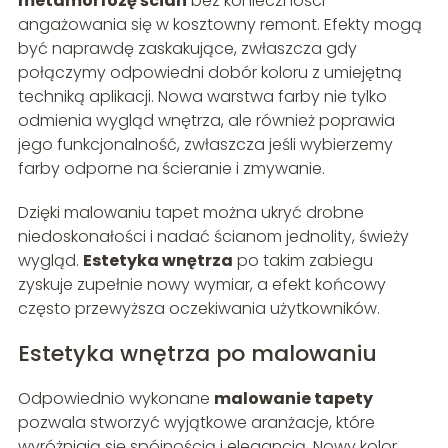
metamorfozę ścian
bez konieczności
angażowania się w kosztowny remont. Efekty mogą
być naprawdę zaskakujące, zwłaszcza gdy
połączymy odpowiedni dobór koloru z umiejętną
techniką aplikacji. Nowa warstwa farby nie tylko
odmienia wygląd wnętrza, ale również poprawia
jego funkcjonalność, zwłaszcza jeśli wybierzemy
farby odporne na ścieranie i zmywanie.
Dzięki malowaniu tapet można ukryć drobne
niedoskonałości i nadać ścianom jednolity, świeży
wygląd.
Estetyka wnętrza
po takim zabiegu
zyskuje zupełnie nowy wymiar, a efekt końcowy
często przewyższa oczekiwania użytkowników.
Estetyka wnętrza po malowaniu
Odpowiednio wykonane
malowanie tapety
pozwala stworzyć wyjątkowe aranżacje, które
wyróżniają się spójnością i elegancją. Nowy kolor