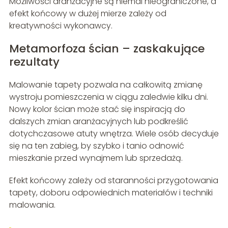
Możliwości aranżacyjne są niemal nieograniczone, a
efekt końcowy w dużej mierze zależy od
kreatywności wykonawcy.
Metamorfoza ścian – zaskakujące
rezultaty
Malowanie tapety pozwala na całkowitą zmianę
wystroju pomieszczenia w ciągu zaledwie kilku dni.
Nowy kolor ścian może stać się inspiracją do
dalszych zmian aranżacyjnych lub podkreślić
dotychczasowe atuty wnętrza. Wiele osób decyduje
się na ten zabieg, by szybko i tanio odnowić
mieszkanie przed wynajmem lub sprzedażą.
Efekt końcowy zależy od staranności przygotowania
tapety, doboru odpowiednich materiałów i techniki
malowania.