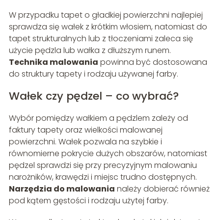
W przypadku tapet o gładkiej powierzchni najlepiej
sprawdza się wałek z krótkim włosiem, natomiast do
tapet strukturalnych lub z tłoczeniami zaleca się
użycie pędzla lub wałka z dłuższym runem.
Technika malowania
powinna być dostosowana
do struktury tapety i rodzaju używanej farby.
Wałek czy pędzel – co wybrać?
Wybór pomiędzy wałkiem a pędzlem zależy od
faktury tapety oraz wielkości malowanej
powierzchni. Wałek pozwala na szybkie i
równomierne pokrycie dużych obszarów, natomiast
pędzel sprawdzi się przy precyzyjnym malowaniu
narożników, krawędzi i miejsc trudno dostępnych.
Narzędzia do malowania
należy dobierać również
pod kątem gęstości i rodzaju użytej farby.