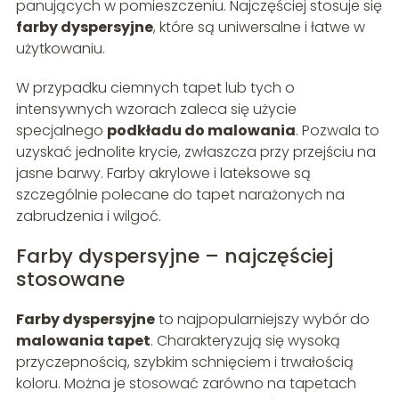
panujących w pomieszczeniu. Najczęściej stosuje się
farby dyspersyjne
, które są uniwersalne i łatwe w
użytkowaniu.
W przypadku ciemnych tapet lub tych o
intensywnych wzorach zaleca się użycie
specjalnego
podkładu do malowania
. Pozwala to
uzyskać jednolite krycie, zwłaszcza przy przejściu na
jasne barwy. Farby akrylowe i lateksowe są
szczególnie polecane do tapet narażonych na
zabrudzenia i wilgoć.
Farby dyspersyjne – najczęściej
stosowane
Farby dyspersyjne
to najpopularniejszy wybór do
malowania tapet
. Charakteryzują się wysoką
przyczepnością, szybkim schnięciem i trwałością
koloru. Można je stosować zarówno na tapetach