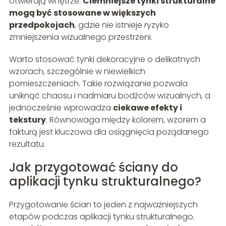
otwierają wnętrze.
Ciemniejsze tynki strukturalne
mogą być stosowane w większych
przedpokojach
, gdzie nie istnieje ryzyko
zmniejszenia wizualnego przestrzeni.
Warto stosować tynki dekoracyjne o delikatnych
wzorach, szczególnie w niewielkich
pomieszczeniach. Takie rozwiązanie pozwala
uniknąć chaosu i nadmiaru bodźców wizualnych, a
jednocześnie wprowadza
ciekawe efekty i
tekstury
. Równowaga między kolorem, wzorem a
fakturą jest kluczowa dla osiągnięcia pożądanego
rezultatu.
Jak przygotować ściany do
aplikacji tynku strukturalnego?
Przygotowanie ścian to jeden z najważniejszych
etapów podczas aplikacji tynku strukturalnego.