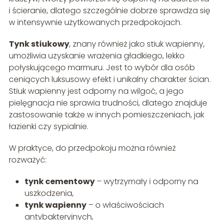
i ścieranie, dlatego szczególnie dobrze sprawdza się
w intensywnie użytkowanych przedpokojach.
Tynk stiukowy
, znany również jako stiuk wapienny,
umożliwia uzyskanie wrażenia gładkiego, lekko
połyskującego marmuru. Jest to wybór dla osób
ceniących luksusowy efekt i unikalny charakter ścian.
Stiuk wapienny jest odporny na wilgoć, a jego
pielęgnacja nie sprawia trudności, dlatego znajduje
zastosowanie także w innych pomieszczeniach, jak
łazienki czy sypialnie.
W praktyce, do przedpokoju można również
rozważyć:
tynk cementowy
– wytrzymały i odporny na
uszkodzenia,
tynk wapienny
– o właściwościach
antybakteryjnych,