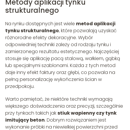
Metody aplikacji tynku
strukturalnego
Na rynku dostępnych jest wiele
metod aplikacji
tynku strukturalnego
, które pozwalają uzyskać
różnorodne efekty dekoracyjne. Wybór
odpowiedniej techniki zależy od rodzaju tynku i
zamierzonego rezultatu estetycznego. Najczęściej
stosuje się aplikację pacą stalową, wałkiem, gąbką
lub specjalnymi szablonami. Każda z tych metod
daje inny efekt faktury oraz głębi, co pozwala na
pełną personalizację wykończenia ścian w
przedpokoju.
Warto pamiętać, że niektóre techniki wymagają
większego doświadczenia oraz precyzji, szczególnie
przy tynkach takich jak
stiuk wapienny czy tynk
imitujący beton
. Dobrym rozwiązaniem jest
wykonanie próbki na niewielkiej powierzchni przed