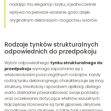
nadając mu elegancji i szyku, a jednocześnie
wpływa na pierwsze wrażenie gości dzięki
oryginalnym dekoracjom i bogactwu wzorów.
Rodzaje tynków strukturalnych
odpowiednich do przedpokoju
Wybór odpowiedniego
tynku strukturalnego do
przedpokoju
wymaga zapoznania się z
właściwościami poszczególnych rodzajów. Każdy
rodzaj tynku dekoracyjnego charakteryzuje się inną
strukturą, trwałością i sposobem aplikacji, dlatego
warto dokładnie przeanalizować swoje potrzeby
oraz oczekiwania dotyczące efektów wizualnych.
Najczęściej stosowane są tynki gipsowe, akrylowe,
mozaikowe oraz stiukowe, a także tynk cementowy,