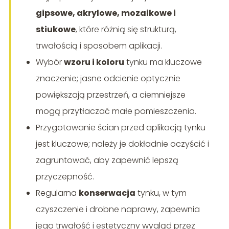
gipsowe, akrylowe, mozaikowe i
stiukowe
, które różnią się strukturą,
trwałością i sposobem aplikacji.
Wybór
wzoru i koloru
tynku ma kluczowe
znaczenie; jasne odcienie optycznie
powiększają przestrzeń, a ciemniejsze
mogą przytłaczać małe pomieszczenia.
Przygotowanie ścian przed aplikacją tynku
jest kluczowe; należy je dokładnie oczyścić i
zagruntować, aby zapewnić lepszą
przyczepność.
Regularna
konserwacja
tynku, w tym
czyszczenie i drobne naprawy, zapewnia
jego trwałość i estetyczny wygląd przez