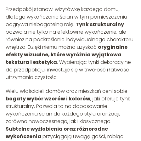
Przedpokój stanowi wizytówkę każdego domu,
dlatego wykończenie ścian w tym pomieszczeniu
odgrywa niebagatelną rolę.
Tynk strukturalny
pozwala nie tylko na efektowne wykończenie, ale
również na podkreślenie indywidualnego charakteru
wnętrza. Dzięki niemu można uzyskać
oryginalne
efekty wizualne, które wyróżnia wyjątkowa
tekstura i estetyka
. Wybierając tynki dekoracyjne
do przedpokoju, inwestuje się w trwałość i łatwość
utrzymania czystości.
Wielu właścicieli domów oraz mieszkań ceni sobie
bogaty wybór wzorów i kolorów
, jaki oferuje tynk
strukturalny. Pozwala to na dopasowanie
wykończenia ścian do każdego stylu aranżacji,
zarówno nowoczesnego, jak i klasycznego.
Subtelne wyżłobienia oraz różnorodne
wykończenia
przyciągają uwagę gości, robiąc