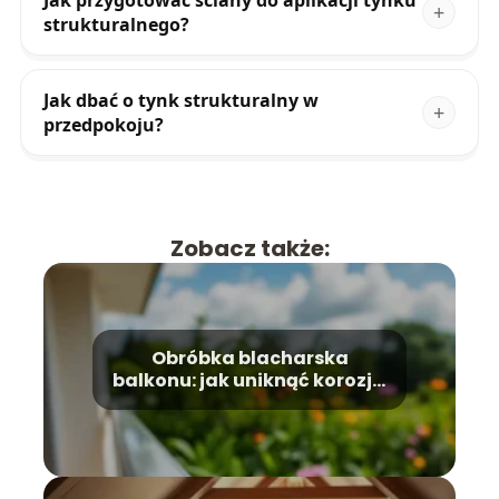
Jak przygotować ściany do aplikacji tynku
strukturalnego?
Jak dbać o tynk strukturalny w
przedpokoju?
Zobacz także:
Obróbka blacharska
balkonu: jak uniknąć korozji i
zniszczeń?