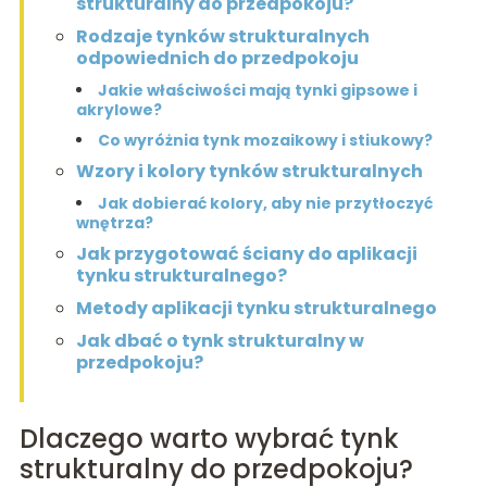
strukturalny do przedpokoju?
Rodzaje tynków strukturalnych
odpowiednich do przedpokoju
Jakie właściwości mają tynki gipsowe i
akrylowe?
Co wyróżnia tynk mozaikowy i stiukowy?
Wzory i kolory tynków strukturalnych
Jak dobierać kolory, aby nie przytłoczyć
wnętrza?
Jak przygotować ściany do aplikacji
tynku strukturalnego?
Metody aplikacji tynku strukturalnego
Jak dbać o tynk strukturalny w
przedpokoju?
Dlaczego warto wybrać tynk
strukturalny do przedpokoju?