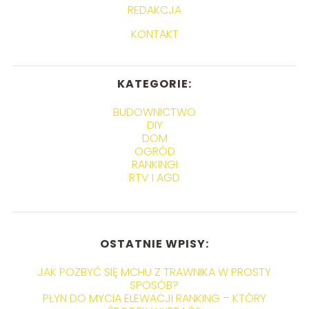
REDAKCJA
KONTAKT
KATEGORIE:
BUDOWNICTWO
DIY
DOM
OGRÓD
RANKINGI
RTV I AGD
OSTATNIE WPISY:
JAK POZBYĆ SIĘ MCHU Z TRAWNIKA W PROSTY
SPOSÓB?
PŁYN DO MYCIA ELEWACJI RANKING – KTÓRY