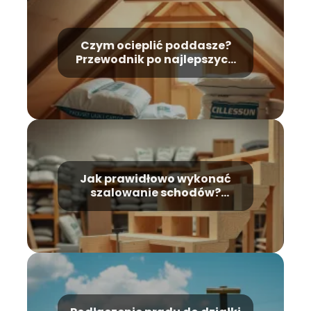
Czym ocieplić poddasze?
Przewodnik po najlepszych
materiałach
Jak prawidłowo wykonać
szalowanie schodów?
Kompleksowy poradnik