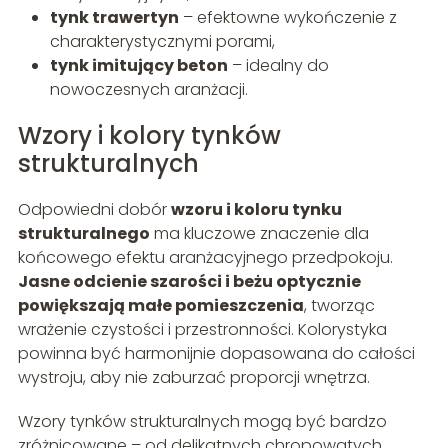
tynk trawertyn
– efektowne wykończenie z
charakterystycznymi porami,
tynk imitujący beton
– idealny do
nowoczesnych aranżacji.
Wzory i kolory tynków
strukturalnych
Odpowiedni dobór
wzoru i koloru tynku
strukturalnego
ma kluczowe znaczenie dla
końcowego efektu aranżacyjnego przedpokoju.
Jasne odcienie szarości i beżu optycznie
powiększają małe pomieszczenia
, tworząc
wrażenie czystości i przestronności. Kolorystyka
powinna być harmonijnie dopasowana do całości
wystroju, aby nie zaburzać proporcji wnętrza.
Wzory tynków strukturalnych mogą być bardzo
zróżnicowane – od delikatnych chropowatych