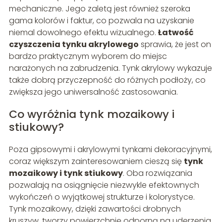
mechaniczne. Jego zaletą jest również szeroka
gama kolorów i faktur, co pozwala na uzyskanie
niemal dowolnego efektu wizualnego.
Łatwość
czyszczenia tynku akrylowego
sprawia, że jest on
bardzo praktycznym wyborem do miejsc
narażonych na zabrudzenia. Tynk akrylowy wykazuje
także dobrą przyczepność do różnych podłoży, co
zwiększa jego uniwersalność zastosowania.
Co wyróżnia tynk mozaikowy i
stiukowy?
Poza gipsowymi i akrylowymi tynkami dekoracyjnymi,
coraz większym zainteresowaniem cieszą się
tynk
mozaikowy i tynk stiukowy
. Oba rozwiązania
pozwalają na osiągnięcie niezwykle efektownych
wykończeń o wyjątkowej strukturze i kolorystyce.
Tynk mozaikowy, dzięki zawartości drobnych
kruszyw, tworzy powierzchnię odporną na uderzenia