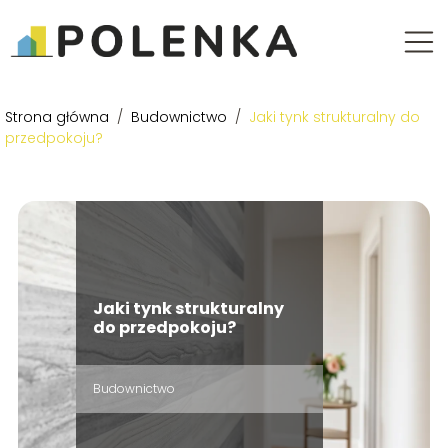
Strona główna
/
Budownictwo
/
Jaki tynk strukturalny do
przedpokoju?
Jaki tynk strukturalny
do przedpokoju?
Budownictwo