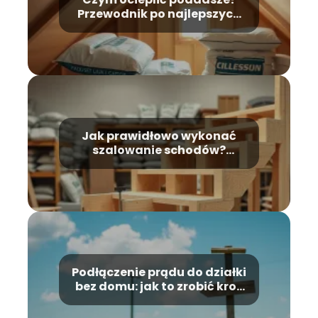
Przewodnik po najlepszych
materiałach
Jak prawidłowo wykonać
szalowanie schodów?
Kompleksowy poradnik
Podłączenie prądu do działki
bez domu: jak to zrobić krok
po kroku?