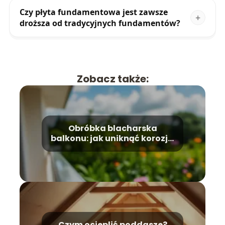
Czy płyta fundamentowa jest zawsze
droższa od tradycyjnych fundamentów?
Zobacz także:
Obróbka blacharska
balkonu: jak uniknąć korozji i
zniszczeń?
Czym ocieplić poddasze?