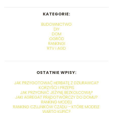
KATEGORIE:
BUDOWNICTWO
DIY
DOM
OGRÓD
RANKINGI
RTV I AGD
OSTATNIE WPISY:
JAK PRZYGOTOWAĆ HERBATĘ Z DZIURAWCA?
KORZYŚCI I PRZEPIS
JAK PRZYCINAĆ JEŻYNĘ BEZKOLCOWĄ?
JAKI AGREGAT PRĄDOTWÓRCZY DO DOMU?
RANKING MODELI
RANKING CZUJNIKÓW CZADU – KTÓRE MODELE
WARTO KUPIĆ?