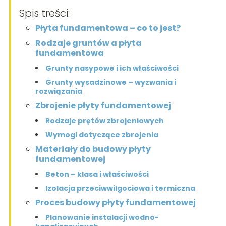
Spis treści:
Płyta fundamentowa – co to jest?
Rodzaje gruntów a płyta
fundamentowa
Grunty nasypowe i ich właściwości
Grunty wysadzinowe – wyzwania i
rozwiązania
Zbrojenie płyty fundamentowej
Rodzaje prętów zbrojeniowych
Wymogi dotyczące zbrojenia
Materiały do budowy płyty
fundamentowej
Beton – klasa i właściwości
Izolacja przeciwwilgociowa i termiczna
Proces budowy płyty fundamentowej
Planowanie instalacji wodno-