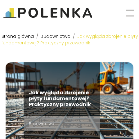
Strona główna
/
Budownictwo
/
Jak wygląda zbrojenie płyty
fundamentowej? Praktyczny przewodnik
Jak wygląda zbrojenie
płyty fundamentowej?
Praktyczny przewodnik
Budownictwo