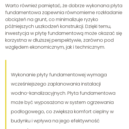
Warto również pamiętać, że dobrze wykonana płyta
fundamentowa zapewnia równomierne rozkładanie
obciążeń na grunt, co minimalizuje ryzyko
późniejszych uszkodzeń konstrukcji. Dzięki temu,
inwestycja w płytę fundamentową może okazać się
korzystna w dłuższej perspektywie, zarówno pod
względem ekonomicznym, jak i technicznym.
Wykonanie płyty fundamentowej wymaga
wcześniejszego zaplanowania instalacji
wodno-kanalizacyjnych. Płyta fundamentowa
może być wyposażona w system ogrzewania
podłogowego, co zwiększa komfort cieplny w
budynku i wpływa na jego efektywność