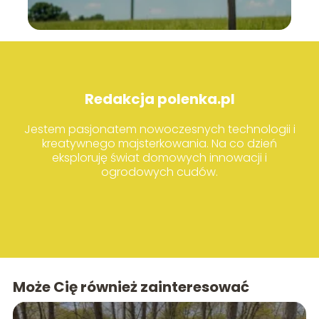
Redakcja polenka.pl
Jestem pasjonatem nowoczesnych technologii i
kreatywnego majsterkowania. Na co dzień
eksploruję świat domowych innowacji i
ogrodowych cudów.
Może Cię również zainteresować