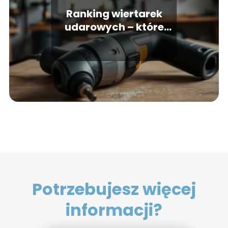
Ranking wiertarek
udarowych – które
modele warto kupić?
Potrzebujesz więcej
informacji?