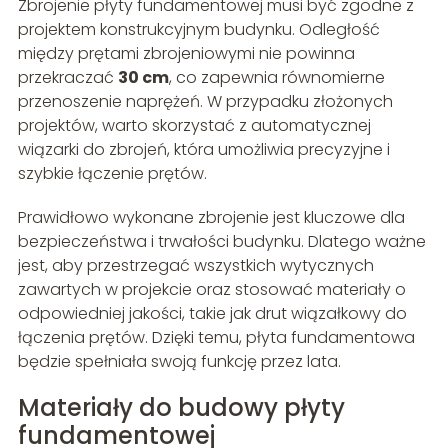
Zbrojenie płyty fundamentowej musi być zgodne z
projektem konstrukcyjnym budynku. Odległość
między prętami zbrojeniowymi nie powinna
przekraczać
30 cm
, co zapewnia równomierne
przenoszenie naprężeń. W przypadku złożonych
projektów, warto skorzystać z automatycznej
wiązarki do zbrojeń, która umożliwia precyzyjne i
szybkie łączenie prętów.
Prawidłowo wykonane zbrojenie jest kluczowe dla
bezpieczeństwa i trwałości budynku. Dlatego ważne
jest, aby przestrzegać wszystkich wytycznych
zawartych w projekcie oraz stosować materiały o
odpowiedniej jakości, takie jak drut wiązałkowy do
łączenia prętów. Dzięki temu, płyta fundamentowa
będzie spełniała swoją funkcję przez lata.
Materiały do budowy płyty
fundamentowej