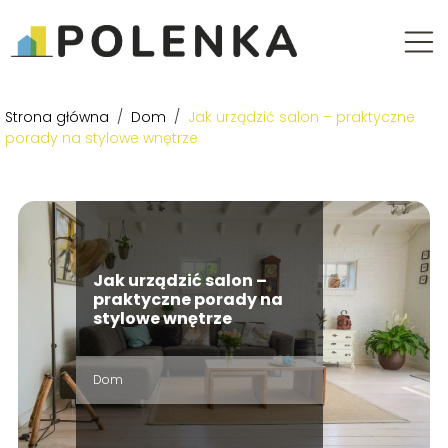
Strona główna
/
Dom
/
Jak urządzić salon – praktyczne
porady na stylowe wnętrze
Jak urządzić salon –
praktyczne porady na
stylowe wnętrze
Dom