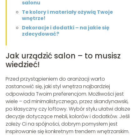
salonu
Te kolory i materiały ożywią Twoje
wnętrze!
Dekoracje i dodatki – na jakie się
zdecydować?
Jak urządzić salon – to musisz
wiedzieć!
Przed przystąpieniem do aranżacji warto
zastanowić się, jaki styl wnętrza najbardziej
odpowiada Twoim preferencjom. Możliwości jest
wiele – od minimalistycznego, przez skandynawski,
po klasyczny czy loftowy. Wybór stylu ułatwi dalsze
decyzje dotyczące mebli, kolorów i dodatków. Jeśli
zależy Ci na spójności, dobrym pomysłem jest
inspirowanie się konkretnym trendem wnętrzarskim.