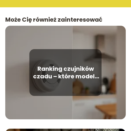
Może Cię również zainteresować
Ranking czujników
czadu – które modele
warto kupić?