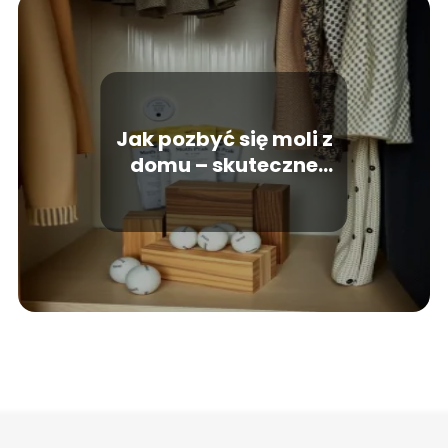
Jak pozbyć się moli z
domu – skuteczne
metody, które działają