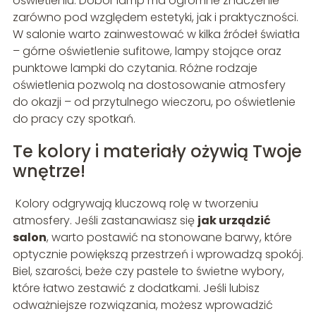
oświetleniu. Dobór lamp ma ogromne znaczenie –
zarówno pod względem estetyki, jak i praktyczności.
W salonie warto zainwestować w kilka źródeł światła
– górne oświetlenie sufitowe, lampy stojące oraz
punktowe lampki do czytania. Różne rodzaje
oświetlenia pozwolą na dostosowanie atmosfery
do okazji – od przytulnego wieczoru, po oświetlenie
do pracy czy spotkań.
Te kolory i materiały ożywią Twoje
wnętrze!
Kolory odgrywają kluczową rolę w tworzeniu
atmosfery. Jeśli zastanawiasz się
jak urządzić
salon
, warto postawić na stonowane barwy, które
optycznie powiększą przestrzeń i wprowadzą spokój.
Biel, szarości, beże czy pastele to świetne wybory,
które łatwo zestawić z dodatkami. Jeśli lubisz
odważniejsze rozwiązania, możesz wprowadzić