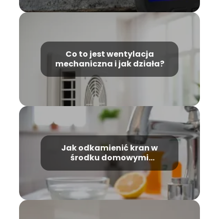
Co to jest wentylacja
mechaniczna i jak działa?
Jak odkamienić kran w
środku domowymi
sposobami?