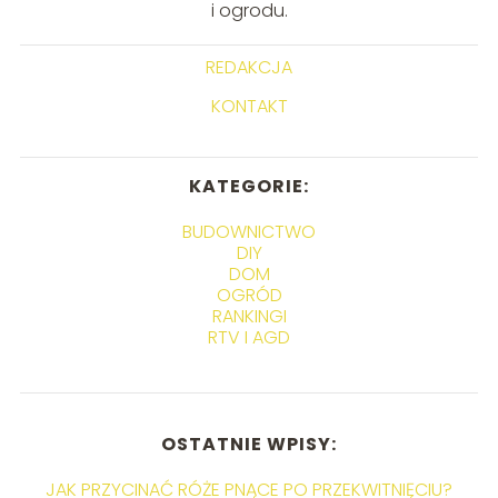
i ogrodu.
REDAKCJA
KONTAKT
KATEGORIE:
BUDOWNICTWO
DIY
DOM
OGRÓD
RANKINGI
RTV I AGD
OSTATNIE WPISY:
JAK PRZYCINAĆ RÓŻE PNĄCE PO PRZEKWITNIĘCIU?