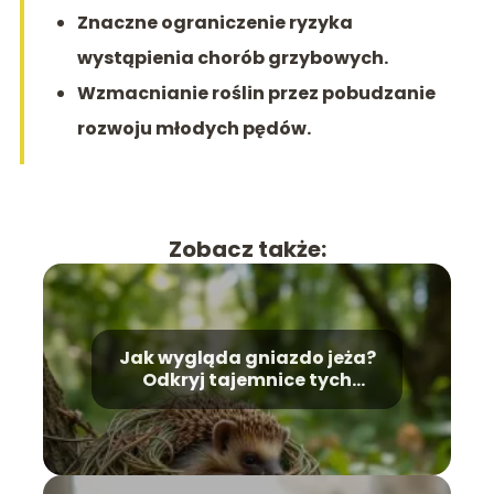
Znaczne ograniczenie ryzyka
wystąpienia chorób grzybowych.
Wzmacnianie roślin przez pobudzanie
rozwoju młodych pędów.
Zobacz także:
Jak wygląda gniazdo jeża?
Odkryj tajemnice tych
ssaków