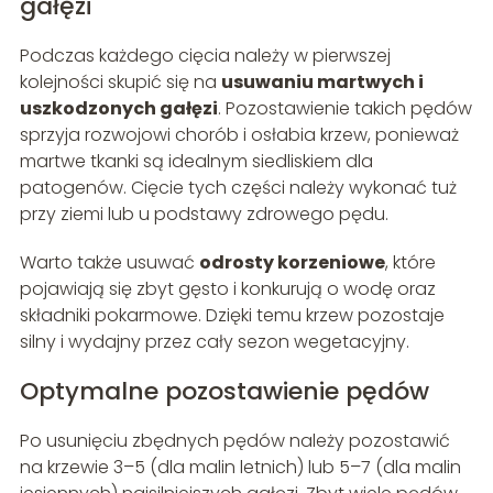
gałęzi
Podczas każdego cięcia należy w pierwszej
kolejności skupić się na
usuwaniu martwych i
uszkodzonych gałęzi
. Pozostawienie takich pędów
sprzyja rozwojowi chorób i osłabia krzew, ponieważ
martwe tkanki są idealnym siedliskiem dla
patogenów. Cięcie tych części należy wykonać tuż
przy ziemi lub u podstawy zdrowego pędu.
Warto także usuwać
odrosty korzeniowe
, które
pojawiają się zbyt gęsto i konkurują o wodę oraz
składniki pokarmowe. Dzięki temu krzew pozostaje
silny i wydajny przez cały sezon wegetacyjny.
Optymalne pozostawienie pędów
Po usunięciu zbędnych pędów należy pozostawić
na krzewie 3–5 (dla malin letnich) lub 5–7 (dla malin