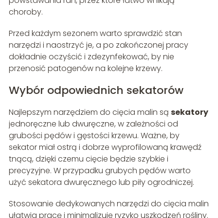
powstawania ran, przez które łatwo wnikają
choroby.
Przed każdym sezonem warto sprawdzić stan
narzędzi i naostrzyć je, a po zakończonej pracy
dokładnie oczyścić i zdezynfekować, by nie
przenosić patogenów na kolejne krzewy.
Wybór odpowiednich sekatorów
Najlepszym narzędziem do cięcia malin są
sekatory
jednoręczne lub dwuręczne, w zależności od
grubości pędów i gęstości krzewu. Ważne, by
sekator miał ostrą i dobrze wyprofilowaną krawędź
tnącą, dzięki czemu cięcie będzie szybkie i
precyzyjne. W przypadku grubych pędów warto
użyć sekatora dwuręcznego lub piły ogrodniczej.
Stosowanie dedykowanych narzędzi do cięcia malin
ułatwia pracę i minimalizuje ryzyko uszkodzeń rośliny.