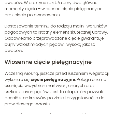
owoców. W praktyce rozróżniamy dwa główne
momenty cięcia – wiosenne cięcie pielęgnacyjne
oraz cięcie po owocowaniu.
Dostosowanie terminu do rodzaju malin i warunków
pogodowych to istotny element skutecznej uprawy.
Odpowiednio przeprowadzone cięcie gwarantuje
bujny wzrost młodych pędów i wysoką jakość
owoców.
Wiosenne cięcie pielęgnacyjne
Wczesną wiosną, jeszcze przed ruszeniem wegetacji,
wykonuje się
cięcie pielęgnacyjne
. Polega ono na
usunięciu wszystkich martwych, chorych oraz
uszkodzonych pędów. Jest to etap, który pozwala
ocenić stan krzewów po zimie i przygotować je do
prawidłowego wzrostu.