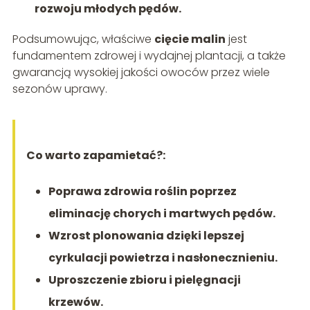
rozwoju młodych pędów.
Podsumowując, właściwe
cięcie malin
jest
fundamentem zdrowej i wydajnej plantacji, a także
gwarancją wysokiej jakości owoców przez wiele
sezonów uprawy.
Co warto zapamietać?:
Poprawa zdrowia roślin poprzez
eliminację chorych i martwych pędów.
Wzrost plonowania dzięki lepszej
cyrkulacji powietrza i nasłonecznieniu.
Uproszczenie zbioru i pielęgnacji
krzewów.