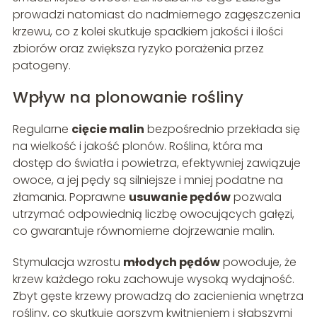
prowadzi natomiast do nadmiernego zagęszczenia
krzewu, co z kolei skutkuje spadkiem jakości i ilości
zbiorów oraz zwiększa ryzyko porażenia przez
patogeny.
Wpływ na plonowanie rośliny
Regularne
cięcie malin
bezpośrednio przekłada się
na wielkość i jakość plonów. Roślina, która ma
dostęp do światła i powietrza, efektywniej zawiązuje
owoce, a jej pędy są silniejsze i mniej podatne na
złamania. Poprawne
usuwanie pędów
pozwala
utrzymać odpowiednią liczbę owocujących gałęzi,
co gwarantuje równomierne dojrzewanie malin.
Stymulacja wzrostu
młodych pędów
powoduje, że
krzew każdego roku zachowuje wysoką wydajność.
Zbyt gęste krzewy prowadzą do zacienienia wnętrza
rośliny, co skutkuje gorszym kwitnieniem i słabszymi