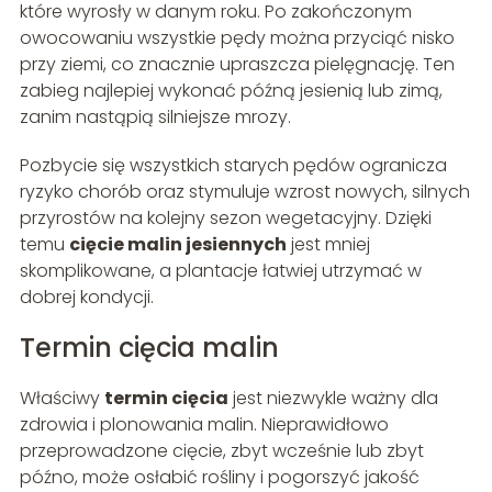
które wyrosły w danym roku. Po zakończonym
owocowaniu wszystkie pędy można przyciąć nisko
przy ziemi, co znacznie upraszcza pielęgnację. Ten
zabieg najlepiej wykonać późną jesienią lub zimą,
zanim nastąpią silniejsze mrozy.
Pozbycie się wszystkich starych pędów ogranicza
ryzyko chorób oraz stymuluje wzrost nowych, silnych
przyrostów na kolejny sezon wegetacyjny. Dzięki
temu
cięcie malin jesiennych
jest mniej
skomplikowane, a plantacje łatwiej utrzymać w
dobrej kondycji.
Termin cięcia malin
Właściwy
termin cięcia
jest niezwykle ważny dla
zdrowia i plonowania malin. Nieprawidłowo
przeprowadzone cięcie, zbyt wcześnie lub zbyt
późno, może osłabić rośliny i pogorszyć jakość