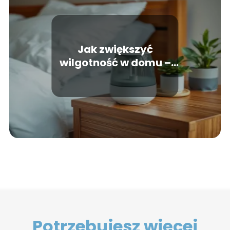
Jak zwiększyć
wilgotność w domu –
praktyczne
rozwiązania, które
działają
Potrzebujesz więcej