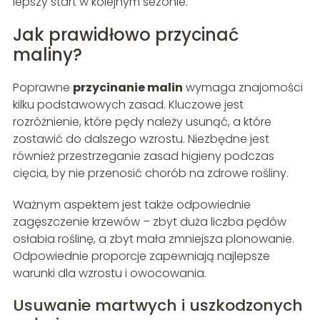
lepszy start w kolejnym sezonie.
Jak prawidłowo przycinać
maliny?
Poprawne
przycinanie malin
wymaga znajomości
kilku podstawowych zasad. Kluczowe jest
rozróżnienie, które pędy należy usunąć, a które
zostawić do dalszego wzrostu. Niezbędne jest
również przestrzeganie zasad higieny podczas
cięcia, by nie przenosić chorób na zdrowe rośliny.
Ważnym aspektem jest także odpowiednie
zagęszczenie krzewów – zbyt duża liczba pędów
osłabia roślinę, a zbyt mała zmniejsza plonowanie.
Odpowiednie proporcje zapewniają najlepsze
warunki dla wzrostu i owocowania.
Usuwanie martwych i uszkodzonych