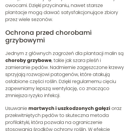
owocami. Dzięki przycinaniu, nawet starsze
plantacje mogą dawać satysfakcjonujące zbiory
przez wiele sezonów.
Ochrona przed chorobami
grzybowymi
Jednym z głównych zagrożeń dla plantacji malin są
choroby grzybowe
, takie jak szara pleśń i
zamieranie pędów. Nadmiernie zagęszczone krzewy
sprzyjają rozwojowi patogenów, które atakują
osłabione części roślin. Dzięki regularnemu cięciu
zapewniamy lepszą wentylację, co znacząco
zmniejsza ryzyko infekcji.
Usuwanie
martwych i uszkodzonych gałęzi
oraz
przekwitniętych pędów to skuteczna metoda
profilaktyki, która pozwala na ograniczenie
stosowania środków ochrony roślin. W efekcie