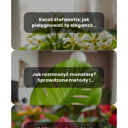
Kwiat stefanotis: jak
pielęgnować tę elegancką
roślinę?
Jak rozmnożyć monsterę?
Sprawdzone metody i
porady dla każdego