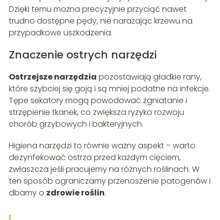
Dzięki temu można precyzyjnie przyciąć nawet
trudno dostępne pędy, nie narażając krzewu na
przypadkowe uszkodzenia.
Znaczenie ostrych narzędzi
Ostrzejsze narzędzia
pozostawiają gładkie rany,
które szybciej się goją i są mniej podatne na infekcje.
Tępe sekatory mogą powodować zgniatanie i
strzępienie tkanek, co zwiększa ryzyko rozwoju
chorób grzybowych i bakteryjnych.
Higiena narzędzi to równie ważny aspekt – warto
dezynfekować ostrza przed każdym cięciem,
zwłaszcza jeśli pracujemy na różnych roślinach. W
ten sposób ograniczamy przenoszenie patogenów i
dbamy o
zdrowie roślin
.