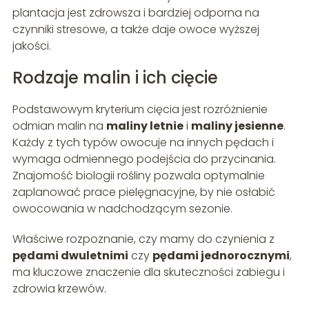
plantacja jest zdrowsza i bardziej odporna na
czynniki stresowe, a także daje owoce wyższej
jakości.
Rodzaje malin i ich cięcie
Podstawowym kryterium cięcia jest rozróżnienie
odmian malin na
maliny letnie
i
maliny jesienne
.
Każdy z tych typów owocuje na innych pędach i
wymaga odmiennego podejścia do przycinania.
Znajomość biologii rośliny pozwala optymalnie
zaplanować prace pielęgnacyjne, by nie osłabić
owocowania w nadchodzącym sezonie.
Właściwe rozpoznanie, czy mamy do czynienia z
pędami dwuletnimi
czy
pędami jednorocznymi
,
ma kluczowe znaczenie dla skuteczności zabiegu i
zdrowia krzewów.