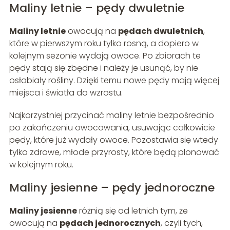
Maliny letnie – pędy dwuletnie
Maliny letnie
owocują na
pędach dwuletnich
,
które w pierwszym roku tylko rosną, a dopiero w
kolejnym sezonie wydają owoce. Po zbiorach te
pędy stają się zbędne i należy je usunąć, by nie
osłabiały rośliny. Dzięki temu nowe pędy mają więcej
miejsca i światła do wzrostu.
Najkorzystniej przycinać maliny letnie bezpośrednio
po zakończeniu owocowania, usuwając całkowicie
pędy, które już wydały owoce. Pozostawia się wtedy
tylko zdrowe, młode przyrosty, które będą plonować
w kolejnym roku.
Maliny jesienne – pędy jednoroczne
Maliny jesienne
różnią się od letnich tym, że
owocują na
pędach jednorocznych
, czyli tych,