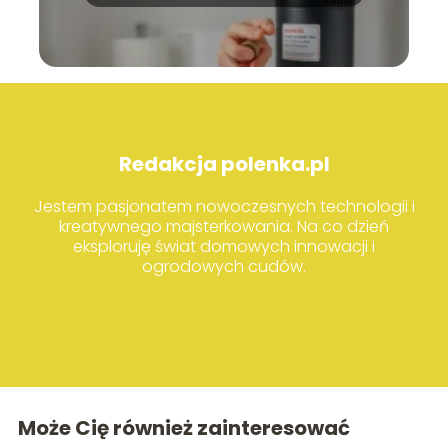
kroku?
Redakcja polenka.pl
Jestem pasjonatem nowoczesnych technologii i
kreatywnego majsterkowania. Na co dzień
eksploruję świat domowych innowacji i
ogrodowych cudów.
Może Cię również zainteresować