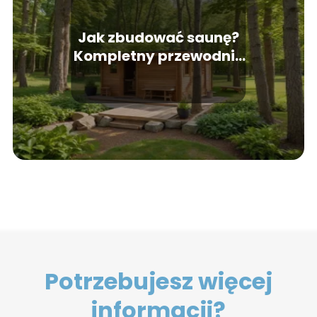
Jak zbudować saunę?
Kompletny przewodnik
do własnej sauny
Potrzebujesz więcej
informacji?