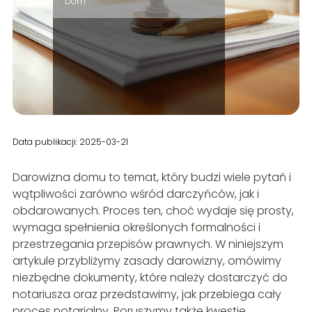
Dom
Data publikacji: 2025-03-21
Darowizna domu to temat, który budzi wiele pytań i
wątpliwości zarówno wśród darczyńców, jak i
obdarowanych. Proces ten, choć wydaje się prosty,
wymaga spełnienia określonych formalności i
przestrzegania przepisów prawnych. W niniejszym
artykule przybliżymy zasady darowizny, omówimy
niezbędne dokumenty, które należy dostarczyć do
notariusza oraz przedstawimy, jak przebiega cały
proces notarialny. Poruszymy także kwestie