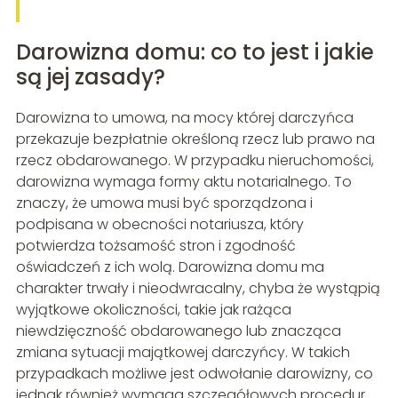
Darowizna domu: co to jest i jakie
są jej zasady?
Darowizna to umowa, na mocy której darczyńca
przekazuje bezpłatnie określoną rzecz lub prawo na
rzecz obdarowanego. W przypadku nieruchomości,
darowizna wymaga formy aktu notarialnego. To
znaczy, że umowa musi być sporządzona i
podpisana w obecności notariusza, który
potwierdza tożsamość stron i zgodność
oświadczeń z ich wolą. Darowizna domu ma
charakter trwały i nieodwracalny, chyba że wystąpią
wyjątkowe okoliczności, takie jak rażąca
niewdzięczność obdarowanego lub znacząca
zmiana sytuacji majątkowej darczyńcy. W takich
przypadkach możliwe jest odwołanie darowizny, co
jednak również wymaga szczegółowych procedur