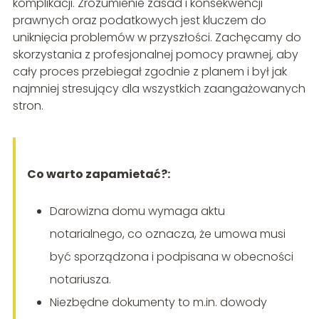
komplikacji. Zrozumienie zasad i konsekwencji
prawnych oraz podatkowych jest kluczem do
uniknięcia problemów w przyszłości. Zachęcamy do
skorzystania z profesjonalnej pomocy prawnej, aby
cały proces przebiegał zgodnie z planem i był jak
najmniej stresujący dla wszystkich zaangażowanych
stron.
Co warto zapamietać?:
Darowizna domu wymaga aktu
notarialnego, co oznacza, że umowa musi
być sporządzona i podpisana w obecności
notariusza.
Niezbędne dokumenty to m.in. dowody