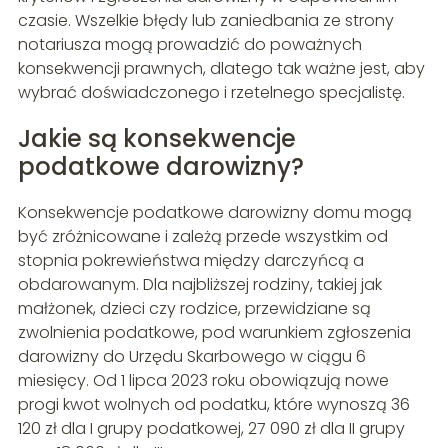
czasie. Wszelkie błędy lub zaniedbania ze strony
notariusza mogą prowadzić do poważnych
konsekwencji prawnych, dlatego tak ważne jest, aby
wybrać doświadczonego i rzetelnego specjalistę.
Jakie są konsekwencje
podatkowe darowizny?
Konsekwencje podatkowe darowizny domu mogą
być zróżnicowane i zależą przede wszystkim od
stopnia pokrewieństwa między darczyńcą a
obdarowanym. Dla najbliższej rodziny, takiej jak
małżonek, dzieci czy rodzice, przewidziane są
zwolnienia podatkowe, pod warunkiem zgłoszenia
darowizny do Urzędu Skarbowego w ciągu 6
miesięcy. Od 1 lipca 2023 roku obowiązują nowe
progi kwot wolnych od podatku, które wynoszą 36
120 zł dla I grupy podatkowej, 27 090 zł dla II grupy