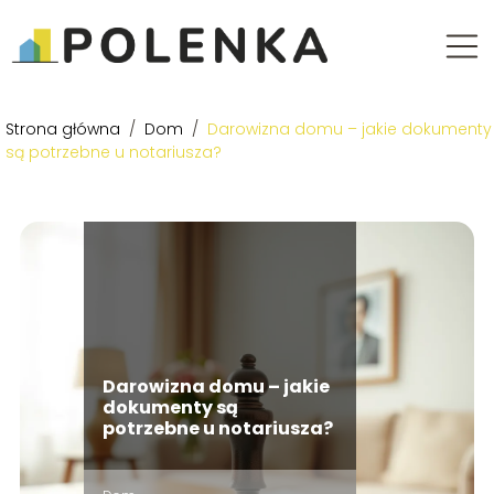
Strona główna
/
Dom
/
Darowizna domu – jakie dokumenty
są potrzebne u notariusza?
Darowizna domu – jakie
dokumenty są
potrzebne u notariusza?