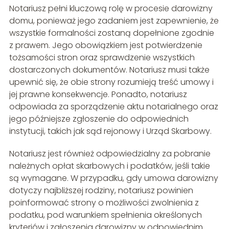
Notariusz pełni kluczową rolę w procesie darowizny
domu, ponieważ jego zadaniem jest zapewnienie, że
wszystkie formalności zostaną dopełnione zgodnie
z prawem. Jego obowiązkiem jest potwierdzenie
tożsamości stron oraz sprawdzenie wszystkich
dostarczonych dokumentów. Notariusz musi także
upewnić się, że obie strony rozumieją treść umowy i
jej prawne konsekwencje. Ponadto, notariusz
odpowiada za sporządzenie aktu notarialnego oraz
jego późniejsze zgłoszenie do odpowiednich
instytucji, takich jak sąd rejonowy i Urząd Skarbowy.
Notariusz jest również odpowiedzialny za pobranie
należnych opłat skarbowych i podatków, jeśli takie
są wymagane. W przypadku, gdy umowa darowizny
dotyczy najbliższej rodziny, notariusz powinien
poinformować strony o możliwości zwolnienia z
podatku, pod warunkiem spełnienia określonych
kryteriów i zgłoszenia darowizny w odpowiednim