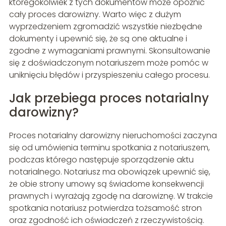
któregokolwiek z tych dokumentów może opóźnić
cały proces darowizny. Warto więc z dużym
wyprzedzeniem zgromadzić wszystkie niezbędne
dokumenty i upewnić się, że są one aktualne i
zgodne z wymaganiami prawnymi. Skonsultowanie
się z doświadczonym notariuszem może pomóc w
uniknięciu błędów i przyspieszeniu całego procesu.
Jak przebiega proces notarialny
darowizny?
Proces notarialny darowizny nieruchomości zaczyna
się od umówienia terminu spotkania z notariuszem,
podczas którego następuje sporządzenie aktu
notarialnego. Notariusz ma obowiązek upewnić się,
że obie strony umowy są świadome konsekwencji
prawnych i wyrażają zgodę na darowiznę. W trakcie
spotkania notariusz potwierdza tożsamość stron
oraz zgodność ich oświadczeń z rzeczywistością.