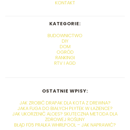
KONTAKT
KATEGORIE:
BUDOWNICTWO
DIY
DOM
OGRÓD
RANKINGI
RTV I AGD
OSTATNIE WPISY:
JAK ZROBIĆ DRAPAK DLA KOTA Z DREWNA?
JAKA FUGA DO BIAŁYCH PŁYTEK W ŁAZIENCE?
JAK UKORZENIĆ ALOES? SKUTECZNA METODA DLA
ZDROWEJ ROŚLINY
BŁĄD F05 PRALKA WHIRLPOOL – JAK NAPRAWIĆ?