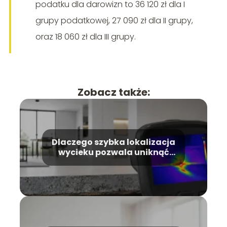
podatku dla darowizn to 36 120 zł dla I
grupy podatkowej, 27 090 zł dla II grupy,
oraz 18 060 zł dla III grupy.
Zobacz także:
Dlaczego szybka lokalizacja
wycieku pozwala uniknąć
kosztownego remontu?