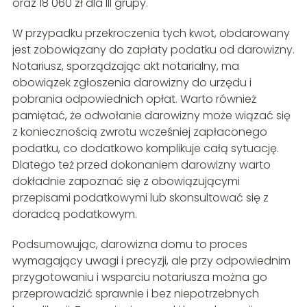
oraz 18 060 zł dla III grupy.
W przypadku przekroczenia tych kwot, obdarowany
jest zobowiązany do zapłaty podatku od darowizny.
Notariusz, sporządzając akt notarialny, ma
obowiązek zgłoszenia darowizny do urzędu i
pobrania odpowiednich opłat. Warto również
pamiętać, że odwołanie darowizny może wiązać się
z koniecznością zwrotu wcześniej zapłaconego
podatku, co dodatkowo komplikuje całą sytuację.
Dlatego też przed dokonaniem darowizny warto
dokładnie zapoznać się z obowiązującymi
przepisami podatkowymi lub skonsultować się z
doradcą podatkowym.
Podsumowując, darowizna domu to proces
wymagający uwagi i precyzji, ale przy odpowiednim
przygotowaniu i wsparciu notariusza można go
przeprowadzić sprawnie i bez niepotrzebnych