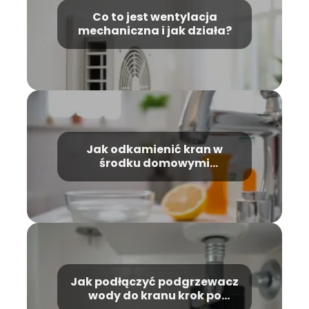
Co to jest wentylacja
mechaniczna i jak działa?
Jak odkamienić kran w
środku domowymi
sposobami?
Jak podłączyć podgrzewacz
wody do kranu krok po