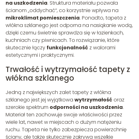
na uszkodzenia
. Struktura materiału pozwala
ścianom „oddychać”, co korzystnie wpływa na
mikroklimat pomieszczenia
. Ponadto, tapeta z
włókna szklanego jest odporna na nasiąkanie wodą,
dzięki czemu świetnie sprawdza się w łazienkach,
kuchniach czy piwnicach. To rozwiązanie, które
skutecznie łączy
funkcjonalność
z walorami
estetycznymi i praktycznymi.
Trwałość i wytrzymałość tapety z
włókna szklanego
Jedną z największych zalet tapety z włókna
szklanego jest jej wyjątkowa
wytrzymałość
oraz
szerokie spektrum
odporności na uszkodzenia
.
Materiał ten zachowuje swoje właściwości przez
wiele lat, nawet w miejscach o dużym natężeniu
ruchu. Tapeta nie tylko zabezpiecza powierzchnię
ściany, ale także skutecznie zakrywa wszelkie