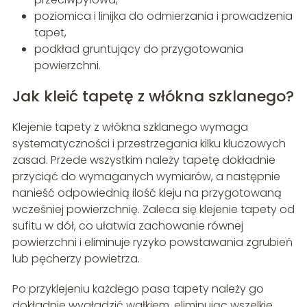
poziomica i linijka do odmierzania i prowadzenia
tapet,
podkład gruntujący do przygotowania
powierzchni.
Jak kleić tapetę z włókna szklanego?
Klejenie tapety z włókna szklanego wymaga
systematyczności i przestrzegania kilku kluczowych
zasad. Przede wszystkim należy tapetę dokładnie
przyciąć do wymaganych wymiarów, a następnie
nanieść odpowiednią ilość kleju na przygotowaną
wcześniej powierzchnię. Zaleca się klejenie tapety od
sufitu w dół, co ułatwia zachowanie równej
powierzchni i eliminuje ryzyko powstawania zgrubień
lub pęcherzy powietrza.
Po przyklejeniu każdego pasa tapety należy go
dokładnie wygładzić wałkiem, eliminując wszelkie