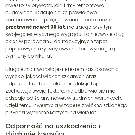
inwestorzy prywatni, jak i firmy remontowo-
budowlane. Szacuje się, że prawidłowo
zamontowana i pielęgnowana tapeta może
przetrwać nawet 30 lat
, nie tracąc przy tym
swojego estetycznego wyglądu. To niezwykle długi
okres w porównaniu do tradycyjnych tapet
papierowych czy winylowych, które wymagają
wymiany co kilka lat.
Długoletnia trwałość jest efektem zastosowania
wysokiej jakości włókien szklanych oraz
odpowiedniej technologii produkcji. Tapeta
zachowuje swoją fakturę, nie odbarwia się i nie
odspaja od ściany nawet w trudnych warunkach.
Dzięki temu inwestycja w tapetę z włókna szklanego
przynosi wymierne korzyści na wiele lat.
Odporność na uszkodzenia i
działanie kwasów