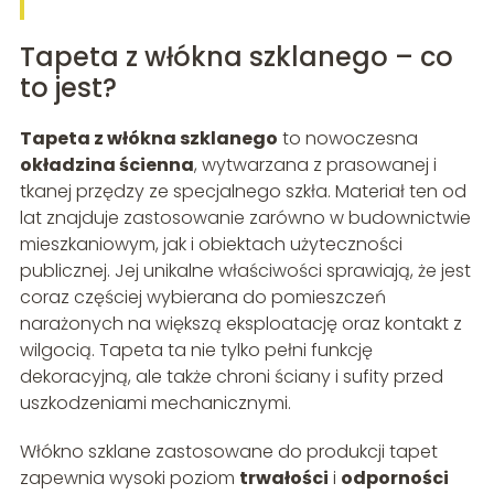
Tapeta z włókna szklanego – co
to jest?
Tapeta z włókna szklanego
to nowoczesna
okładzina ścienna
, wytwarzana z prasowanej i
tkanej przędzy ze specjalnego szkła. Materiał ten od
lat znajduje zastosowanie zarówno w budownictwie
mieszkaniowym, jak i obiektach użyteczności
publicznej. Jej unikalne właściwości sprawiają, że jest
coraz częściej wybierana do pomieszczeń
narażonych na większą eksploatację oraz kontakt z
wilgocią. Tapeta ta nie tylko pełni funkcję
dekoracyjną, ale także chroni ściany i sufity przed
uszkodzeniami mechanicznymi.
Włókno szklane zastosowane do produkcji tapet
zapewnia wysoki poziom
trwałości
i
odporności