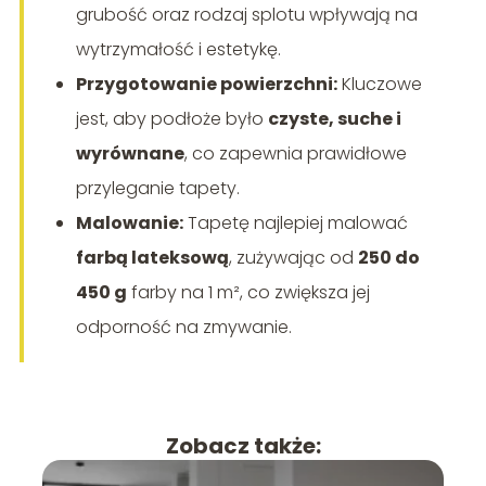
grubość oraz rodzaj splotu wpływają na
wytrzymałość i estetykę.
Przygotowanie powierzchni:
Kluczowe
jest, aby podłoże było
czyste, suche i
wyrównane
, co zapewnia prawidłowe
przyleganie tapety.
Malowanie:
Tapetę najlepiej malować
farbą lateksową
, zużywając od
250 do
450 g
farby na 1 m², co zwiększa jej
odporność na zmywanie.
Zobacz także: