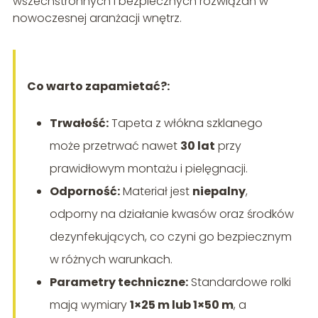
wszechstronnych i bezpiecznych rozwiązań w
nowoczesnej aranżacji wnętrz.
Co warto zapamietać?:
Trwałość:
Tapeta z włókna szklanego
może przetrwać nawet
30 lat
przy
prawidłowym montażu i pielęgnacji.
Odporność:
Materiał jest
niepalny
,
odporny na działanie kwasów oraz środków
dezynfekujących, co czyni go bezpiecznym
w różnych warunkach.
Parametry techniczne:
Standardowe rolki
mają wymiary
1×25 m lub 1×50 m
, a