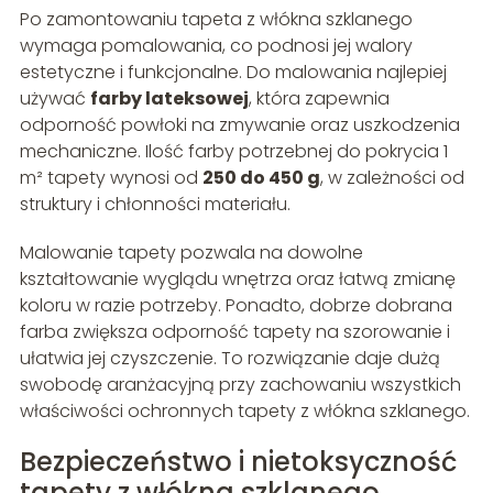
Po zamontowaniu tapeta z włókna szklanego
wymaga pomalowania, co podnosi jej walory
estetyczne i funkcjonalne. Do malowania najlepiej
używać
farby lateksowej
, która zapewnia
odporność powłoki na zmywanie oraz uszkodzenia
mechaniczne. Ilość farby potrzebnej do pokrycia 1
m² tapety wynosi od
250 do 450 g
, w zależności od
struktury i chłonności materiału.
Malowanie tapety pozwala na dowolne
kształtowanie wyglądu wnętrza oraz łatwą zmianę
koloru w razie potrzeby. Ponadto, dobrze dobrana
farba zwiększa odporność tapety na szorowanie i
ułatwia jej czyszczenie. To rozwiązanie daje dużą
swobodę aranżacyjną przy zachowaniu wszystkich
właściwości ochronnych tapety z włókna szklanego.
Bezpieczeństwo i nietoksyczność
tapety z włókna szklanego