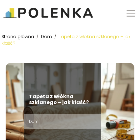
Strona główna
/
Dom
/
Tapeta z włókna szklanego – jak
kłaść?
Tapeta z włókna
szklanego – jak kłaść?
Dom