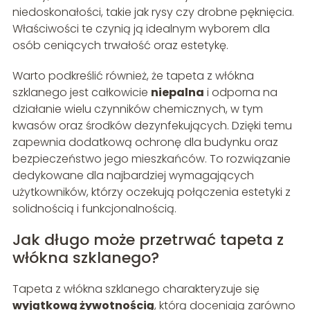
niedoskonałości, takie jak rysy czy drobne pęknięcia.
Właściwości te czynią ją idealnym wyborem dla
osób ceniących trwałość oraz estetykę.
Warto podkreślić również, że tapeta z włókna
szklanego jest całkowicie
niepalna
i odporna na
działanie wielu czynników chemicznych, w tym
kwasów oraz środków dezynfekujących. Dzięki temu
zapewnia dodatkową ochronę dla budynku oraz
bezpieczeństwo jego mieszkańców. To rozwiązanie
dedykowane dla najbardziej wymagających
użytkowników, którzy oczekują połączenia estetyki z
solidnością i funkcjonalnością.
Jak długo może przetrwać tapeta z
włókna szklanego?
Tapeta z włókna szklanego charakteryzuje się
wyjątkową żywotnością
, którą doceniają zarówno