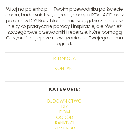
Witaj na polenka.pl – Twoim przewodniku po świecie
domu, budownictwa, ogrodu, sprzętu RTV i AGD oraz
projektów DIY! Nasz blog to miejsce, gdzie znajdziesz
nie tylko praktyczne porady i inspiracje, ale również
szczegółowe przewodniki i recenzje, które pomogą
Ci wybrać najlepsze rozwiązania dla Twojego domu
i ogrodu.
REDAKCJA
KONTAKT
KATEGORIE:
BUDOWNICTWO
DIY
DOM
OGRÓD
RANKINGI
RTV I AGD