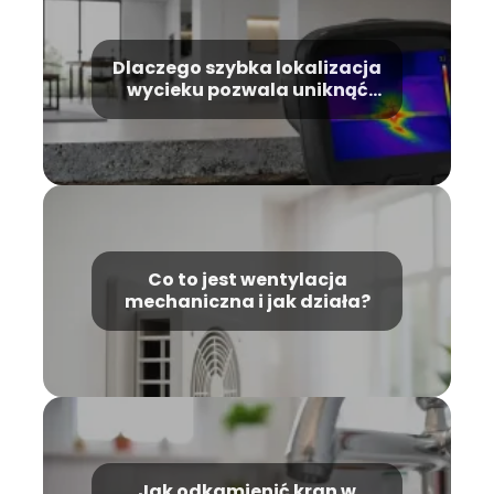
Dlaczego szybka lokalizacja
wycieku pozwala uniknąć
kosztownego remontu?
Co to jest wentylacja
mechaniczna i jak działa?
Jak odkamienić kran w