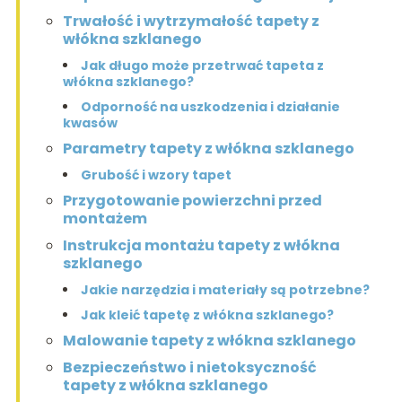
Trwałość i wytrzymałość tapety z
włókna szklanego
Jak długo może przetrwać tapeta z
włókna szklanego?
Odporność na uszkodzenia i działanie
kwasów
Parametry tapety z włókna szklanego
Grubość i wzory tapet
Przygotowanie powierzchni przed
montażem
Instrukcja montażu tapety z włókna
szklanego
Jakie narzędzia i materiały są potrzebne?
Jak kleić tapetę z włókna szklanego?
Malowanie tapety z włókna szklanego
Bezpieczeństwo i nietoksyczność
tapety z włókna szklanego