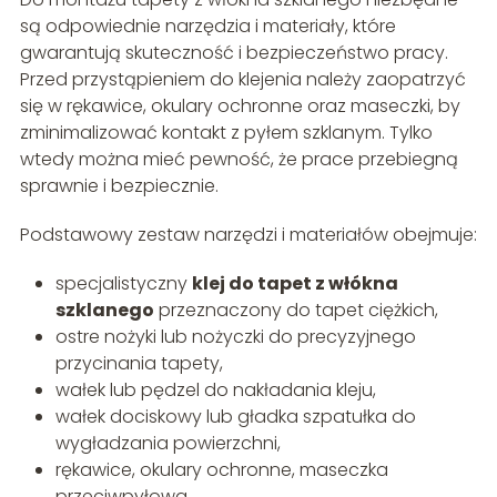
są odpowiednie narzędzia i materiały, które
gwarantują skuteczność i bezpieczeństwo pracy.
Przed przystąpieniem do klejenia należy zaopatrzyć
się w rękawice, okulary ochronne oraz maseczki, by
zminimalizować kontakt z pyłem szklanym. Tylko
wtedy można mieć pewność, że prace przebiegną
sprawnie i bezpiecznie.
Podstawowy zestaw narzędzi i materiałów obejmuje:
specjalistyczny
klej do tapet z włókna
szklanego
przeznaczony do tapet ciężkich,
ostre nożyki lub nożyczki do precyzyjnego
przycinania tapety,
wałek lub pędzel do nakładania kleju,
wałek dociskowy lub gładka szpatułka do
wygładzania powierzchni,
rękawice, okulary ochronne, maseczka
przeciwpyłowa,