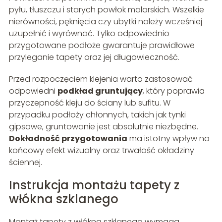
pyłu, tłuszczu i starych powłok malarskich. Wszelkie
nierówności, pęknięcia czy ubytki należy wcześniej
uzupełnić i wyrównać. Tylko odpowiednio
przygotowane podłoże gwarantuje prawidłowe
przyleganie tapety oraz jej długowieczność.
Przed rozpoczęciem klejenia warto zastosować
odpowiedni
podkład gruntujący
, który poprawia
przyczepność kleju do ściany lub sufitu. W
przypadku podłoży chłonnych, takich jak tynki
gipsowe, gruntowanie jest absolutnie niezbędne.
Dokładność przygotowania
ma istotny wpływ na
końcowy efekt wizualny oraz trwałość okładziny
ściennej.
Instrukcja montażu tapety z
włókna szklanego
Montaż tapety z włókna szklanego wymaga