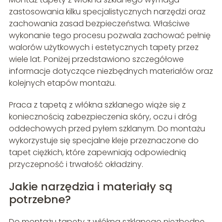
zastosowania kilku specjalistycznych narzędzi oraz
zachowania zasad bezpieczeństwa. Właściwe
wykonanie tego procesu pozwala zachować pełnię
walorów użytkowych i estetycznych tapety przez
wiele lat. Poniżej przedstawiono szczegółowe
informacje dotyczące niezbędnych materiałów oraz
kolejnych etapów montażu.
Praca z tapetą z włókna szklanego wiąże się z
koniecznością zabezpieczenia skóry, oczu i dróg
oddechowych przed pyłem szklanym. Do montażu
wykorzystuje się specjalne kleje przeznaczone do
tapet ciężkich, które zapewniają odpowiednią
przyczepność i trwałość okładziny.
Jakie narzędzia i materiały są
potrzebne?
Do montażu tapety z włókna szklanego niezbędne