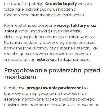
nierówności i pęknięć.
Grubość tapety
wpływa
także na jej odporność na uszkodzenia
mechaniczne oraz trwałość w użytkowaniu.
Równie istotne są dostępne
wzory, faktury oraz
sploty
, które umożliwiają uzyskanie efektu
dekoracyjnego dopasowanego do stylu wnętrza.
Na rynku znajdziemy tapety o wyraźnej strukturze,
klasyczne jodełki, romby czy subtelne siateczki. Tak
szeroka gama pozwala na dowolne kreowanie
aranżacji, łącząc
estetykę
z funkcjonalnością.
Przygotowanie powierzchni przed
montażem
Prawidłowe
przygotowanie powierzchni
to
kluczowy etap wpływający na trwałość oraz
estetykę montowanej tapety z włókna szklanego.
Powierzchnia powinna być sucha, czysta, wolna od