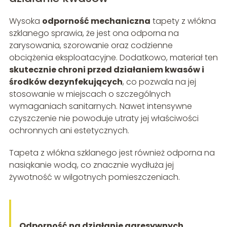
Wysoka
odporność mechaniczna
tapety z włókna
szklanego sprawia, że jest ona odporna na
zarysowania, szorowanie oraz codzienne
obciążenia eksploatacyjne. Dodatkowo, materiał ten
skutecznie chroni przed działaniem kwasów i
środków dezynfekujących
, co pozwala na jej
stosowanie w miejscach o szczególnych
wymaganiach sanitarnych. Nawet intensywne
czyszczenie nie powoduje utraty jej właściwości
ochronnych ani estetycznych.
Tapeta z włókna szklanego jest również odporna na
nasiąkanie wodą, co znacznie wydłuża jej
żywotność w wilgotnych pomieszczeniach.
Odporność na działanie agresywnych