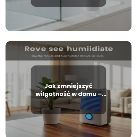
Jak zmniejszyć
wilgotność w domu –
skuteczne metody i
porady