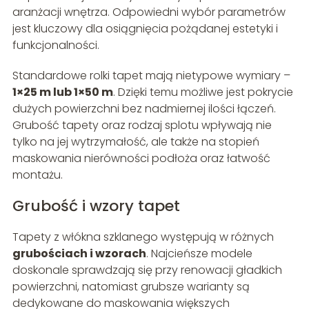
aranżacji wnętrza. Odpowiedni wybór parametrów
jest kluczowy dla osiągnięcia pożądanej estetyki i
funkcjonalności.
Standardowe rolki tapet mają nietypowe wymiary –
1×25 m lub 1×50 m
. Dzięki temu możliwe jest pokrycie
dużych powierzchni bez nadmiernej ilości łączeń.
Grubość tapety oraz rodzaj splotu wpływają nie
tylko na jej wytrzymałość, ale także na stopień
maskowania nierówności podłoża oraz łatwość
montażu.
Grubość i wzory tapet
Tapety z włókna szklanego występują w różnych
grubościach i wzorach
. Najcieńsze modele
doskonale sprawdzają się przy renowacji gładkich
powierzchni, natomiast grubsze warianty są
dedykowane do maskowania większych