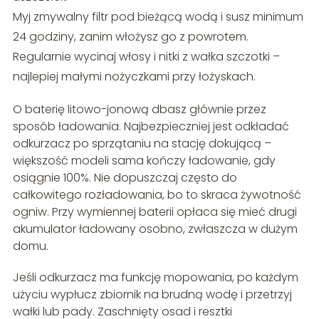
Myj zmywalny filtr pod bieżącą wodą i susz minimum
24 godziny, zanim włożysz go z powrotem.
Regularnie wycinaj włosy i nitki z wałka szczotki –
najlepiej małymi nożyczkami przy łożyskach.
O baterię litowo-jonową dbasz głównie przez
sposób ładowania. Najbezpieczniej jest odkładać
odkurzacz po sprzątaniu na stację dokującą –
większość modeli sama kończy ładowanie, gdy
osiągnie 100%. Nie dopuszczaj często do
całkowitego rozładowania, bo to skraca żywotność
ogniw. Przy wymiennej baterii opłaca się mieć drugi
akumulator ładowany osobno, zwłaszcza w dużym
domu.
Jeśli odkurzacz ma funkcję mopowania, po każdym
użyciu wypłucz zbiornik na brudną wodę i przetrzyj
wałki lub pady. Zaschnięty osad i resztki