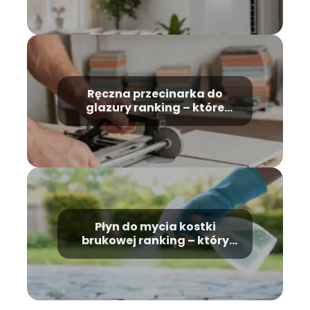
Ręczna przecinarka do
glazury ranking – które
modele wybrać?
Płyn do mycia kostki
brukowej ranking – który
wybrać?