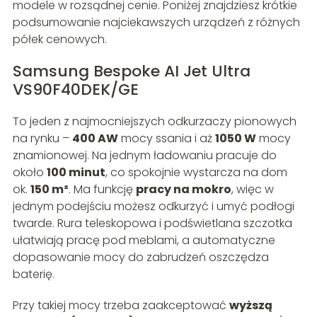
modele w rozsądnej cenie. Poniżej znajdziesz krótkie
podsumowanie najciekawszych urządzeń z różnych
półek cenowych.
Samsung Bespoke AI Jet Ultra
VS90F40DEK/GE
To jeden z najmocniejszych odkurzaczy pionowych
na rynku –
400 AW
mocy ssania i aż
1050 W
mocy
znamionowej. Na jednym ładowaniu pracuje do
około
100 minut
, co spokojnie wystarcza na dom
ok.
150 m²
. Ma funkcję
pracy na mokro
, więc w
jednym podejściu możesz odkurzyć i umyć podłogi
twarde. Rura teleskopowa i podświetlana szczotka
ułatwiają pracę pod meblami, a automatyczne
dopasowanie mocy do zabrudzeń oszczędza
baterię.
Przy takiej mocy trzeba zaakceptować
wyższą