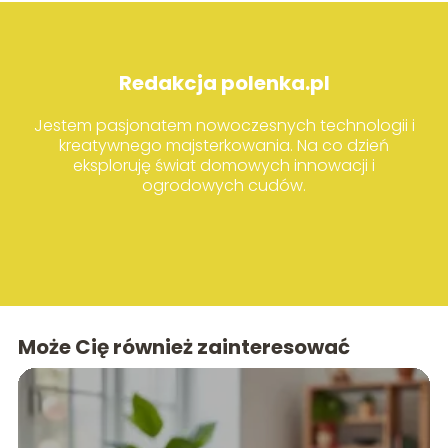
Redakcja polenka.pl
Jestem pasjonatem nowoczesnych technologii i
kreatywnego majsterkowania. Na co dzień
eksploruję świat domowych innowacji i
ogrodowych cudów.
Może Cię również zainteresować