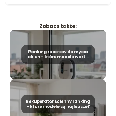
Zobacz także:
Ranking robotów do mycia
okien – które modele warto
kupić?
Rekuperator ścienny ranking
– które modele są najlepsze?