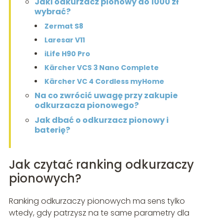
Jaki odkurzacz pionowy do 1000 zł
wybrać?
Zermat S8
Laresar V11
iLife H90 Pro
Kärcher VCS 3 Nano Complete
Kärcher VC 4 Cordless myHome
Na co zwrócić uwagę przy zakupie
odkurzacza pionowego?
Jak dbać o odkurzacz pionowy i
baterię?
Jak czytać ranking odkurzaczy
pionowych?
Ranking odkurzaczy pionowych ma sens tylko
wtedy, gdy patrzysz na te same parametry dla