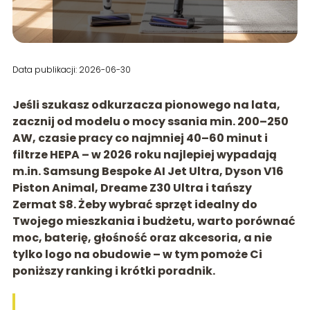
Data publikacji: 2026-06-30
Jeśli szukasz odkurzacza pionowego na lata,
zacznij od modelu o
mocy ssania min. 200–250
AW
, czasie pracy co najmniej 40–60 minut i
filtrze HEPA
– w 2026 roku najlepiej wypadają
m.in. Samsung Bespoke AI Jet Ultra, Dyson V16
Piston Animal, Dreame Z30 Ultra i tańszy
Zermat S8. Żeby wybrać sprzęt idealny do
Twojego mieszkania i budżetu, warto porównać
moc, baterię, głośność oraz akcesoria, a nie
tylko logo na obudowie – w tym pomoże Ci
poniższy ranking i krótki poradnik.