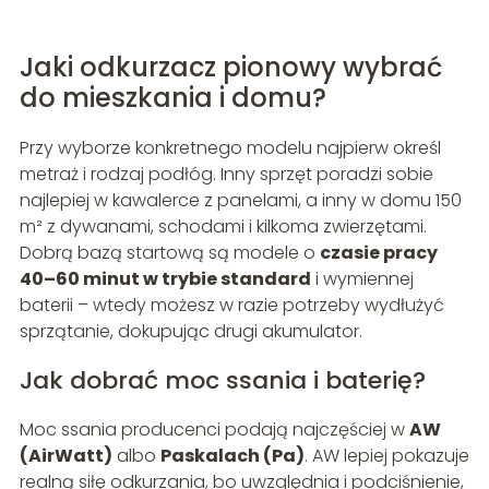
Jaki odkurzacz pionowy wybrać
do mieszkania i domu?
Przy wyborze konkretnego modelu najpierw określ
metraż i rodzaj podłóg. Inny sprzęt poradzi sobie
najlepiej w kawalerce z panelami, a inny w domu 150
m² z dywanami, schodami i kilkoma zwierzętami.
Dobrą bazą startową są modele o
czasie pracy
40–60 minut w trybie standard
i wymiennej
baterii – wtedy możesz w razie potrzeby wydłużyć
sprzątanie, dokupując drugi akumulator.
Jak dobrać moc ssania i baterię?
Moc ssania producenci podają najczęściej w
AW
(AirWatt)
albo
Paskalach (Pa)
. AW lepiej pokazuje
realną siłę odkurzania, bo uwzględnia i podciśnienie,