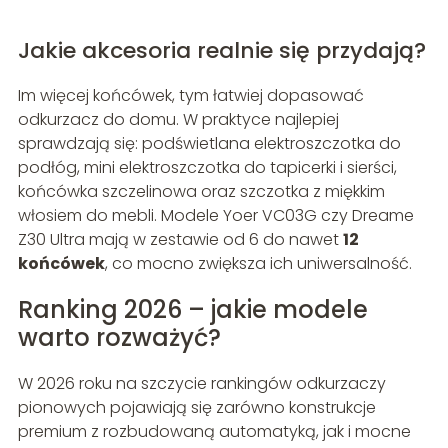
Jakie akcesoria realnie się przydają?
Im więcej końcówek, tym łatwiej dopasować
odkurzacz do domu. W praktyce najlepiej
sprawdzają się: podświetlana elektroszczotka do
podłóg, mini elektroszczotka do tapicerki i sierści,
końcówka szczelinowa oraz szczotka z miękkim
włosiem do mebli. Modele Yoer VC03G czy Dreame
Z30 Ultra mają w zestawie od 6 do nawet
12
końcówek
, co mocno zwiększa ich uniwersalność.
Ranking 2026 – jakie modele
warto rozważyć?
W 2026 roku na szczycie rankingów odkurzaczy
pionowych pojawiają się zarówno konstrukcje
premium z rozbudowaną automatyką, jak i mocne