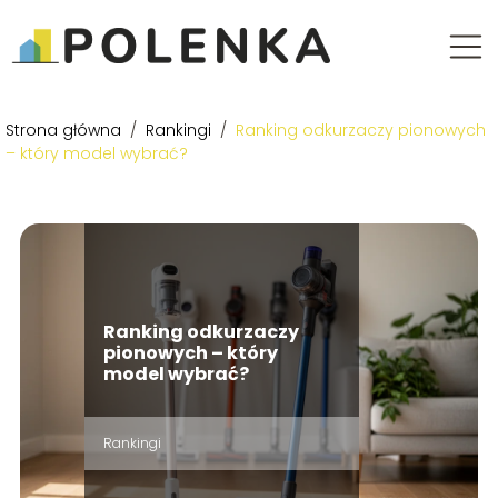
Strona główna
/
Rankingi
/
Ranking odkurzaczy pionowych
– który model wybrać?
Ranking odkurzaczy
pionowych – który
model wybrać?
Rankingi