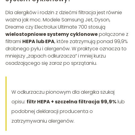
Dla alergików i rodzin z dziećmi filtracja jest równie
ważna jak moc. Modele Samsung Jet, Dyson,
Dreame czy Electrolux Ultimate 700 stosują
wielostopniowe systemy cyklonowe
połączone z
filtrami
HEPA lub EPA
, które zatrzymują ponad 99,9%
drobnego pyłu i alergenów. W praktyce oznacza to
mniejszy „zapach odkurzacza” i mniej kurzu
osadzającego się zaraz po sprzątaniu.
W odkurzaczu pionowym dla alergika szukaj
opisu:
filtr HEPA + szczelna filtracja 99,9%
lub
podobnej deklaracji producenta o
zatrzymywaniu alergenów.