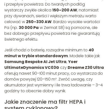
i przepływ powietrza. Do twardych podłóg
wystarczy zwykle okolica
150–200 AW
, natomiast
przy dywanach, sierści i większym metrażu warto
celować w
250–330 AW
. Bardzo wysokie wartości
Pa (np.
30 000 Pa
w Zermat S8) są pomocne, ale
bez dobrego przepływu powietrza nie gwarantują
świetnego efektu.
Jeśli chodzi o baterię, rozsądne minimum to
40
minut w trybie standardowym
. Modele takie jak
Samsung Bespoke AI Jet Ultra
,
Yoer
UltimateDynamics VC03G
czy
Dreame Z30 Ultra
oferują nawet 90–100 minut pracy, co wystarcza do
domów powyżej 120–150 m². Zwróć uwagę, czy
akumulator jest wymienny i ile trwa ładowanie – 3–4
godziny to obecnie dobry wynik.
Jakie znaczenie ma filtr HEPA i
system cyklonowy?