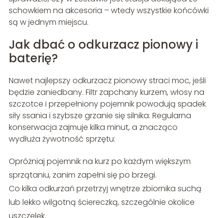
schowkiem na akcesoria – wtedy wszystkie końcówki
są w jednym miejscu.
Jak dbać o odkurzacz pionowy i
baterię?
Nawet najlepszy odkurzacz pionowy straci moc, jeśli
będzie zaniedbany. Filtr zapchany kurzem, włosy na
szczotce i przepełniony pojemnik powodują spadek
siły ssania i szybsze grzanie się silnika. Regularna
konserwacja zajmuje kilka minut, a znacząco
wydłuża żywotność sprzętu:
Opróżniaj pojemnik na kurz po każdym większym
sprzątaniu, zanim zapełni się po brzegi.
Co kilka odkurzań przetrzyj wnętrze zbiornika suchą
lub lekko wilgotną ściereczką, szczególnie okolice
uszczelek.