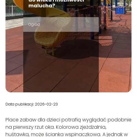
malucha?
Ogród
Data publikacji: 2026-02-23
Place zabaw dla dzieci potrafią wyglądać podobnie
na pierwszy rzut oka. Kolorowa zjeżdżalnia,
huśtawka, może ścianka wspinaczkowa. A jednak w