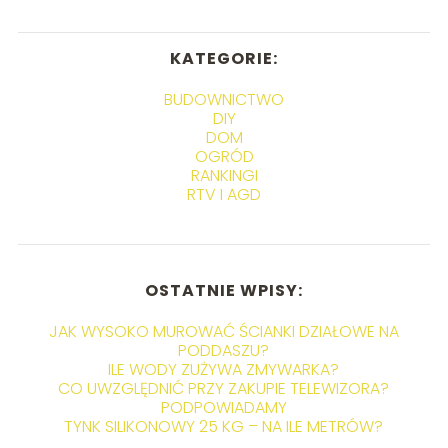
KATEGORIE:
BUDOWNICTWO
DIY
DOM
OGRÓD
RANKINGI
RTV I AGD
OSTATNIE WPISY:
JAK WYSOKO MUROWAĆ ŚCIANKI DZIAŁOWE NA
PODDASZU?
ILE WODY ZUŻYWA ZMYWARKA?
CO UWZGLĘDNIĆ PRZY ZAKUPIE TELEWIZORA?
PODPOWIADAMY
TYNK SILIKONOWY 25 KG – NA ILE METRÓW?