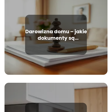
Darowizna domu – jakie
dokumenty są
potrzebne u
notariusza?