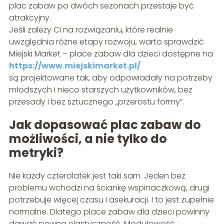
plac zabaw po dwóch sezonach przestaje być
atrakcyjny.
Jeśli zależy Ci na rozwiązaniu, które realnie
uwzględnia różne etapy rozwoju, warto sprawdzić
Miejski Market – place zabaw dla dzieci dostępne na
https://www.miejskimarket.pl/
są projektowane tak, aby odpowiadały na potrzeby
młodszych i nieco starszych użytkowników, bez
przesady i bez sztucznego „przerostu formy”.
Jak dopasować plac zabaw do
możliwości, a nie tylko do
metryki?
Nie każdy czterolatek jest taki sam. Jeden bez
problemu wchodzi na ściankę wspinaczkową, drugi
potrzebuje więcej czasu i asekuracji. I to jest zupełnie
normalne. Dlatego place zabaw dla dzieci powinny
dawać pewną elastyczność. Modułowość