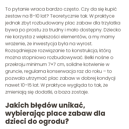
To pytanie wraca bardzo często. Czy da się kupić
zestaw na 8–10 lat? Teoretycznie tak. W praktyce
jednak zbyt rozbudowany plac zabaw dla trzylatka
bywa po prostu za trudny i mało dostępny. Dziecko
nie korzysta z większości elementów, a my mamy
wrażenie, że inwestycja była na wyrost.
Rozsądniejsze rozwiązanie to konstrukcja, którą
można stopniowo rozbudowywać. Belki nośne o
przekroju minimum 7×7 cm, solidne kotwienie w
gruncie, regularna konserwacja raz do roku – to
pozwala utrzymać plac zabaw w dobrej kondycji
nawet 10–15 lat. W praktyce wygląda to tak, że
zmieniają się dodatki, a baza zostaje.
Jakich błędów unikać,
wybierając place zabaw dla
dzieci do ogrodu?