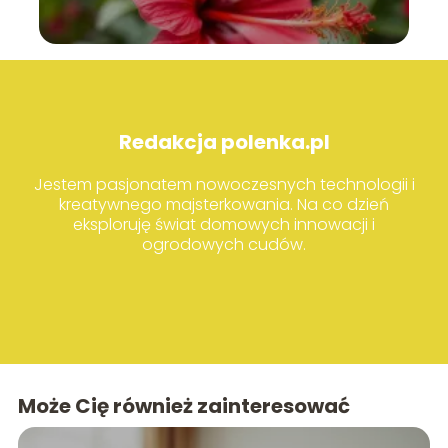
Redakcja polenka.pl
Jestem pasjonatem nowoczesnych technologii i
kreatywnego majsterkowania. Na co dzień
eksploruję świat domowych innowacji i
ogrodowych cudów.
Może Cię również zainteresować