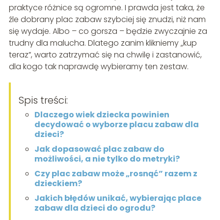
praktyce różnice są ogromne. I prawda jest taka, że
źle dobrany plac zabaw szybciej się znudzi, niż nam
się wydaje. Albo – co gorsza – będzie zwyczajnie za
trudny dla malucha. Dlatego zanim klikniemy „kup
teraz”, warto zatrzymać się na chwilę i zastanowić,
dla kogo tak naprawdę wybieramy ten zestaw.
Spis treści:
Dlaczego wiek dziecka powinien
decydować o wyborze placu zabaw dla
dzieci?
Jak dopasować plac zabaw do
możliwości, a nie tylko do metryki?
Czy plac zabaw może „rosnąć” razem z
dzieckiem?
Jakich błędów unikać, wybierając place
zabaw dla dzieci do ogrodu?