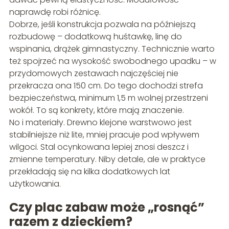
naprawdę robi różnicę.
Dobrze, jeśli konstrukcja pozwala na późniejszą
rozbudowę – dodatkową huśtawkę, linę do
wspinania, drążek gimnastyczny. Technicznie warto
też spojrzeć na wysokość swobodnego upadku – w
przydomowych zestawach najczęściej nie
przekracza ona 150 cm. Do tego dochodzi strefa
bezpieczeństwa, minimum 1,5 m wolnej przestrzeni
wokół. To są konkrety, które mają znaczenie.
No i materiały. Drewno klejone warstwowo jest
stabilniejsze niż lite, mniej pracuje pod wpływem
wilgoci. Stal ocynkowana lepiej znosi deszcz i
zmienne temperatury. Niby detale, ale w praktyce
przekładają się na kilka dodatkowych lat
użytkowania.
Czy plac zabaw może „rosnąć”
razem z dzieckiem?