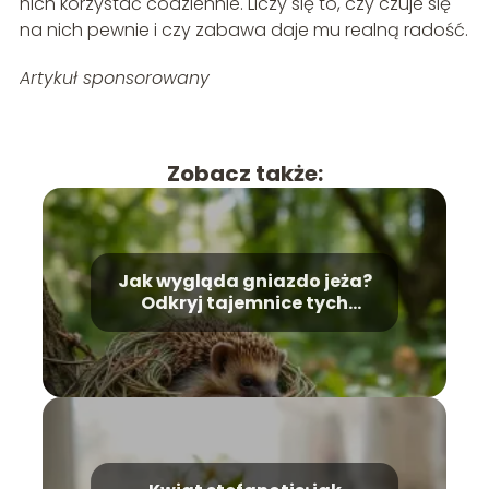
nich korzystać codziennie. Liczy się to, czy czuje się
na nich pewnie i czy zabawa daje mu realną radość.
Artykuł sponsorowany
Zobacz także:
Jak wygląda gniazdo jeża?
Odkryj tajemnice tych
ssaków