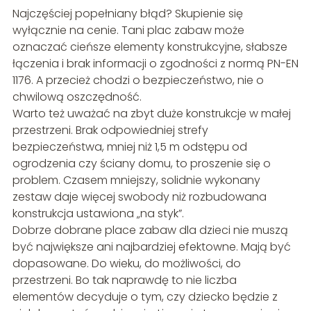
Najczęściej popełniany błąd? Skupienie się
wyłącznie na cenie. Tani plac zabaw może
oznaczać cieńsze elementy konstrukcyjne, słabsze
łączenia i brak informacji o zgodności z normą PN-EN
1176. A przecież chodzi o bezpieczeństwo, nie o
chwilową oszczędność.
Warto też uważać na zbyt duże konstrukcje w małej
przestrzeni. Brak odpowiedniej strefy
bezpieczeństwa, mniej niż 1,5 m odstępu od
ogrodzenia czy ściany domu, to proszenie się o
problem. Czasem mniejszy, solidnie wykonany
zestaw daje więcej swobody niż rozbudowana
konstrukcja ustawiona „na styk”.
Dobrze dobrane place zabaw dla dzieci nie muszą
być największe ani najbardziej efektowne. Mają być
dopasowane. Do wieku, do możliwości, do
przestrzeni. Bo tak naprawdę to nie liczba
elementów decyduje o tym, czy dziecko będzie z