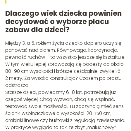
Dlaczego wiek dziecka powinien
decydować o wyborze placu
zabaw dla dzieci?
Między 3. a 5. rokiem życia dziecko dopiero uczy się
panować nad ciałem. Równowaga, koordynacja,
pewność ruchów – to wszystko jeszcze się kształtuje.
W tym wieku lepiej sprawdzają się podesty do około
80–90 cm wysokości i krótsze zjeżdżalnie, zwykle 1,5–
2 metry. Za wysoka konstrukcja? Czasem po prostu
odstrasza.
Starsze dzieci, powiedzmy 6–8 lat, potrzebują już
czegoś więcej. Chcą wyzwań, chcą się wspinać,
testować swoje możliwości. Tu zaczynają mieć sens
ścianki wspinaczkowe o wysokości 120–150 cm,
drabinki linowe czy huśtawki z regulacją zawieszenia.
W praktyce wygląda to tak, że zbyt „maluchowy”