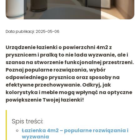
Data publikacji: 2025-05-06
Urządzenie łazienki o powierzchni 4m2 z
prysznicem i pralką to nie lada wyzwanie, ale i
szansa na stworzenie funkcjonalnej przestrzeni.
Poznaj popularne rozwiązania, wybór
odpowiedniego prysznica oraz sposoby na
efektywne przechowywanie. Odkryj, jak
kolorystyka i meble mogą wpłynąć na optyczne
powiększenie Twojej łazienki!
Spis treści:
Łazienka 4m2 – popularne rozwiązania i
wyzwania