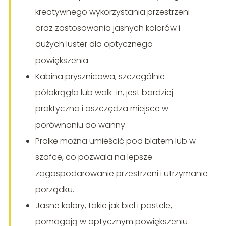
kreatywnego wykorzystania przestrzeni
oraz zastosowania jasnych kolorów i
dużych luster dla optycznego
powiększenia.
Kabina prysznicowa, szczególnie
półokrągła lub walk-in, jest bardziej
praktyczna i oszczędza miejsce w
porównaniu do wanny.
Pralkę można umieścić pod blatem lub w
szafce, co pozwala na lepsze
zagospodarowanie przestrzeni i utrzymanie
porządku.
Jasne kolory, takie jak biel i pastele,
pomagają w optycznym powiększeniu