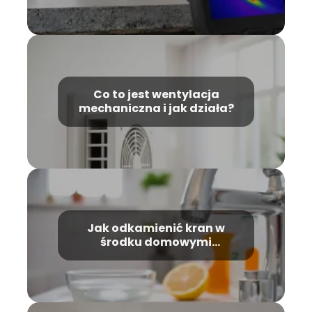
Co to jest wentylacja
mechaniczna i jak działa?
Jak odkamienić kran w
środku domowymi
sposobami?