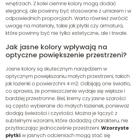
wnętrzach. Z kolei ciemne kolory mogą dodać
elegancji, ale powinny być stosowane z umiarem i w
odpowiednich proporcjach. Warto również zwrócić
uwagę na materiały, takie jak płytki czy armatura,
które powinny być nie tylko estetyczne, ale i trwałe.
Jak jasne kolory wpływają na
optyczne powiększenie przestrzeni?
Jasne kolory są skutecznym narzędziem w
optycznym powiększaniu małych przestrzeni, takich
jak łazienki o powierzchni 4 m2. Odbijają one światło,
co sprawia, że pomieszczenie wydaje się większe i
bardziej przestronne. Biel, kremy czy jasne szarości
są często wybierane do małych łazienek, ponieważ
dodają świeżości i czystości. Można je łączyć z
subtelnymi wzorami, które dodadzą charakteru, nie
przytłaczając jednocześnie przestrzeni.
Wzorzyste
płytki
w jasnych odcieniach mogą stać się