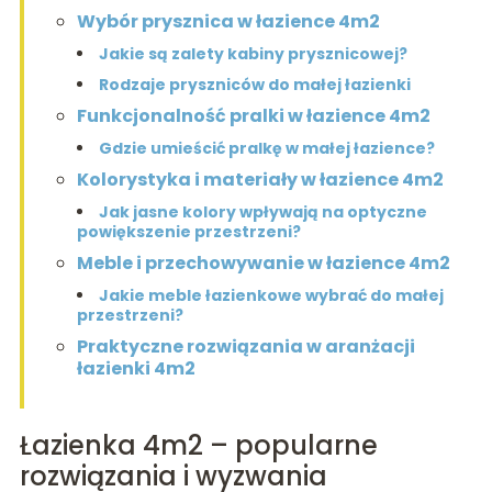
Wybór prysznica w łazience 4m2
Jakie są zalety kabiny prysznicowej?
Rodzaje pryszniców do małej łazienki
Funkcjonalność pralki w łazience 4m2
Gdzie umieścić pralkę w małej łazience?
Kolorystyka i materiały w łazience 4m2
Jak jasne kolory wpływają na optyczne
powiększenie przestrzeni?
Meble i przechowywanie w łazience 4m2
Jakie meble łazienkowe wybrać do małej
przestrzeni?
Praktyczne rozwiązania w aranżacji
łazienki 4m2
Łazienka 4m2 – popularne
rozwiązania i wyzwania