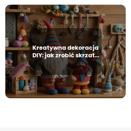
Kreatywna dekoracja
DIY: jak zrobić skrzata
ze skarpety