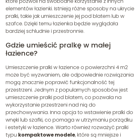
które pozwoli na swobodne korzystanie z innych
elementów łazienki. Istnieją różne sposoby na ukrycie
pralki, takie jak umieszczenie jej pod blatem lub w
szafce. Dzięki temu łazienka będzie wyglądała
bardziej schludnie i przestronnie.
Gdzie umieścić pralkę w małej
łazience?
Umieszczenie pralki w łazience o powierzchni 4 m2
może być wyzwaniem, ale odpowiednie rozwiązania
mogą znacznie poprawić funkcjonalność tej
przestrzeni. Jednym z popularnych sposobów jest
umieszczenie pralki pod blatem, co pozwala na
wykorzystanie przestrzeni nad nią do
przechowywania. Inna opcja to wstawienie pralki do
wnęki lub szafki, co pomaga w utrzymaniu porządku
i estetyki w łazience. Warto również rozważyć pralki
typu
kompaktowe modele
, które są mniejsze i