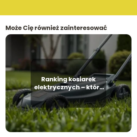
Może Cię również zainteresować
Ranking kosiarek
elektrycznych – które
modele warto kupić?