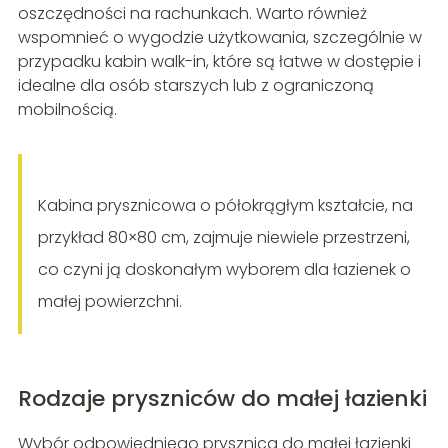
oszczędności na rachunkach. Warto również
wspomnieć o wygodzie użytkowania, szczególnie w
przypadku kabin walk-in, które są łatwe w dostępie i
idealne dla osób starszych lub z ograniczoną
mobilnością.
Kabina prysznicowa o półokrągłym kształcie, na
przykład 80×80 cm, zajmuje niewiele przestrzeni,
co czyni ją doskonałym wyborem dla łazienek o
małej powierzchni.
Rodzaje pryszniców do małej łazienki
Wybór odpowiedniego prysznica do małej łazienki