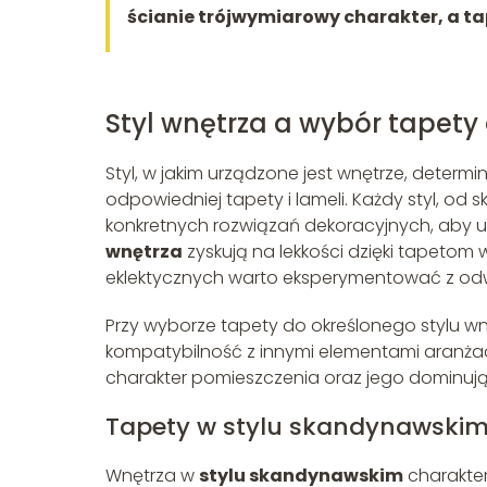
ścianie trójwymiarowy charakter, a ta
Styl wnętrza a wybór tapety
Styl, w jakim urządzone jest wnętrze, determi
odpowiedniej tapety i lameli. Każdy styl, o
konkretnych rozwiązań dekoracyjnych, aby u
wnętrza
zyskują na lekkości dzięki tapetom
eklektycznych warto eksperymentować z odwa
Przy wyborze tapety do określonego stylu wnę
kompatybilność z innymi elementami aranżac
charakter pomieszczenia oraz jego dominuj
Tapety w stylu skandynawskim 
Wnętrza w
stylu skandynawskim
charakter