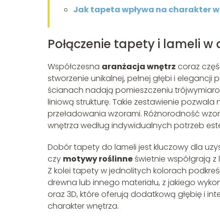
Jak tapeta wpływa na charakter w
Połączenie tapety i lameli w 
Współczesna
aranżacja wnętrz
coraz częś
stworzenie unikalnej, pełnej głębi i elegancji p
ścianach nadają pomieszczeniu trójwymiaro
liniową strukturę. Takie zestawienie pozwala
przeładowania wzorami. Różnorodność wzoró
wnętrza według indywidualnych potrzeb es
Dobór tapety do lameli jest kluczowy dla uz
czy
motywy roślinne
świetnie współgrają z 
Z kolei tapety w jednolitych kolorach podkr
drewna lub innego materiału, z jakiego wyk
oraz 3D, które oferują dodatkową głębię i i
charakter wnętrza.