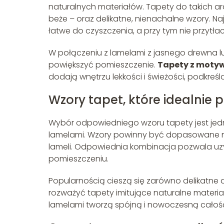
naturalnych materiałów. Tapety do takich ara
beże – oraz delikatne, nienachalne wzory. Najle
łatwe do czyszczenia, a przy tym nie przytłac
W połączeniu z lamelami z jasnego drewna lu
powiększyć pomieszczenie.
Tapety z motyw
dodają wnętrzu lekkości i świeżości, podkreśl
Wzory tapet, które idealnie 
Wybór odpowiedniego wzoru tapety jest jed
lamelami. Wzory powinny być dopasowane nie
lameli. Odpowiednia kombinacja pozwala uzy
pomieszczeniu.
Popularnością cieszą się zarówno delikatne 
rozważyć tapety imitujące naturalne materia
lamelami tworzą spójną i nowoczesną całoś