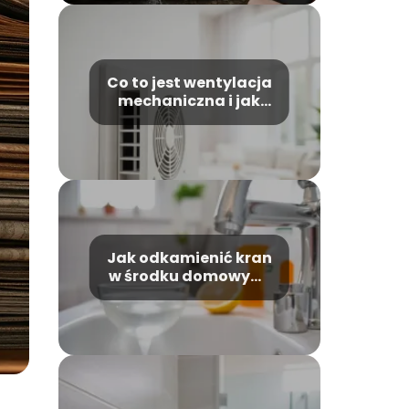
Co to jest wentylacja
mechaniczna i jak
działa?
Jak odkamienić kran
w środku domowymi
sposobami?