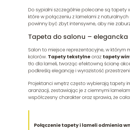
Do sypialni szczególnie polecane są tapety w 
które w połączeniu z lamelami z naturalnych
powinny być zbyt intensywne, aby nie zabu
Tapeta do salonu – elegancka
Salon to miejsce reprezentacyjne, w którym
kolorów.
Tapety tekstylne
oraz
tapety wi
tło dla lameli, tworząc efektowną ścianę akc
podkreślą elegancję i wyrazistość przestrzeni
Projektanci wnętrz często wybierają tapety 
aranżacji, zestawiając je z ciemnymi lamelam
współczesny charakter oraz sprawia, że cała 
Połączenie tapety i lameli odmienia wn