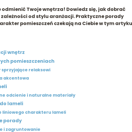
że odmienić Twoje wnętrza! Dowiedz się, jak dobrać
w zależności od stylu aranżacji. Praktyczne porady
arakter pomieszczeń czekają na Ciebie w tym artyku
cji wnętrz
żnych pomieszczeniach
y sprzyjające relaksowi
na akcentowa
eli
ne odcienie i naturalne materiały
 do lameli
 liniowego charakteru lameli
ne porady
e i zagruntowanie