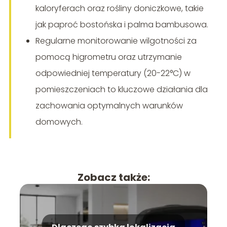
kaloryferach oraz rośliny doniczkowe, takie
jak paproć bostońska i palma bambusowa.
Regularne monitorowanie wilgotności za
pomocą higrometru oraz utrzymanie
odpowiedniej temperatury (20-22°C) w
pomieszczeniach to kluczowe działania dla
zachowania optymalnych warunków
domowych.
Zobacz także: