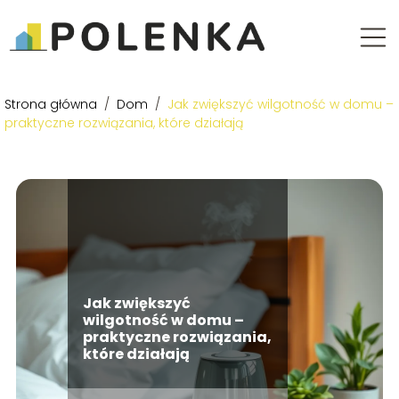
Strona główna
/
Dom
/
Jak zwiększyć wilgotność w domu –
praktyczne rozwiązania, które działają
Jak zwiększyć
wilgotność w domu –
praktyczne rozwiązania,
które działają