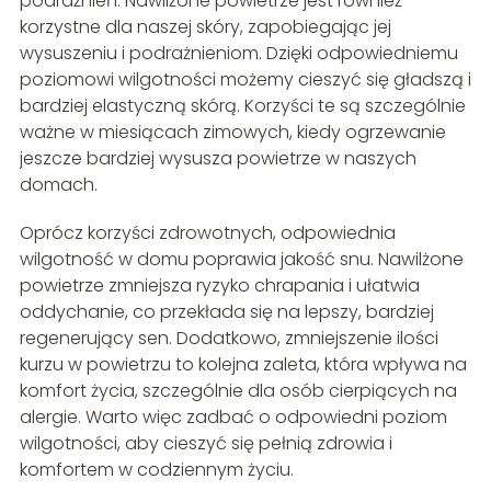
podrażnień. Nawilżone powietrze jest również
korzystne dla naszej skóry, zapobiegając jej
wysuszeniu i podrażnieniom. Dzięki odpowiedniemu
poziomowi wilgotności możemy cieszyć się gładszą i
bardziej elastyczną skórą. Korzyści te są szczególnie
ważne w miesiącach zimowych, kiedy ogrzewanie
jeszcze bardziej wysusza powietrze w naszych
domach.
Oprócz korzyści zdrowotnych, odpowiednia
wilgotność w domu poprawia jakość snu. Nawilżone
powietrze zmniejsza ryzyko chrapania i ułatwia
oddychanie, co przekłada się na lepszy, bardziej
regenerujący sen. Dodatkowo, zmniejszenie ilości
kurzu w powietrzu to kolejna zaleta, która wpływa na
komfort życia, szczególnie dla osób cierpiących na
alergie. Warto więc zadbać o odpowiedni poziom
wilgotności, aby cieszyć się pełnią zdrowia i
komfortem w codziennym życiu.