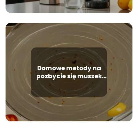
Domowe metody na
pozbycie się muszek
owocówek w kuchni?