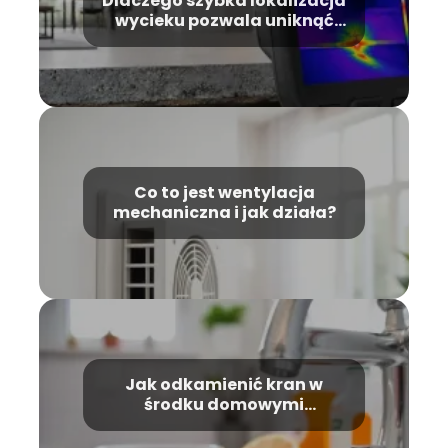
Dlaczego szybka lokalizacja
wycieku pozwala uniknąć
kosztownego remontu?
Co to jest wentylacja
mechaniczna i jak działa?
Jak odkamienić kran w
środku domowymi
sposobami?