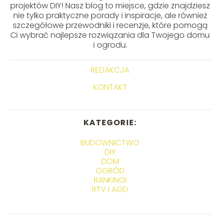
projektów DIY! Nasz blog to miejsce, gdzie znajdziesz
nie tylko praktyczne porady i inspiracje, ale również
szczegółowe przewodniki i recenzje, które pomogą
Ci wybrać najlepsze rozwiązania dla Twojego domu
i ogrodu.
REDAKCJA
KONTAKT
KATEGORIE:
BUDOWNICTWO
DIY
DOM
OGRÓD
RANKINGI
RTV I AGD