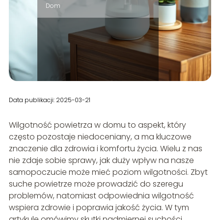
Dom
Data publikacji: 2025-03-21
Wilgotność powietrza w domu to aspekt, który
często pozostaje niedoceniany, a ma kluczowe
znaczenie dla zdrowia i komfortu życia. Wielu z nas
nie zdaje sobie sprawy, jak duży wpływ na nasze
samopoczucie może mieć poziom wilgotności. Zbyt
suche powietrze może prowadzić do szeregu
problemów, natomiast odpowiednia wilgotność
wspiera zdrowie i poprawia jakość życia. W tym
artykule omówimy skutki nadmiernej suchości