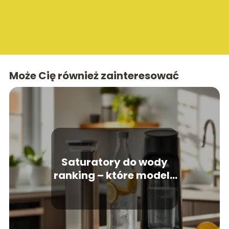
Może Cię również zainteresować
Saturatory do wody
ranking – które modele
warto kupić?