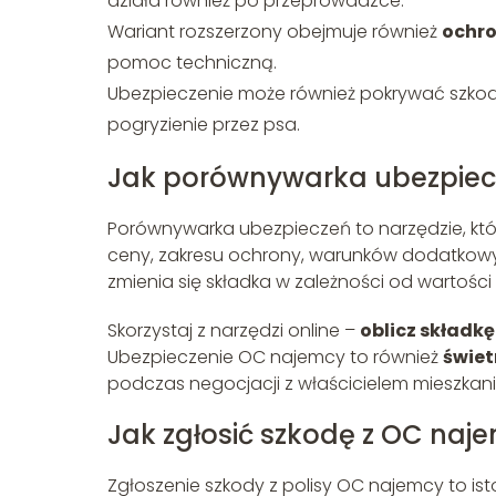
działa również po przeprowadzce.
Wariant rozszerzony obejmuje również
ochro
pomoc techniczną.
Ubezpieczenie może również pokrywać szkod
pogryzienie przez psa.
Jak porównywarka ubezpie
Porównywarka ubezpieczeń to narzędzie, któ
ceny, zakresu ochrony, warunków dodatkowych 
zmienia się składka w zależności od wartości 
Skorzystaj z narzędzi online –
oblicz składkę
Ubezpieczenie OC najemcy to również
świet
podczas negocjacji z właścicielem mieszkani
Jak zgłosić szkodę z OC naj
Zgłoszenie szkody z polisy OC najemcy to is