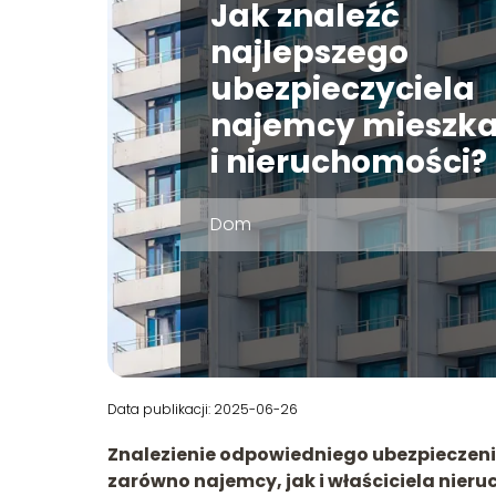
Jak znaleźć
najlepszego
ubezpieczyciela
najemcy mieszka
i nieruchomości?
Dom
Data publikacji: 2025-06-26
Znalezienie odpowiedniego ubezpieczeni
zarówno najemcy, jak i właściciela nier