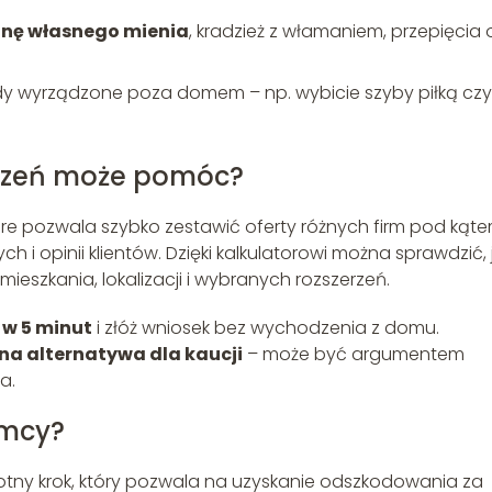
nę własnego mienia
, kradzież z włamaniem, przepięcia 
y wyrządzone poza domem – np. wybicie szyby piłką czy
czeń może pomóc?
re pozwala szybko zestawić oferty różnych firm pod kąt
i opinii klientów. Dzięki kalkulatorowi można sprawdzić, 
mieszkania, lokalizacji i wybranych rozszerzeń.
 w 5 minut
i złóż wniosek bez wychodzenia z domu.
na alternatywa dla kaucji
– może być argumentem
a.
emcy?
totny krok, który pozwala na uzyskanie odszkodowania za