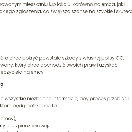
wanym mieszkaniu lub lokalu. Zarówno najemca, jak i
kiego zgłoszenia, co zwiększa szanse na szybkie i skute
óra chce pokryć powstałe szkody z własnej polisy OC,
wany, który chce dochodzić swoich praw i uzyskać
eczyciela najemcy.
?
 wszystkie niezbędne informacje, aby proces przebiegł
które będą potrzebne to:
jemcy),
my ubezpieczeniowej,