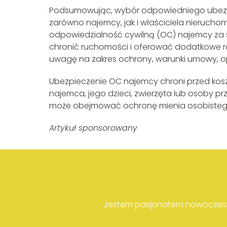
Podsumowując, wybór odpowiedniego ubezpi
zarówno najemcy, jak i właściciela nieruchom
odpowiedzialność cywilną (OC) najemcy za
chronić ruchomości i oferować dodatkowe ro
uwagę na zakres ochrony, warunki umowy, op
Ubezpieczenie OC najemcy chroni przed ko
najemca, jego dzieci, zwierzęta lub osoby pr
może obejmować ochronę mienia osobisteg
Artykuł sponsorowany
Jestem pasjonatem nowoczesny