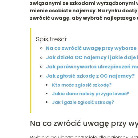
związanymi ze szkodami wyrządzonymi 
mienie osobiste najemcy. Na rynku dostęp
zwrócić uwagę, aby wybrać najlepszego 
Spis treści:
Na co zwrócić uwagę przy wyborze
Jak działa OC najemcy i jakie daje 
Jak porównywarka ubezpieczeń m
Jak zgłosić szkodę z OC najemcy?
Kto może zgłosić szkodę?
Jakie dane należy przygotować?
Jak i gdzie zgłosić szkodę?
Na co zwrócić uwagę przy wy
Wybierając ubezpieczyciela dla najemcy, wa