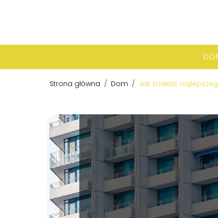
DO
Strona główna
/
Dom
/
Jak znaleźć najlepsze