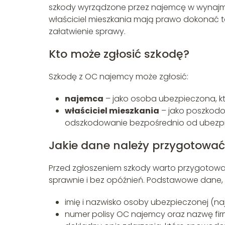
szkody wyrządzone przez najemcę w wynajmo
właściciel mieszkania mają prawo dokonać ta
załatwienie sprawy.
Kto może zgłosić szkodę?
Szkodę z OC najemcy może zgłosić:
najemca
– jako osoba ubezpieczona, kt
właściciel mieszkania
– jako poszkodo
odszkodowanie bezpośrednio od ubezpi
Jakie dane należy przygotować
Przed zgłoszeniem szkody warto przygotować
sprawnie i bez opóźnień. Podstawowe dane, 
imię i nazwisko osoby ubezpieczonej (na
numer polisy OC najemcy oraz nazwę fir