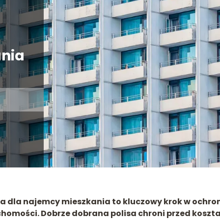
nia
a dla najemcy mieszkania to kluczowy krok w ochro
uchomości. Dobrze dobrana polisa chroni przed koszt