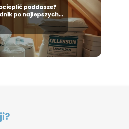
ocieplić poddasze?
dnik po najlepszych
materiałach
ji?