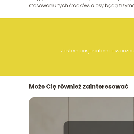
stosowaniu tych środków, a osy będą trzyma
Jestem pasjonatem nowoczesny
Może Cię również zainteresować