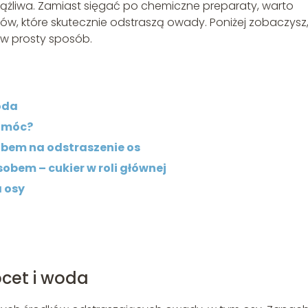
ążliwa. Zamiast sięgać po chemiczne preparaty, warto
 które skutecznie odstraszą owady. Poniżej zobaczysz
w prosty sposób.
woda
pomóc?
obem na odstraszenie os
bem – cukier w roli głównej
 osy
cet i woda