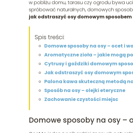
w pobliżu domu, tarasu czy ogrodu bywa uci
spróbować naturalnych, domowych sposobów,
jak odstraszyć osy domowym sposobem
Spis treści:
Domowe sposoby na osy – ocet i 
Aromatyczne zioła – jakie mogą 
Cytrusy i goździki domowym spos
Jak odstraszyć osy domowym sposo
Palona kawa skuteczną metodą na
Sposób na osy – olejki eteryczne
Zachowanie czystości miejsc
Domowe sposoby na osy – o