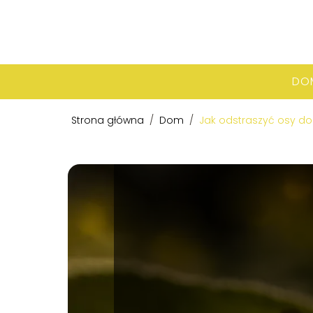
DO
Strona główna
/
Dom
/
Jak odstraszyć osy 