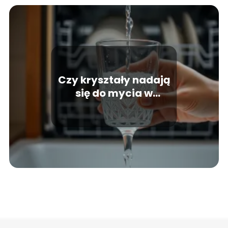
Czy kryształy nadają
się do mycia w
zmywarce?