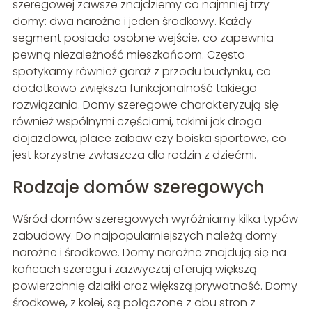
szeregowej zawsze znajdziemy co najmniej trzy
domy: dwa narożne i jeden środkowy. Każdy
segment posiada osobne wejście, co zapewnia
pewną niezależność mieszkańcom. Często
spotykamy również garaż z przodu budynku, co
dodatkowo zwiększa funkcjonalność takiego
rozwiązania. Domy szeregowe charakteryzują się
również wspólnymi częściami, takimi jak droga
dojazdowa, place zabaw czy boiska sportowe, co
jest korzystne zwłaszcza dla rodzin z dziećmi.
Rodzaje domów szeregowych
Wśród domów szeregowych wyróżniamy kilka typów
zabudowy. Do najpopularniejszych należą domy
narożne i środkowe. Domy narożne znajdują się na
końcach szeregu i zazwyczaj oferują większą
powierzchnię działki oraz większą prywatność. Domy
środkowe, z kolei, są połączone z obu stron z