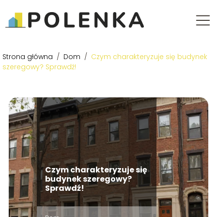
Strona główna
/
Dom
/
Czym charakteryzuje się budynek
szeregowy? Sprawdź!
Czym charakteryzuje się
budynek szeregowy?
Sprawdź!