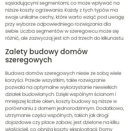
sąsiadującymi segmentami, co może wpływać na
niższe koszty ogrzewania. Każdy z tych typów ma
swoje unikalne cechy, które warto wziąć pod uwagę
przy wyborze odpowiedniego rozwiązania dla
siebie. Liczba segmentów w szeregowcu może się
różnić, ale zazwyczaj jest ich od trzech do kilkunastu.
Zalety budowy domów
szeregowych
Budowa domów szeregowych niesie ze sobą wiele
korzyści. Przede wszystkim, takie rozwiązanie
pozwala na optymalne wykorzystanie niewielkich
działek budowlanych. Dzięki wspólnym ścianom i
mniejszej liczbie okien, koszty budowy są niższe w
porównaniu z domem jednorodzinnym. Dodatkowo,
utrzymanie części wspólnych, takich jak drogi
dojazdowe czy place zabaw, jest dzielone na kilku
właścicieli, co obniża koszty eksploatacji. Domy