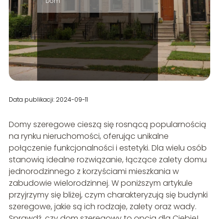
Dom
Data publikacji: 2024-09-11
Domy szeregowe cieszą się rosnącą popularnością
na rynku nieruchomości, oferując unikalne
połączenie funkcjonalności i estetyki. Dla wielu osób
stanowią idealne rozwiązanie, łączące zalety domu
jednorodzinnego z korzyściami mieszkania w
zabudowie wielorodzinnej. W poniższym artykule
przyjrzymy się bliżej, czym charakteryzują się budynki
szeregowe, jakie są ich rodzaje, zalety oraz wady.
Sprawdź, czy dom szeregowy to opcja dla Ciebie!