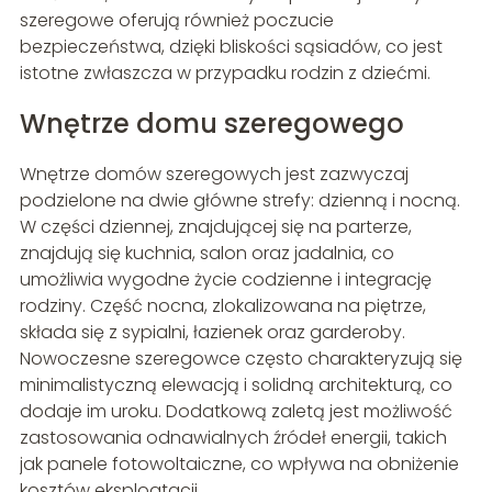
szeregowe oferują również poczucie
bezpieczeństwa, dzięki bliskości sąsiadów, co jest
istotne zwłaszcza w przypadku rodzin z dziećmi.
Wnętrze domu szeregowego
Wnętrze domów szeregowych jest zazwyczaj
podzielone na dwie główne strefy: dzienną i nocną.
W części dziennej, znajdującej się na parterze,
znajdują się kuchnia, salon oraz jadalnia, co
umożliwia wygodne życie codzienne i integrację
rodziny. Część nocna, zlokalizowana na piętrze,
składa się z sypialni, łazienek oraz garderoby.
Nowoczesne szeregowce często charakteryzują się
minimalistyczną elewacją i solidną architekturą, co
dodaje im uroku. Dodatkową zaletą jest możliwość
zastosowania odnawialnych źródeł energii, takich
jak panele fotowoltaiczne, co wpływa na obniżenie
kosztów eksploatacji.