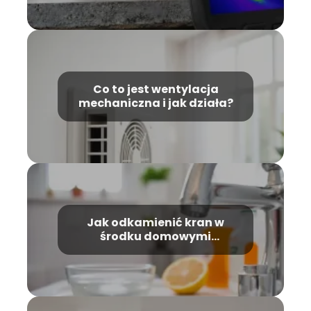
Co to jest wentylacja
mechaniczna i jak działa?
Jak odkamienić kran w
środku domowymi
sposobami?