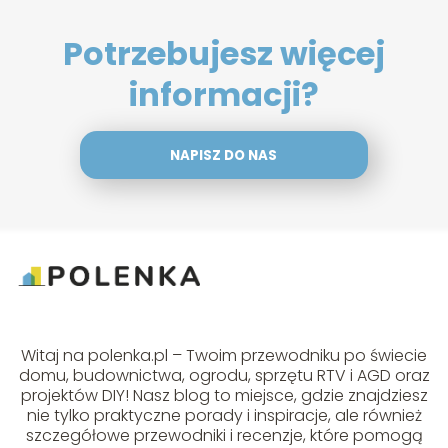
Potrzebujesz więcej
informacji?
NAPISZ DO NAS
Witaj na polenka.pl – Twoim przewodniku po świecie
domu, budownictwa, ogrodu, sprzętu RTV i AGD oraz
projektów DIY! Nasz blog to miejsce, gdzie znajdziesz
nie tylko praktyczne porady i inspiracje, ale również
szczegółowe przewodniki i recenzje, które pomogą