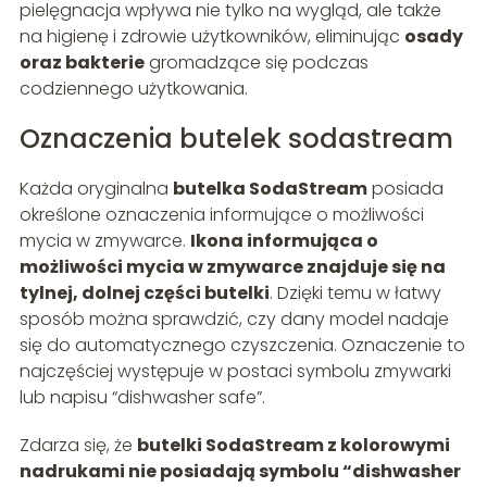
pielęgnacja wpływa nie tylko na wygląd, ale także
na higienę i zdrowie użytkowników, eliminując
osady
oraz bakterie
gromadzące się podczas
codziennego użytkowania.
Oznaczenia butelek sodastream
Każda oryginalna
butelka SodaStream
posiada
określone oznaczenia informujące o możliwości
mycia w zmywarce.
Ikona informująca o
możliwości mycia w zmywarce znajduje się na
tylnej, dolnej części butelki
. Dzięki temu w łatwy
sposób można sprawdzić, czy dany model nadaje
się do automatycznego czyszczenia. Oznaczenie to
najczęściej występuje w postaci symbolu zmywarki
lub napisu “dishwasher safe”.
Zdarza się, że
butelki SodaStream z kolorowymi
nadrukami nie posiadają symbolu “dishwasher