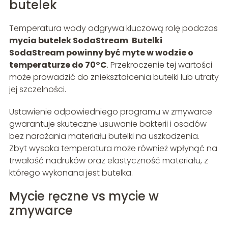
butelek
Temperatura wody odgrywa kluczową rolę podczas
mycia butelek SodaStream
.
Butelki
SodaStream powinny być myte w wodzie o
temperaturze do 70°C
. Przekroczenie tej wartości
może prowadzić do zniekształcenia butelki lub utraty
jej szczelności.
Ustawienie odpowiedniego programu w zmywarce
gwarantuje skuteczne usuwanie bakterii i osadów
bez narażania materiału butelki na uszkodzenia.
Zbyt wysoka temperatura może również wpłynąć na
trwałość nadruków oraz elastyczność materiału, z
którego wykonana jest butelka.
Mycie ręczne vs mycie w
zmywarce