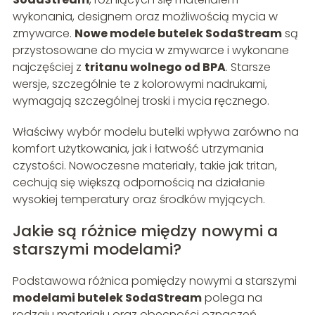
wykonania, designem oraz możliwością mycia w
zmywarce.
Nowe modele butelek SodaStream
są
przystosowane do mycia w zmywarce i wykonane
najczęściej z
tritanu wolnego od BPA
. Starsze
wersje, szczególnie te z kolorowymi nadrukami,
wymagają szczególnej troski i mycia ręcznego.
Właściwy wybór modelu butelki wpływa zarówno na
komfort użytkowania, jak i łatwość utrzymania
czystości. Nowoczesne materiały, takie jak tritan,
cechują się większą odpornością na działanie
wysokiej temperatury oraz środków myjących.
Jakie są różnice między nowymi a
starszymi modelami?
Podstawowa różnica pomiędzy nowymi a starszymi
modelami butelek SodaStream
polega na
rodzaju materiału oraz obecności oznaczeń