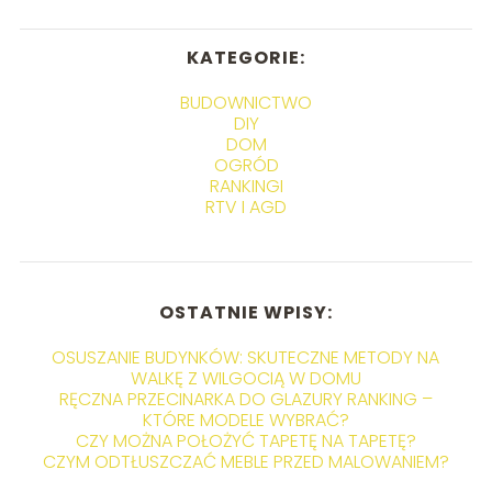
KATEGORIE:
BUDOWNICTWO
DIY
DOM
OGRÓD
RANKINGI
RTV I AGD
OSTATNIE WPISY:
OSUSZANIE BUDYNKÓW: SKUTECZNE METODY NA
WALKĘ Z WILGOCIĄ W DOMU
RĘCZNA PRZECINARKA DO GLAZURY RANKING –
KTÓRE MODELE WYBRAĆ?
CZY MOŻNA POŁOŻYĆ TAPETĘ NA TAPETĘ?
CZYM ODTŁUSZCZAĆ MEBLE PRZED MALOWANIEM?