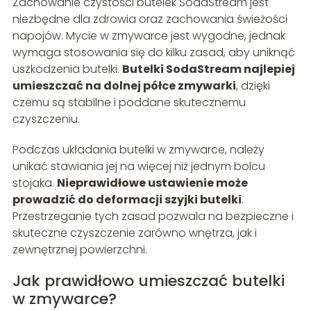
Zachowanie czystości butelek SodaStream jest
niezbędne dla zdrowia oraz zachowania świeżości
napojów. Mycie w zmywarce jest wygodne, jednak
wymaga stosowania się do kilku zasad, aby uniknąć
uszkodzenia butelki.
Butelki SodaStream najlepiej
umieszczać na dolnej półce zmywarki
, dzięki
czemu są stabilne i poddane skutecznemu
czyszczeniu.
Podczas układania butelki w zmywarce, należy
unikać stawiania jej na więcej niż jednym bolcu
stojaka.
Nieprawidłowe ustawienie może
prowadzić do deformacji szyjki butelki
.
Przestrzeganie tych zasad pozwala na bezpieczne i
skuteczne czyszczenie zarówno wnętrza, jak i
zewnętrznej powierzchni.
Jak prawidłowo umieszczać butelki
w zmywarce?