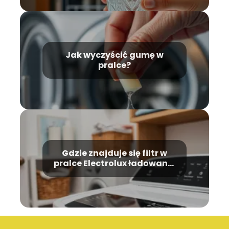
Jak wyczyścić gumę w
pralce?
Gdzie znajduje się filtr w
pralce Electrolux ładowanej
od góry?