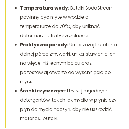
Temperatura wody:
Butelki SodaStream
powinny być myte w wodzie o
temperaturze do 70°C, aby uniknąć
deformacji i utraty szczelności.
Praktyczne porady:
Umieszczaj butelki na
dolnej półce zmywarki, unikaj stawiania ich
na więcej niż jednym bolcu oraz
pozostawiaj otwarte do wyschnięcia po
myciu.
Środki czyszczące:
Używaj łagodnych
detergentów, takich jak mydło w płynie czy
płyn do mycia naczyń, aby nie uszkodzić
materiału butelki.