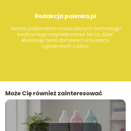
Redakcja polenka.pl
Jestem pasjonatem nowoczesnych technologii i
kreatywnego majsterkowania. Na co dzień
eksploruję świat domowych innowacji i
ogrodowych cudów.
Może Cię również zainteresować