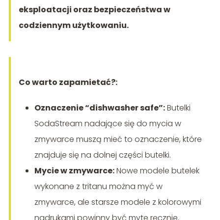
eksploatacji oraz bezpieczeństwa w
codziennym użytkowaniu.
Co warto zapamietać?:
Oznaczenie “dishwasher safe”:
Butelki
SodaStream nadające się do mycia w
zmywarce muszą mieć to oznaczenie, które
znajduje się na dolnej części butelki.
Mycie w zmywarce:
Nowe modele butelek
wykonane z tritanu można myć w
zmywarce, ale starsze modele z kolorowymi
nadrukami powinny być myte ręcznie.