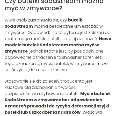
Czy butelki sodastream można
myć w zmywarce?
Wiele osób zastanawia się, czy
butelki
SodaStream
można bezpiecznie umieszczać w
zmywarce. Odpowiedź na to pytanie jest zależna od
konkretnego modelu butelki oraz jej oznaczeń.
Nowe
modele butelek SodaStream można myć w
zmywarce
, jednak istotne jest, by posiadały one
odpowiednie oznaczenie “dishwasher safe”. Bez
tego oznaczenia, mycie butelek w zmywarce może
skończyć się ich uszkodzeniem.
Stosowanie się do zaleceń producenta jest
kluczowe dla zachowania trwałości i
bezpieczeństwa użytkowania butelki.
Mycie butelek
SodaStream w zmywarce bez odpowiednich
oznaczeń prowadzi do ryzyka deformacji szyjki
butelki lub uszkodzenia nadruków
. Właściwa