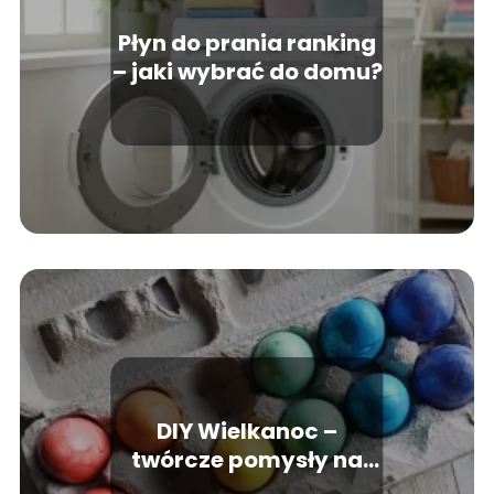
Płyn do prania ranking
– jaki wybrać do domu?
DIY Wielkanoc –
twórcze pomysły na
święta