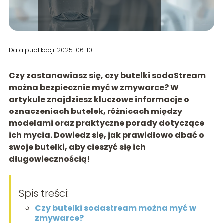
Data publikacji: 2025-06-10
Czy zastanawiasz się, czy butelki sodaStream
można bezpiecznie myć w zmywarce? W
artykule znajdziesz kluczowe informacje o
oznaczeniach butelek, różnicach między
modelami oraz praktyczne porady dotyczące
ich mycia. Dowiedz się, jak prawidłowo dbać o
swoje butelki, aby cieszyć się ich
długowiecznością!
Spis treści:
Czy butelki sodastream można myć w
zmywarce?