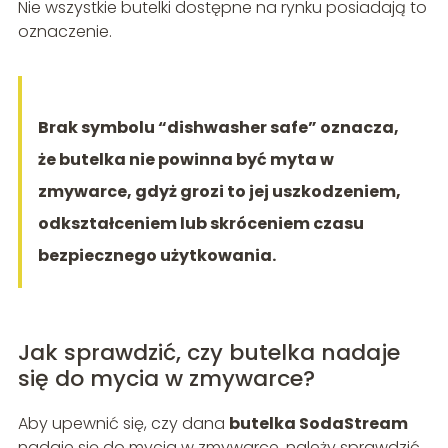
Nie wszystkie butelki dostępne na rynku posiadają to
oznaczenie.
Brak symbolu “dishwasher safe” oznacza,
że butelka nie powinna być myta w
zmywarce, gdyż grozi to jej uszkodzeniem,
odkształceniem lub skróceniem czasu
bezpiecznego użytkowania.
Jak sprawdzić, czy butelka nadaje
się do mycia w zmywarce?
Aby upewnić się, czy dana
butelka SodaStream
nadaje się do mycia w zmywarce, należy sprawdzić