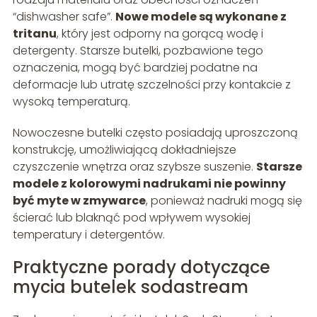
“dishwasher safe”.
Nowe modele są wykonane z
tritanu
, który jest odporny na gorącą wodę i
detergenty. Starsze butelki, pozbawione tego
oznaczenia, mogą być bardziej podatne na
deformacje lub utratę szczelności przy kontakcie z
wysoką temperaturą.
Nowoczesne butelki często posiadają uproszczoną
konstrukcję, umożliwiającą dokładniejsze
czyszczenie wnętrza oraz szybsze suszenie.
Starsze
modele z kolorowymi nadrukami nie powinny
być myte w zmywarce
, ponieważ nadruki mogą się
ścierać lub blaknąć pod wpływem wysokiej
temperatury i detergentów.
Praktyczne porady dotyczące
mycia butelek sodastream