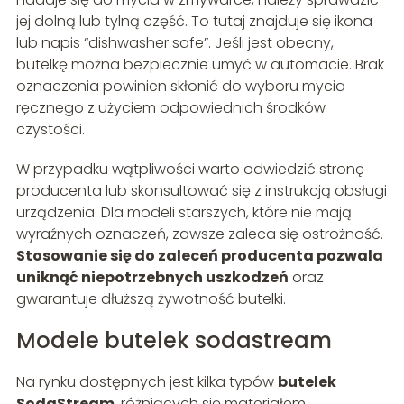
jej dolną lub tylną część. To tutaj znajduje się ikona
lub napis “dishwasher safe”. Jeśli jest obecny,
butelkę można bezpiecznie umyć w automacie. Brak
oznaczenia powinien skłonić do wyboru mycia
ręcznego z użyciem odpowiednich środków
czystości.
W przypadku wątpliwości warto odwiedzić stronę
producenta lub skonsultować się z instrukcją obsługi
urządzenia. Dla modeli starszych, które nie mają
wyraźnych oznaczeń, zawsze zaleca się ostrożność.
Stosowanie się do zaleceń producenta pozwala
uniknąć niepotrzebnych uszkodzeń
oraz
gwarantuje dłuższą żywotność butelki.
Modele butelek sodastream
Na rynku dostępnych jest kilka typów
butelek
SodaStream
, różniących się materiałem