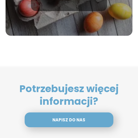
Potrzebujesz więcej
informacji?
NAPISZ DO NAS