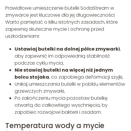
Prawidłowe umieszczenie butelki SodaStream w
zmywarce jest kluczowe dla jej długowieczności.
Warto pamiętać o kilku istotnych zasadach, które
zapewnią skuteczne mycie i ochronę przed
uszkodzeniami:
Ustawiaj butelki na dolnej półce zmywarki
,
aby zapewnić im odpowiednią stabilność
podczas cyklu mycia,
Nie stawiaj butelki na więcej niż jednym
bolcu stojaka
, co zapobiega deformacji szyjki,
Unikaj umieszczania butelki w pobliżu elementów
grzewczych zmywarki,
Po zakończeniu mycia pozostaw butelkę
otwartą do całkowitego wyschnięcia, by
zapobiec rozwojowi bakterii i osadom.
Temperatura wody a mycie