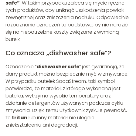
safe”
. W takim przypadku zaleca się mycie ręczne
tych produktów, aby uniknąć uszkodzenia powłoki
zewnętrznej oraz zniszczenia nadruku. Odpowiednie
rozpoznanie oznaczeń to podstawa, by nie narazić
się na niepotrzebne koszty związane z wymianą
butelki.
Co oznacza „dishwasher safe”?
Oznaczenie “
dishwasher safe
” jest gwarancją, że
dany produkt można bezpiecznie myć w zmywarce.
W przypadku butelek SodaStream, taki symbol
potwierdza, że materiał, z którego wykonana jest
butelka, wytrzyma wysokie temperatury oraz
działanie detergentów używanych podczas cyklu
zmywania. Dzięki temu użytkownik zyskuje pewność,
że
tritan
lub inny materiał nie ulegnie
zniekształceniu ani degradacji.